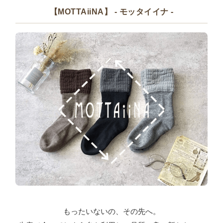
【MOTTAiiNA】 - モッタイイナ -
もったいないの、その先へ。