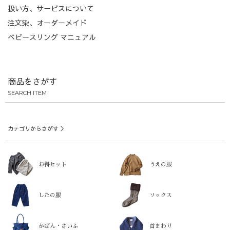
扱い方、サービスについて
注文染、オーダーメイド
ベビースリング マニュアル
商品をさがす
SEARCH ITEM
カテゴリからさがす ＞
お得セット
うえの服
したの服
ソックス
かばん・さいふ
首まわり