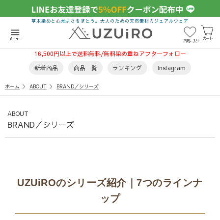
草木染めと心地よさをまとう。大人のための天然素材カジュアルウェア
menu
カート
メニュー
お気に入り
16,500円以上で送料無料/無料染め重ねアフターフォロー
新着商品
商品一覧
ランキング
Instagram
ホーム
ABOUT
BRAND／シリーズ
ABOUT
BRAND／シリーズ
UZUiROのシリーズ紹介｜7つのラインナ
ップ