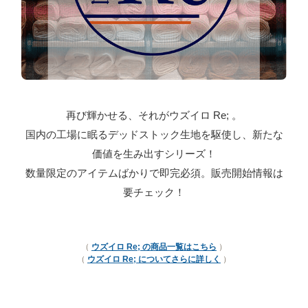
再び輝かせる、それがウズイロ Re; 。
国内の工場に眠るデッドストック生地を駆使し、新たな
価値を生み出すシリーズ！
数量限定のアイテムばかりで即完必須。販売開始情報は
要チェック！
（
ウズイロ Re; の商品一覧はこちら
）
（
ウズイロ Re; についてさらに詳しく
）