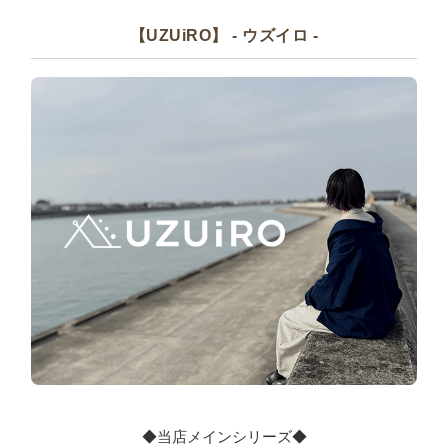
【UZUiRO】 - ウズイロ -
◆当店メインシリーズ◆