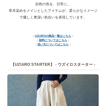
自然の色を、日常に。
草木染めをメインとしたアイテムが、柔らかなイメージ
で優しく奥深い色合いを表現しています。
（
UZUiROの商品一覧はこちら
）
（
染料についてはこちら
）
（
洗い方に
ついてはこちら
）
【UZUiRO STARTER】 - ウズイロスターター -