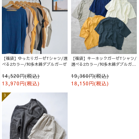
【福袋】ゆったりガーゼTシャツ/選
【福袋】キーネックガーゼTシャツ/
べる2カラー/知多木綿ダブルガーゼ
選べる2カラー/知多木綿ダブルガー
ゼ
14,520円(税込)
19,360円(税込)
13,970円(税込)
18,150円(税込)