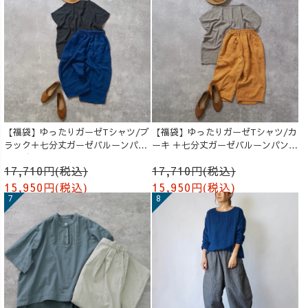
【福袋】ゆったりガーゼTシャツ/ブ
【福袋】ゆったりガーゼTシャツ/カ
ラック＋七分丈ガーゼバルーンパン
ーキ ＋七分丈ガーゼバルーンパンツ
ツ /ブルー
/オレンジ
17,710円(税込)
17,710円(税込)
15,950円(税込)
15,950円(税込)