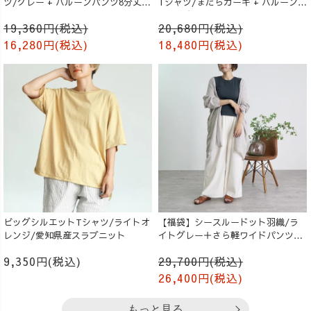
ツ/グレー + バルーンパンツ8分丈/
Tシャツ/まだらカーキ + バルーンパ
生成り
ンツ/ブラック
19,360円(税込)
20,680円(税込)
16,280円(税込)
18,480円(税込)
ビッグシルエットTシャツ/ライトオ
【福袋】シースルードット羽織/ラ
レンジ/愛知県産スラブニット
イトグレー＋さら軽ワイドパンツ/
生成り
9,350円(税込)
29,700円(税込)
26,400円(税込)
もっと見る