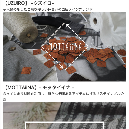
【UZUiRO】 -ウズイロ-
草木染めをした自然な優しい色合いの当店メインブランド
【MOTTAiiNA】- モッタイイナ -
余ってしまう材料を利用し、新たな価値あるアイテムにするサステイナブル企
画