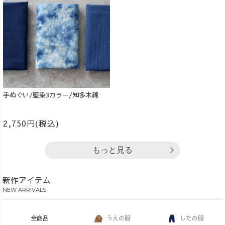
手ぬぐい/藍染3カラー/知多木綿
2,750円(税込)
もっと見る
新作アイテム
NEW ARRIVALS
全商品
うえの服
したの服