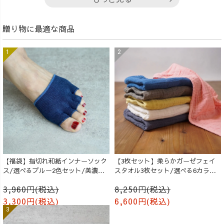
贈り物に最適な商品
【福袋】指切れ和紙インナーソック
【3枚セット】柔らかガーゼフェイ
ス/選べるブルー2色セット/美濃和
スタオル3枚セット/選べる6カラー/
紙
知多木綿
3,960円(税込)
8,250円(税込)
3,300円(税込)
6,600円(税込)