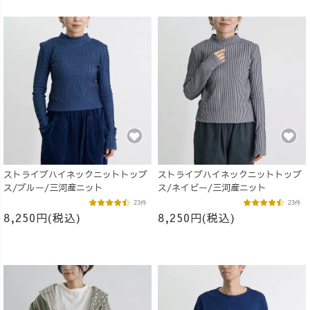
ストライプハイネックニットトップ
ストライプハイネックニットトップ
ス/ブルー/三河産ニット
ス/ネイビー/三河産ニット
23件
23件
8,250円(税込)
8,250円(税込)