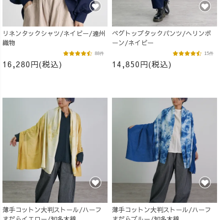
リネンタックシャツ/ネイビー/遠州
ペグトップタックパンツ/ヘリンボ
織物
ーン/ネイビー
88件
15件
16,280円(税込)
14,850円(税込)
薄手コットン大判ストール/ハーフ
薄手コットン大判ストール/ハーフ
まだらイエロー/知多木綿
まだらブルー/知多木綿