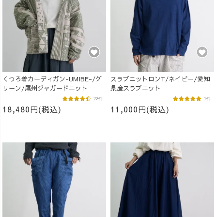
くつろ着カーディガン-UMIBE-/グ
スラブニットロンT/ネイビー/愛知
リーン/尾州ジャガードニット
県産スラブニット
22件
1件
18,480円(税込)
11,000円(税込)