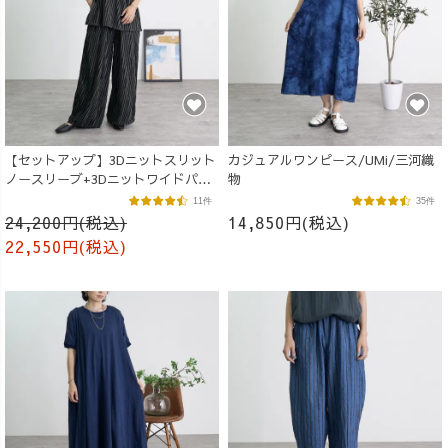
【セットアップ】3Dニットスリット
カジュアルワンピース/UMi/三河織
ノースリーブ+3Dニットワイドパン
物
ツ
11件
35件
24,200円(税込)
14,850円(税込)
22,550円(税込)