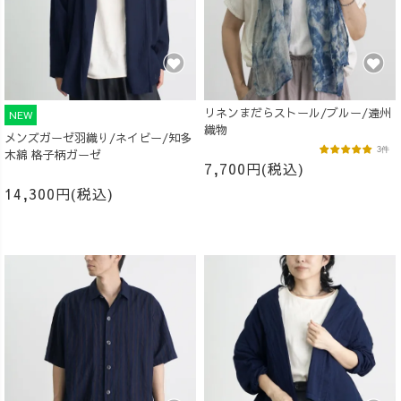
リネンまだらストール/ブルー/遠州
NEW
織物
メンズガーゼ羽織り/ネイビー/知多
3件
木綿 格子柄ガーゼ
7,700円(税込)
14,300円(税込)