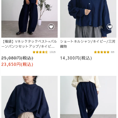
【福袋】Vネックタックベスト+バル
ショートネルシャツ/ネイビー/三河
ーンパンツセットアップ/ネイビー/
織物
三河織物
131件
6件
25,080円(税込)
14,300円(税込)
23,650円(税込)