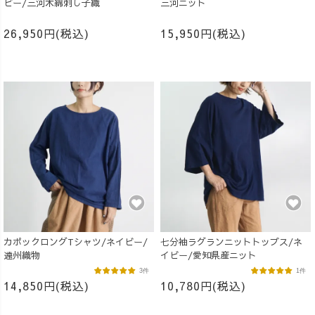
ビー/三河木綿刺し子織
三河ニット
26,950円(税込)
15,950円(税込)
カポックロングTシャツ/ネイビー/
七分袖ラグランニットトップス/ネ
遠州織物
イビー/愛知県産ニット
3件
1件
14,850円(税込)
10,780円(税込)