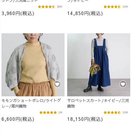
ットン/三河産ニット
ン/ネイビー
36件
10件
3,960円(税込)
14,850円(税込)
モモンガショートボレロ/ライトグ
サロペットスカート/ネイビー/三河
レー/尾州織物
織物
1件
10件
6,600円(税込)
18,150円(税込)