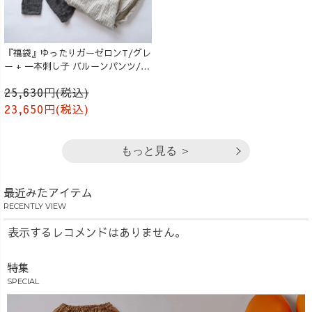
『福袋』ゆったりガーゼロンT/グレ
ー + 一本刺し子 バルーンパンツ/生
成り
25,630円(税込)
23,650円(税込)
もっと見る ＞
最近みたアイテム
RECENTLY VIEW
表示するレコメンドはありません。
特集
SPECIAL