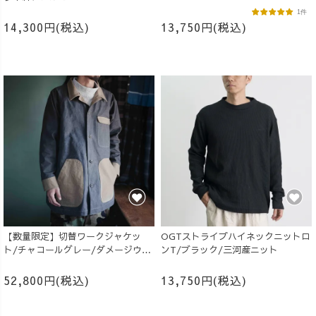
1件
14,300円(税込)
13,750円(税込)
【数量限定】切替ワークジャケッ
OGTストライプハイネックニットロ
ト/チャコールグレー/ダメージウォ
ンT/ブラック/三河産ニット
ッシュ/岡山県産
52,800円(税込)
13,750円(税込)