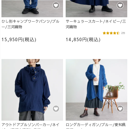
ひし形キャンプワークパンツ/ブル
サーキュラースカート/ネイビー/三
ー/三河織物
河織物
2件
15,950円(税込)
14,850円(税込)
アウトドアブルゾンパーカー/ネイ
ロングカーディガン/ブルー/愛知県