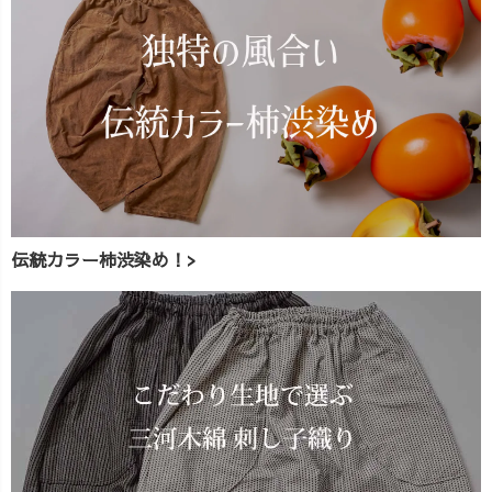
伝統カラー柿渋染め！>