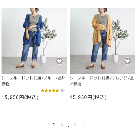
シースルードット羽織/ブルー/遠州
シースルードット羽織/オレンジ/遠
織物
州織物
2件
15,950円(税込)
15,950円(税込)
1
2
…
4
>