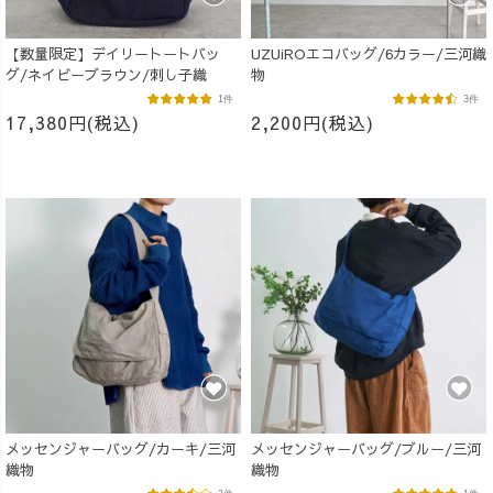
【数量限定】デイリートートバッ
UZUiROエコバッグ/6カラー/三河織
グ/ネイビーブラウン/刺し子織
物
1件
3件
17,380円(税込)
2,200円(税込)
メッセンジャーバッグ/カーキ/三河
メッセンジャーバッグ/ブルー/三河
織物
織物