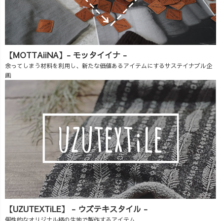
【MOTTAiiNA】- モッタイイナ -
余ってしまう材料を利用し、新たな価値あるアイテムにするサステイナブル企
画
【UZUTEXTiLE】 - ウズテキスタイル -
個性的なオリジナル柄の生地で製作するアイテム