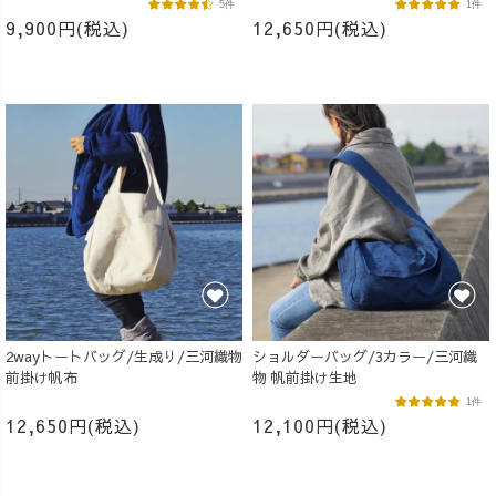
5件
1件
9,900円(税込)
12,650円(税込)
2wayトートバッグ/生成り/三河織物
ショルダーバッグ/3カラー/三河織
前掛け帆布
物 帆前掛け生地
1件
12,650円(税込)
12,100円(税込)