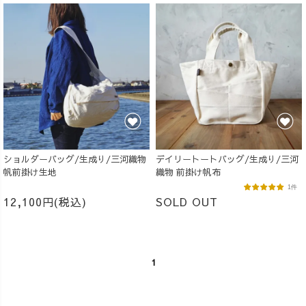
ショルダーバッグ/生成り/三河織物
デイリートートバッグ/生成り/三河
帆前掛け生地
織物 前掛け帆布
1件
12,100円(税込)
SOLD OUT
1