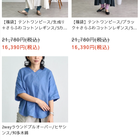
【福袋】テントワンピース/生成り
【福袋】テントワンピース/ブラッ
＋さらふわコットンレギンス/5カラ
ク＋さらふわコットンレギンス/5カ
ー
ラー
21,780円(税込)
21,780円(税込)
16,390円(税込)
16,390円(税込)
2wayラウンドプルオーバー/ヒヤシ
ンス/知多木綿