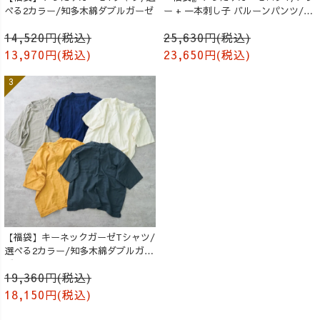
べる2カラー/知多木綿ダブルガーゼ
ー + 一本刺し子 バルーンパンツ/生
成り
14,520円(税込)
25,630円(税込)
13,970円(税込)
23,650円(税込)
【福袋】キーネックガーゼTシャツ/
選べる2カラー/知多木綿ダブルガー
ゼ
19,360円(税込)
18,150円(税込)