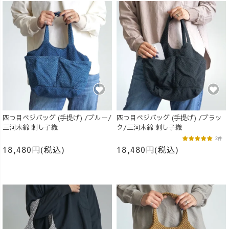
四つ目ベジバッグ (手提げ) /ブルー/
四つ目ベジバッグ (手提げ) /ブラッ
三河木綿 刺し子織
ク/三河木綿 刺し子織
2件
18,480円(税込)
18,480円(税込)