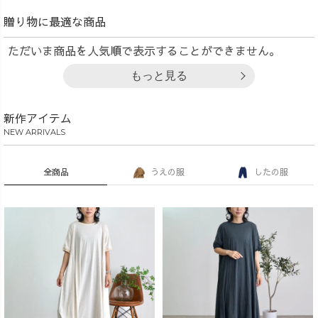
贈り物に最適な商品
ただいま商品を人気順で表示することができません。
もっと見る
新作アイテム
NEW ARRIVALS
全商品
うえの服
したの服