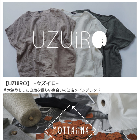
【UZUiRO】 -ウズイロ-
草木染めをした自然な優しい色合いの当店メインブランド