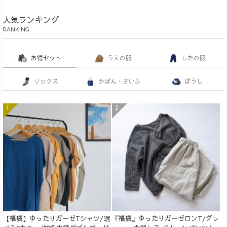
人気ランキング
RANKING
お得セット
うえの服
したの服
ソックス
かばん・さいふ
ぼうし
【福袋】ゆったりガーゼTシャツ/選
『福袋』ゆったりガーゼロンT/グレ