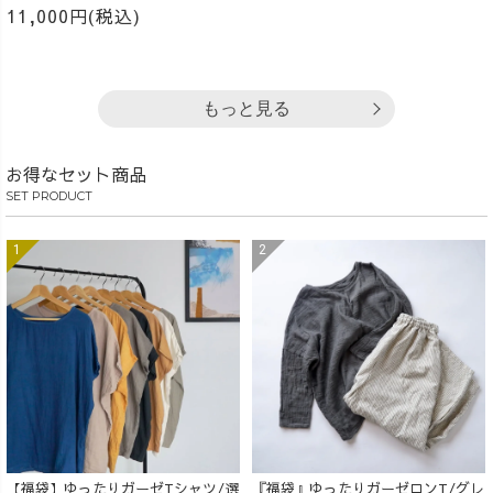
11,000円(税込)
もっと見る
お得なセット商品
SET PRODUCT
【福袋】ゆったりガーゼTシャツ/選
『福袋』ゆったりガーゼロンT/グレ