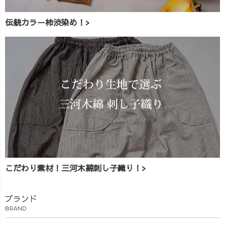
伝統カラー柿渋染め！>
こだわり素材！三河木綿刺し子織り！>
ブランド
BRAND