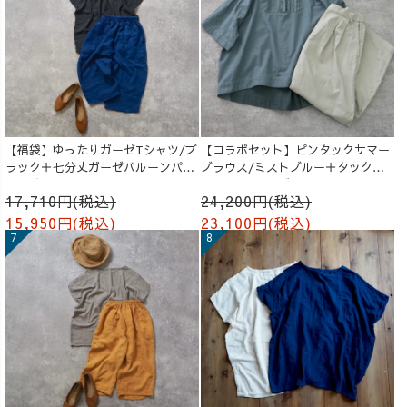
【福袋】ゆったりガーゼTシャツ/ブ
【コラボセット】ピンタックサマー
ラック＋七分丈ガーゼバルーンパン
ブラウス/ミストブルー＋タックバ
ツ /ブルー
ルーンパンツ/グレージュ
17,710円(税込)
24,200円(税込)
15,950円(税込)
23,100円(税込)