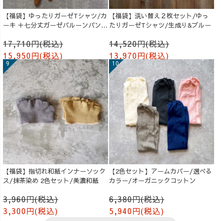
【福袋】ゆったりガーゼTシャツ/カ
【福袋】洗い替え２枚セット/ゆっ
ーキ ＋七分丈ガーゼバルーンパンツ
たりガーゼTシャツ/生成り&ブルー
/オレンジ
17,710円(税込)
14,520円(税込)
15,950円(税込)
13,970円(税込)
【福袋】指切れ和紙インナーソック
【2色セット】アームカバー/選べる
ス/抹茶染め 2色セット/美濃和紙
カラー/オーガニックコットン
3,960円(税込)
6,380円(税込)
3,300円(税込)
5,940円(税込)