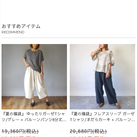
おすすめアイテム
RECOMMEND
『夏の福袋』 ゆったりガーゼTシャ
『夏の福袋』フレアスリーブ ガーゼ
ツ/グレー + バルーンパンツ8分丈/
Tシャツ/まだらカーキ + バルーンパ
生成り
ンツ/ブラック
19,360円(税込)
20,680円(税込)