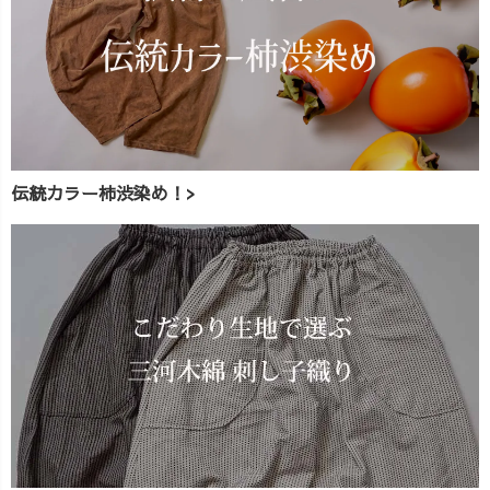
伝統カラー柿渋染め！>