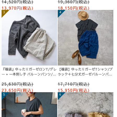
14,520円(税込)
19,360円(税込)
13,970円(税込)
18,150円(税込)
『福袋』ゆったりガーゼロンT/グレ
【福袋】ゆったりガーゼTシャツ/ブ
ー + 一本刺し子 バルーンパンツ/生
ラック＋七分丈ガーゼバルーンパン
成り
ツ /ブルー
25,630円(税込)
17,710円(税込)
23,650円(税込)
15,950円(税込)