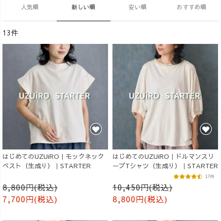
人気順
新しい順
安い順
おすすめ順
13件
はじめてのUZUiRO｜モックネック
はじめてのUZUiRO｜ドルマンスリ
ベスト（生成り）｜STARTER
ーブTシャツ（生成り）｜STARTER
17件
8,800円(税込)
10,450円(税込)
7,700円(税込)
8,800円(税込)