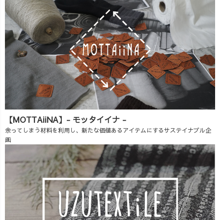
【MOTTAiiNA】- モッタイイナ -
余ってしまう材料を利用し、新たな価値あるアイテムにするサステイナブル企
画