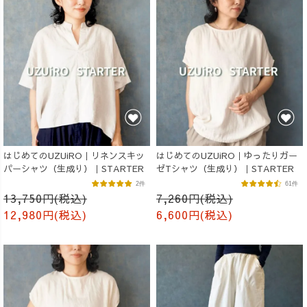
はじめてのUZUiRO｜リネンスキッ
はじめてのUZUiRO｜ゆったりガー
パーシャツ（生成り）｜STARTER
ゼTシャツ（生成り）｜STARTER
2件
61件
13,750円(税込)
7,260円(税込)
12,980円(税込)
6,600円(税込)