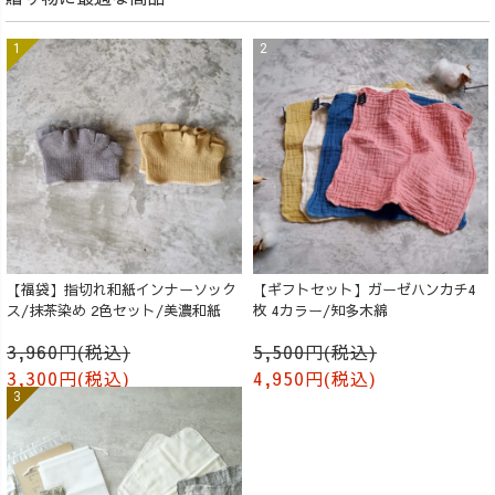
【福袋】指切れ和紙インナーソック
【ギフトセット】ガーゼハンカチ4
ス/抹茶染め 2色セット/美濃和紙
枚 4カラー/知多木綿
3,960円(税込)
5,500円(税込)
3,300円(税込)
4,950円(税込)