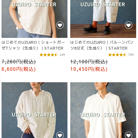
はじめてのUZUiRO｜ショートガー
はじめてのUZUiRO｜バルーンパン
ゼTシャツ（生成り）｜STARTER
ツ8分丈（生成り）｜STARTER
14件
73件
7,260円(税込)
12,100円(税込)
6,600円(税込)
10,450円(税込)