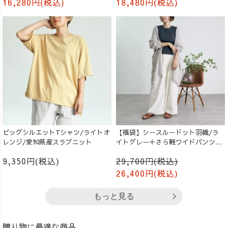
16,280円(税込)
18,480円(税込)
ビッグシルエットTシャツ/ライトオ
【福袋】シースルードット羽織/ラ
レンジ/愛知県産スラブニット
イトグレー＋さら軽ワイドパンツ/
生成り
9,350円(税込)
29,700円(税込)
26,400円(税込)
もっと見る
贈り物に最適な商品