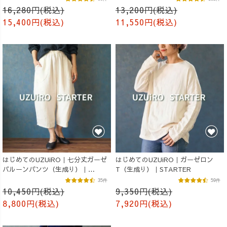
16,280円(税込)
13,200円(税込)
15,400円(税込)
11,550円(税込)
はじめてのUZUiRO｜七分丈ガーゼ
はじめてのUZUiRO｜ガーゼロン
バルーンパンツ（生成り）｜
T（生成り）｜STARTER
STARTER
35件
59件
10,450円(税込)
9,350円(税込)
8,800円(税込)
7,920円(税込)