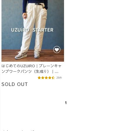
はじめてのUZUiRO｜プレーンキャ
ンプワークパンツ（生成り）｜
STARTER
26件
SOLD OUT
1