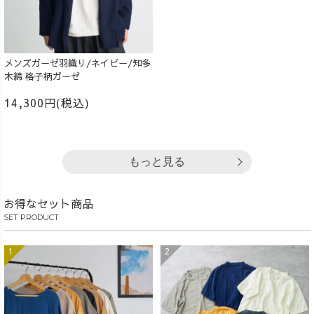
メンズガーゼ羽織り/ネイビー/知多
木綿 格子柄ガーゼ
14,300円(税込)
もっと見る
お得なセット商品
SET PRODUCT