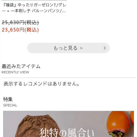
『福袋』ゆったりガーゼロンT/グレ
ー + 一本刺し子 バルーンパンツ/生
成り
25,630円(税込)
23,650円(税込)
もっと見る ＞
最近みたアイテム
RECENTLY VIEW
表示するレコメンドはありません。
特集
SPECIAL