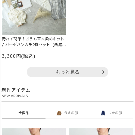
汚れず簡単！おうち草木染めキット
/ ガーゼハンカチ2枚セット【西尾の
抹茶】
3,300円(税込)
もっと見る
新作アイテム
NEW ARRIVALS
全商品
うえの服
したの服