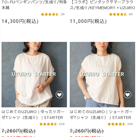
TO-FUペンギンパンツ/生成り/知多
【コラボ】ピンタックサマーブラウ
木綿
ス/生成り/KEYMEMORY × UZUiRO
3件
9件
14,300円(税込)
11,000円(税込)
はじめてのUZUiRO｜ゆったりガー
はじめてのUZUiRO｜ショートガー
ゼTシャツ（生成り）｜STARTER
ゼTシャツ（生成り）｜STARTER
61件
16件
7,260円(税込)
7,260円(税込)