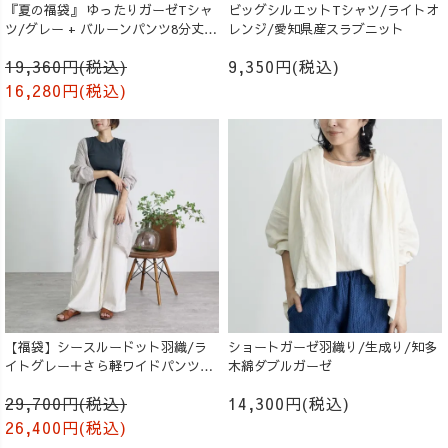
『夏の福袋』 ゆったりガーゼTシャ
ビッグシルエットTシャツ/ライトオ
ツ/グレー + バルーンパンツ8分丈/
レンジ/愛知県産スラブニット
生成り
19,360円(税込)
9,350円(税込)
16,280円(税込)
【福袋】シースルードット羽織/ラ
ショートガーゼ羽織り/生成り/知多
イトグレー＋さら軽ワイドパンツ/
木綿ダブルガーゼ
生成り
29,700円(税込)
14,300円(税込)
26,400円(税込)