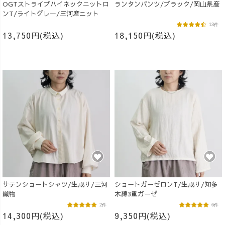
OGTストライプハイネックニットロ
ランタンパンツ/ブラック/岡山県産
ンT/ライトグレー/三河産ニット
13件
13,750円(税込)
18,150円(税込)
サテンショートシャツ/生成り/三河
ショートガーゼロンT/生成り/知多
織物
木綿3重ガーゼ
2件
6件
14,300円(税込)
9,350円(税込)