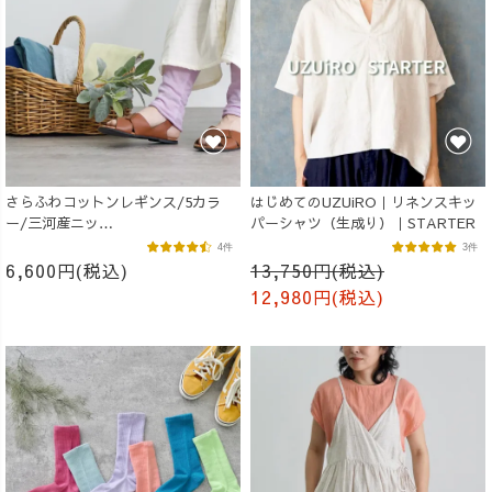
さらふわコットンレギンス/5カラ
はじめてのUZUiRO｜リネンスキッ
ー/三河産ニッ
パーシャツ（生成り）｜STARTER
ト/MOTTAiiNA/2026
4件
3件
6,600円(税込)
13,750円(税込)
12,980円(税込)