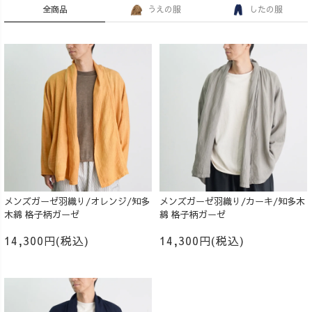
全商品
うえの服
したの服
メンズガーゼ羽織り/オレンジ/知多
メンズガーゼ羽織り/カーキ/知多木
木綿 格子柄ガーゼ
綿 格子柄ガーゼ
14,300円(税込)
14,300円(税込)