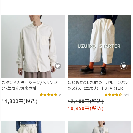
スタンドカラーシャツ/ヘリンボー
はじめてのUZUiRO｜バルーンパン
ン/生成り/知多木綿
ツ8分丈（生成り）｜STARTER
2件
73件
14,300円(税込)
12,100円(税込)
10,450円(税込)