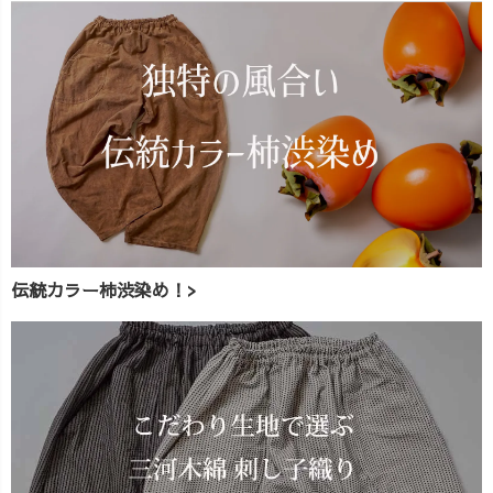
伝統カラー柿渋染め！>