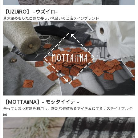
【UZUiRO】 -ウズイロ-
草木染めをした自然な優しい色合いの当店メインブランド
【MOTTAiiNA】- モッタイイナ -
余ってしまう材料を利用し、新たな価値あるアイテムにするサステイナブル企
画