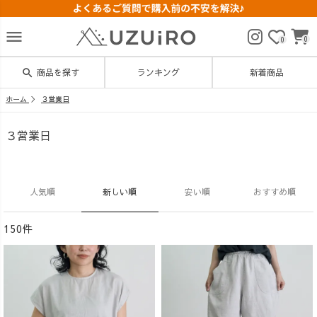
menu
0
0
search
商品を探す
ランキング
新着商品
ホーム
３営業日
３営業日
人気順
新しい順
安い順
おすすめ順
150件