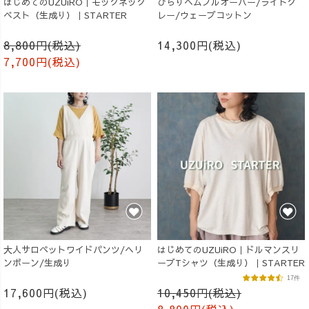
はじめてのUZUiRO｜モックネック
ひらりヘムプルオーバー/ライトグ
ベスト（生成り）｜STARTER
レー/ウェーブコットン
8,800円(税込)
14,300円(税込)
7,700円(税込)
大人サロペットワイドパンツ/ヘリ
はじめてのUZUiRO｜ドルマンスリ
ンボーン/生成り
ーブTシャツ（生成り）｜STARTER
17件
17,600円(税込)
10,450円(税込)