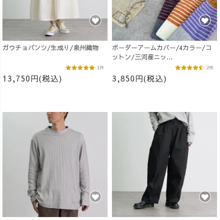
ガウチョパンツ/生成り/泉州織物
ボーダーアームカバー/4カラー/コ
ットン/三河産ニッ
ト/MOTTAiiNA2026
1件
2件
13,750円(税込)
3,850円(税込)