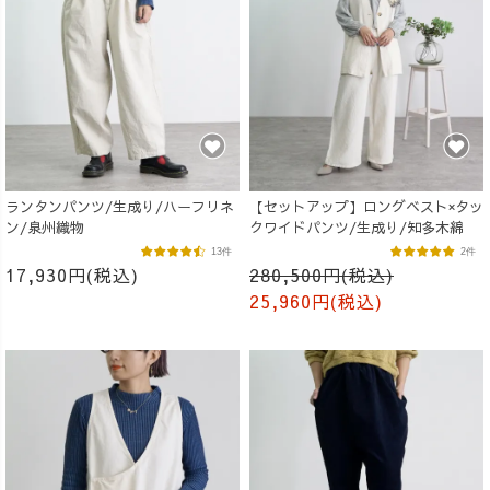
ランタンパンツ/生成り/ハーフリネ
【セットアップ】ロングベスト×タッ
ン/泉州織物
クワイドパンツ/生成り/知多木綿
13件
2件
17,930円(税込)
280,500円(税込)
25,960円(税込)