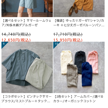
【選べるセット】サマールームウェ
【福袋】ゆったりガーゼTシャツ/カ
ア/知多木綿ダブルガーゼ
ーキ ＋七分丈ガーゼバルーンパンツ
/オレンジ
14,740円(税込)
17,710円(税込)
12,650円(税込)
15,950円(税込)
【コラボセット】ピンタックサマー
【2色セット】アームカバー/選べる
ブラウス/ミストブルー＋タックバ
カラー/オーガニックコットン
ルーンパンツ/グレージュ