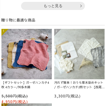
もっと見る
贈り物に最適な商品
【ギフトセット】ガーゼハンカチ4
汚れず簡単！おうち草木染めキット
枚 4カラー/知多木綿
/ ガーゼハンカチ2枚セット【西尾の
抹茶】
5,500円(税込)
3,300円(税込)
4,950円(税込)