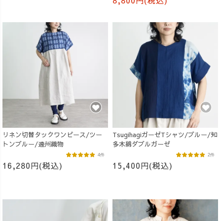
8,800円(税込)
リネン切替タックワンピース/ツー
TsugihagiガーゼTシャツ/ブルー/知
トンブルー/遠州織物
多木綿ダブルガーゼ
4件
2件
16,280円(税込)
15,400円(税込)