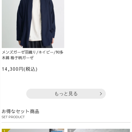
メンズガーゼ羽織り/ネイビー/知多
木綿 格子柄ガーゼ
14,300円(税込)
もっと見る
お得なセット商品
SET PRODUCT