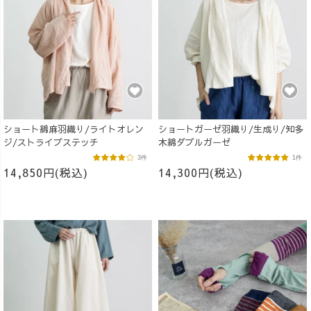
ショート綿麻羽織り/ライトオレン
ショートガーゼ羽織り/生成り/知多
ジ/ストライプステッチ
木綿ダブルガーゼ
3件
1件
14,850円(税込)
14,300円(税込)