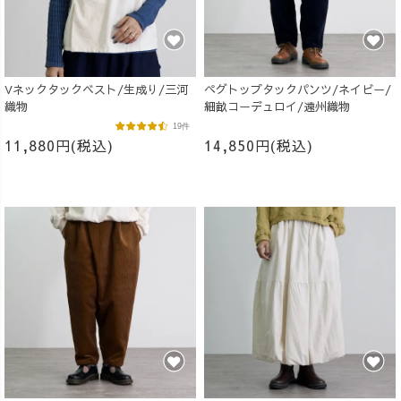
Vネックタックベスト/生成り/三河
ペグトップタックパンツ/ネイビー/
織物
細畝コーデュロイ/遠州織物
19件
11,880円(税込)
14,850円(税込)