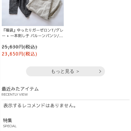
『福袋』ゆったりガーゼロンT/グレ
ー + 一本刺し子 バルーンパンツ/生
成り
25,630円(税込)
23,650円(税込)
もっと見る ＞
最近みたアイテム
RECENTLY VIEW
表示するレコメンドはありません。
特集
SPECIAL