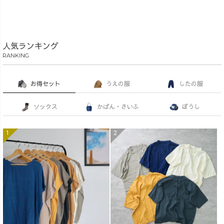
人気ランキング
RANKING
お得セット
うえの服
したの服
ソックス
かばん・さいふ
ぼうし