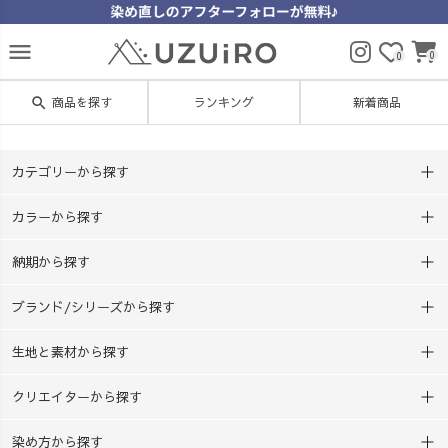
menu
0
0
search
商品を探す
ランキング
新着商品
カテゴリーから探す
カラーから探す
納期から探す
ブランド/シリーズから探す
生地と素材から探す
クリエイターから探す
染め方から探す