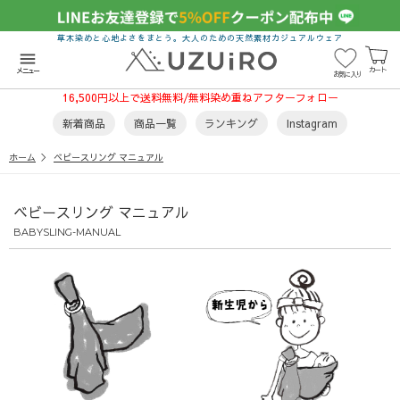
草木染めと心地よさをまとう。大人のための天然素材カジュアルウェア
menu
カート
メニュー
お気に入り
16,500円以上で送料無料/無料染め重ねアフターフォロー
新着商品
商品一覧
ランキング
Instagram
ホーム
ベビースリング マニュアル
ベビースリング マニュアル
BABYSLING-MANUAL