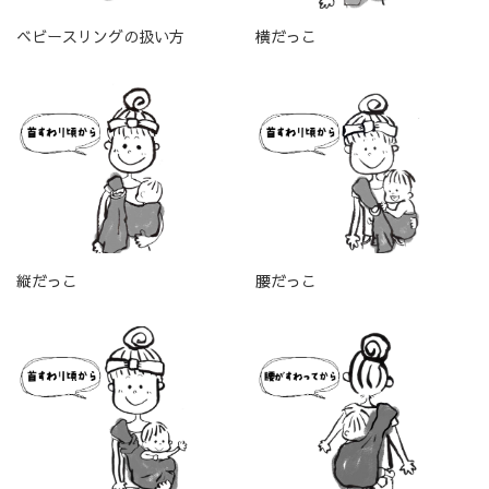
ベビースリングの扱い方
横だっこ
縦だっこ
腰だっこ