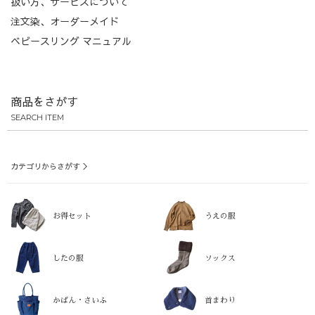
扱い方、サービスについて
注文染、オーダーメイド
ベビースリング マニュアル
商品をさがす
SEARCH ITEM
カテゴリからさがす ＞
お得セット
うえの服
したの服
ソックス
かばん・さいふ
首まわり