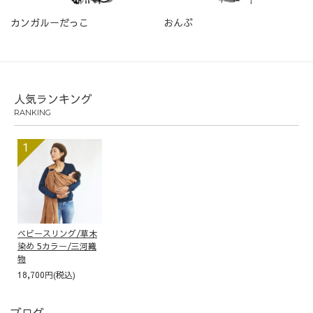
カンガルーだっこ
おんぶ
人気ランキング
RANKING
ベビースリング/草木
染め 5カラー/三河織
物
18,700円(税込)
ブログ