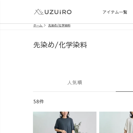
アイテム一覧
ホーム
先染め/化学染料
先染め/化学染料
人気順
58件