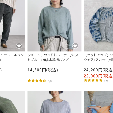
キリサルエルパン
ショートラウンドトレーナー/ミス
【セットアップ】
物
トブルー/知多木綿柄ハンプ
ウェア/２カラー/
)
14,300円(税込)
24,200円(税込
22,000円(税込
1件
6件