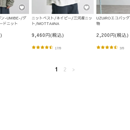
-UMIBE-/グ
ニットベスト/ネイビー/三河産ニッ
UZUiROエコバッ
ードニット
ト/MOTTAiiNA
物
)
9,460円(税込)
2,200円(税込)
17件
3件
1
2
>