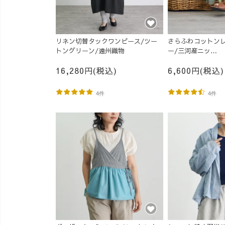
リネン切替タックワンピース/ツー
さらふわコットンレ
トングリーン/遠州織物
ー/三河産ニッ
ト/MOTTAiiNA/2
16,280円(税込)
6,600円(税込)
4件
4件