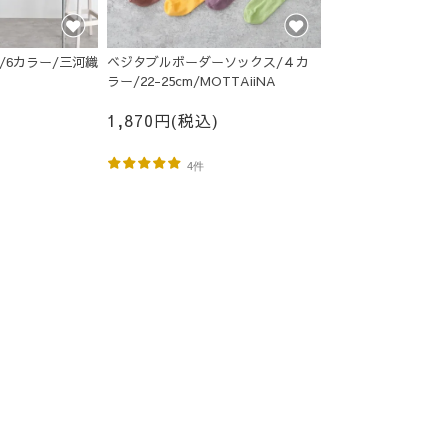
グ/6カラー/三河織
ベジタブルボーダーソックス/４カ
ラー/22-25cm/MOTTAiiNA
1,870円(税込)
4件