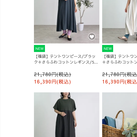
NEW
NEW
【福袋】テントワンピース/ブラッ
【福袋】テントワン
ク＋さらふわコットンレギンス/5カ
＋さらふわコットン
ラー
ー
21,780円(税込)
21,780円(税込
16,390円(税込)
16,390円(税込