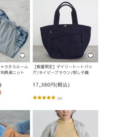
シャラさらルーム
【数量限定】デイリートートバッ
愛知県産ニット
グ/ネイビーブラウン/刺し子織
)
17,380円(税込)
)
1件