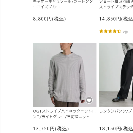
ギャザーキャミソール/ツートンタ
ショート綿麻羽織り
ーコイズブルー
ストライプステッ
8,800円(税込)
14,850円(税込
2件
OGTストライプハイネックニットロ
ランタンパンツ/ブ
ンT/ライトグレー/三河産ニット
13,750円(税込)
18,150円(税込