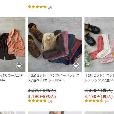
2件
/4カラー/三河
【2足セット】ベンツイードソック
【2足セット】コッ
iNA
ス/選べる2カラー/25-
ップソックス/選べる
27cm/MOTTAiiNA
25cm/MOTTAiiNA
3,300円(税込)
3,300円(税込)
3,190円(税込)
3,190円(税込)
1件
6件