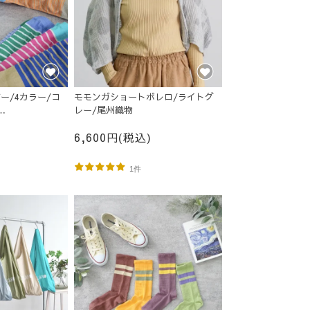
ー/4カラー/コ
モモンガショートボレロ/ライトグ
レー/尾州織物
5
6,600円(税込)
1件