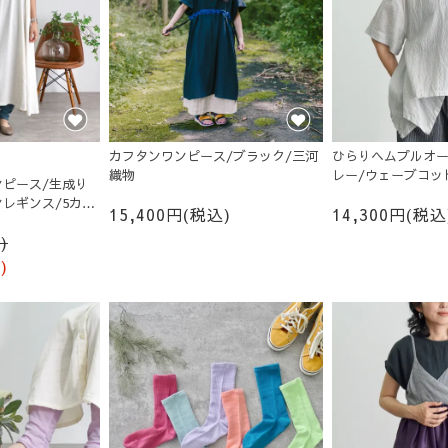
カフタンワンピース/ブラック/三河
ひらりヘムプルオー
織物
レー/ウェーブコッ
ピース/生成り
レギンス/5カラ
15,400円(税込)
14,300円(税込
)
)