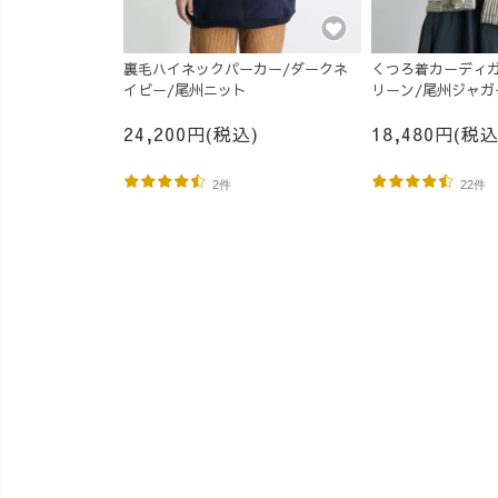
裏毛ハイネックパーカー/ダークネ
くつろ着カーディガン
イビー/尾州ニット
リーン/尾州ジャガ
24,200円(税込)
18,480円(税込
2件
22件