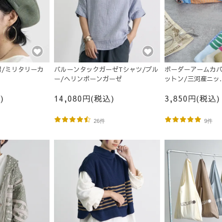
/ミリタリーカ
バルーンタックガーゼTシャツ/ブル
ボーダーアームカバ
ー/ヘリンボーンガーゼ
ットン/三河産ニッ
ト/MOTTAiiNA202
)
14,080円(税込)
3,850円(税込)
26件
9件