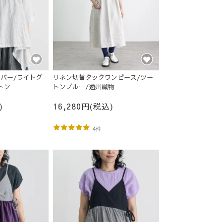
バー/ライトグ
リネン切替タックワンピース/ツー
トン
トンブルー/遠州織物
)
16,280円(税込)
4件