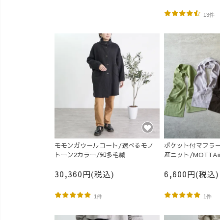
13件
モモンガウールコート/選べるモノ
ポケット付マフラー
トーン2カラー/知多毛織
産ニット/MOTTAi
30,360円(税込)
6,600円(税込)
1件
1件