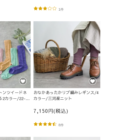
1件
トンツイードネ
おなかあったかリブ編みレギンス/4
2カラー/22-
カラー/三河産ニット
7,150円(税込)
8件