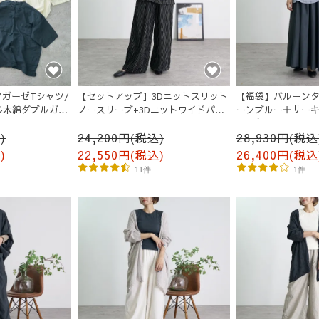
ガーゼTシャツ/
【セットアップ】3Dニットスリット
【福袋】バルーンタ
多木綿ダブルガー
ノースリーブ+3Dニットワイドパン
ーンブルー＋サー
ツ
ト/ブラック
)
24,200円(税込)
28,930円(税込
)
22,550円(税込)
26,400円(税込
11件
1件