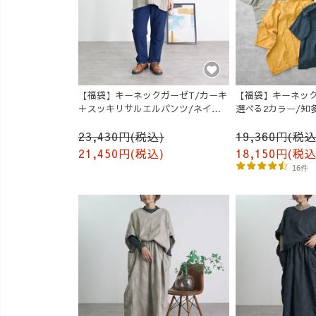
【福袋】キーネックガーゼT/カーキ
【福袋】キーネック
＋スッキリサルエルパンツ/ネイビ
選べる2カラー/知
ー
ゼ
23,430円(税込)
19,360円(税込
21,450円(税込)
18,150円(税込
16件