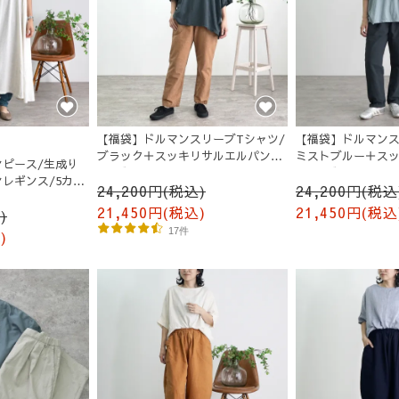
【福袋】ドルマンスリーブTシャツ/
【福袋】ドルマンス
ブラック＋スッキリサルエルパン
ミストブルー＋ス
ピース/生成り
ツ/ブラウン
ンツ/ブラック
レギンス/5カラ
24,200円(税込)
24,200円(税込
21,450円(税込)
21,450円(税込
)
17件
)