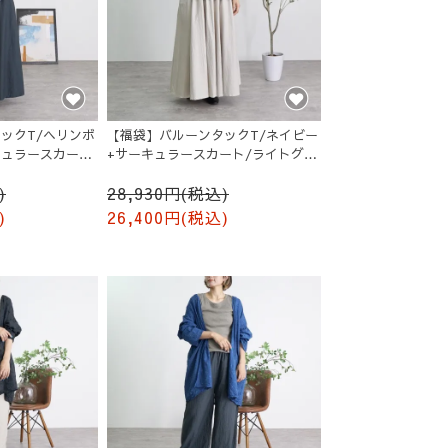
ックT/ヘリンボ
【福袋】バルーンタックT/ネイビー
キュラースカー
+サーキュラースカート/ライトグレ
ー
)
28,930円(税込)
)
26,400円(税込)