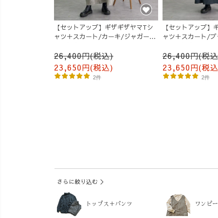
【セットアップ】ギザギザヤマTシ
【セットアップ】
ャツ＋スカート/カーキ/ジャガード
ャツ＋スカート/ブ
三河織物
ド三河織物
26,400円(税込)
26,400円(税込
23,650円(税込)
23,650円(税込
2件
2件
さらに絞り込む ＞
トップス＋パンツ
ワンピー