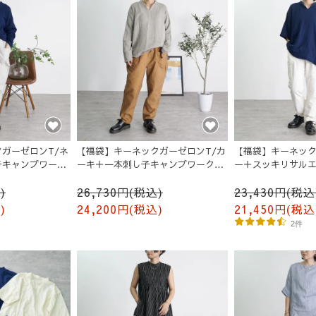
ガーゼロンT/ネ
【福袋】キーネックガーゼロンT/カ
【福袋】キーネック
子キャンプワーク
ーキ＋一本刺し子キャンプワークパ
ー＋スッキリサルエ
ンツ/オレンジ
り
)
26,730円(税込)
23,430円(税込
)
24,200円(税込)
21,450円(税込
2件