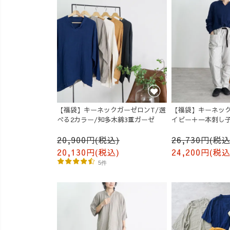
【福袋】キーネックガーゼロンT/選
【福袋】キーネック
べる2カラー/知多木綿3重ガーゼ
イビー＋一本刺し
パンツ/生成り
20,900円(税込)
26,730円(税込
20,130円(税込)
24,200円(税込
5件