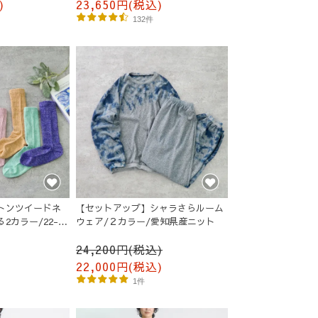
23,650円(税込)
)
132件
トンツイードネ
【セットアップ】シャラさらルーム
2カラー/22-
ウェア/２カラー/愛知県産ニット
24,200円(税込)
22,000円(税込)
1件