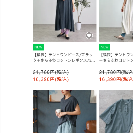
NEW
NEW
【福袋】テントワンピース/ブラッ
【福袋】テントワン
ク＋さらふわコットンレギンス/5カ
＋さらふわコットン
ラー
ー
21,780円(税込)
21,780円(税込
16,390円(税込)
16,390円(税込