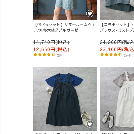
【選べるセット】サマールームウェ
【コラボセット】
ア/知多木綿ダブルガーゼ
ブラウス/ミストブ
ルーンパンツ/グレ
14,740円(税込)
24,200円(税込
12,650円(税込)
23,100円(税込
2件
17件