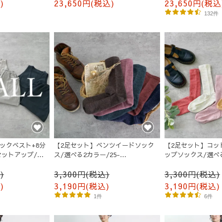
)
23,650円(税込)
23,650円(税込
132件
ックベスト+8分
【2足セット】ベンツイードソック
【2足セット】コッ
ットアップ/選
ス/選べる2カラー/25-
ップソックス/選べる
織物
27cm/MOTTAiiNA
25cm/MOTTAiiNA
)
3,300円(税込)
3,300円(税込)
)
3,190円(税込)
3,190円(税込)
1件
6件