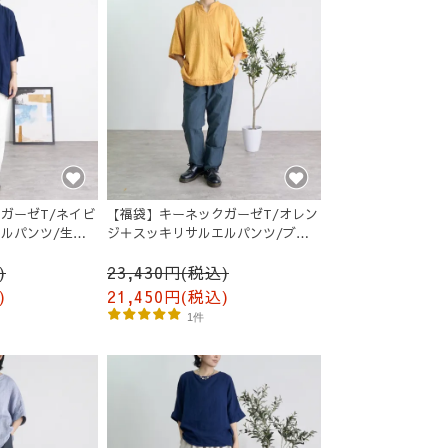
ガーゼT/ネイビ
【福袋】キーネックガーゼT/オレン
ルパンツ/生成
ジ＋スッキリサルエルパンツ/ブラ
ック
)
23,430円(税込)
)
21,450円(税込)
1件