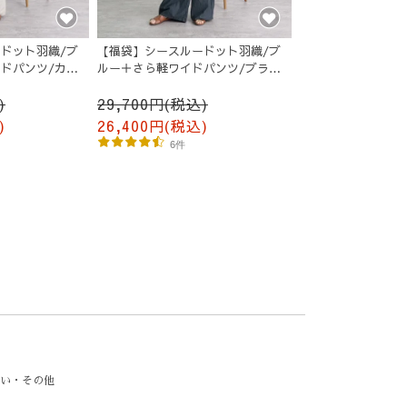
ドット羽織/ブ
【福袋】シースルードット羽織/ブ
ドパンツ/カー
ルー＋さら軽ワイドパンツ/ブラッ
ク
)
29,700円(税込)
)
26,400円(税込)
6件
い・その他