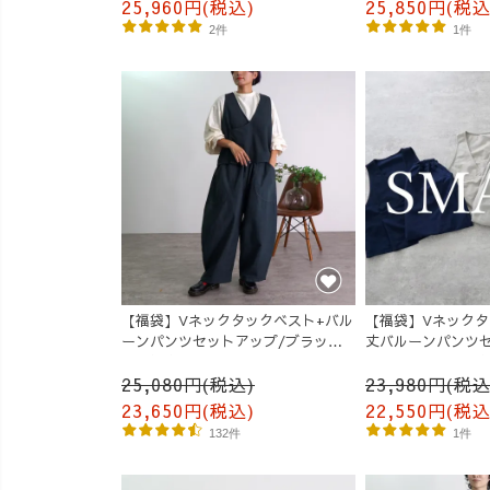
25,960円(税込)
25,850円(税込
2件
1件
【福袋】Vネックタックベスト+バル
【福袋】Vネックタ
ーンパンツセットアップ/ブラック/
丈バルーンパンツセ
三河織物
べる3カラー/三河
25,080円(税込)
23,980円(税込
23,650円(税込)
22,550円(税込
132件
1件