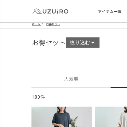
アイテム一覧
ホーム
お得セット
お得セット
絞り込む
人気順
100件