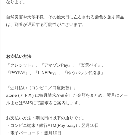
なります。
自然災害や天候不良、その他天日に左右される染色を施す商品
は、到着が遅延する可能性がございます。
お支払い方法
『クレジット』、『アマゾンPay』、『楽天ペイ』、
『PAYPAY』、『LINEPay』、『ゆうパック代引き』
『翌月払い（コンビニ／口座振替）』
atone (アトネ) は毎月請求が確定した金額をまとめ、翌月にメー
ルまたはSMSにて請求をご案内します。
お支払い方法・期限日は以下の通りです。
・コンビニ端末 / 銀行ATM(Pay-easy)：翌月10日
・電子バーコード：翌月10日