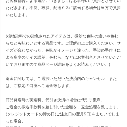
お客様都合による返品につきましてはお客様のご負担とさせてい
ただきます。不良、破損、配送ミスに該当する場合は当方で負担
いたします。
(植物染料での染色されたアイテムは、微妙な色味の違いや色む
らなども味わいとする商品です。ご理解の上ご購入ください。サ
イズが合わなかった、色味がイメージと違った、手染め手作りに
よる多少のサイズ誤差、色むら、などはお客都合とさせていただ
いておりますので商品ページ詳細をよくお読みください。)
返金に関しては、ご選択いただいた決済内のキャンセル、また
は、ご指定の口座へご返金致します。
商品発送時の実送料、代引き決済の場合は代引手数料、
ご返金の振込手数料を差し引いた金額を、返金処理を致します。
(クレジットカードの締め日(ご注文日の翌月5日)をまたいでしま
った場合、