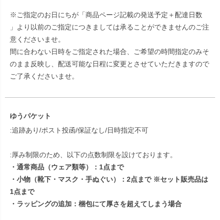
※ご指定のお日にちが「商品ページ記載の発送予定＋配達日数
」より以前のご指定につきましては承ることができませんのご注
意くださいませ。
間に合わない日時をご指定された場合、ご希望の時間指定のみそ
のまま反映し、配送可能な日程に変更とさせていただきますので
ご了承くださいませ。
ゆうパケット
:追跡あり/ポスト投函/保証なし/日時指定不可
:厚み制限のため、以下の点数制限を設けております。
・通常商品（ウェア類等）：1点まで
・小物（靴下・マスク・手ぬぐい）：2点まで ※セット販売品は
1点まで
・ラッピングの追加：梱包にて厚さを超えてしまう場合