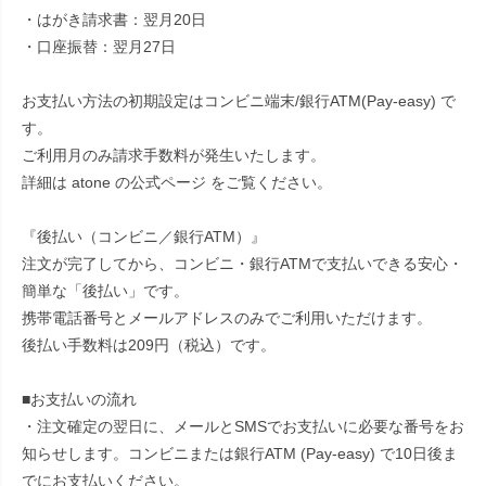
・はがき請求書：翌月20日
・口座振替：翌月27日
お支払い方法の初期設定はコンビニ端末/銀行ATM(Pay-easy) で
す。
ご利用月のみ請求手数料が発生いたします。
詳細は atone の公式ページ をご覧ください。
『後払い（コンビニ／銀行ATM）』
注文が完了してから、コンビニ・銀行ATMで支払いできる安心・
簡単な「後払い」です。
携帯電話番号とメールアドレスのみでご利用いただけます。
後払い手数料は209円（税込）です。
■お支払いの流れ
・注文確定の翌日に、メールとSMSでお支払いに必要な番号をお
知らせします。コンビニまたは銀行ATM (Pay-easy) で10日後ま
でにお支払いください。