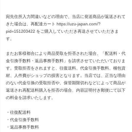
宛先住所入力間違いなどの理由で、当店に発送商品が返送されて
きた場合は、再配達カート https://uzu-japan.com/?
pid=151203422 をご購入していただき再送させていただきま
す。
またお客様都合により商品受取を拒否された場合、「配送料・代
金引換手数料・返品事務手数料」を請求させていただいておりま
す。受取拒否をされますと、往復送料、代金引換手数料、梱包資
材、人件費がショップの損害となります。当店では、正当な理由
のない代金引換の受取拒否や、保管期限切れなどによって商品が
返送され再配送料購入を拒否の場合、内容証明付き郵便にて以下
の料金を請求いたします。
・往復配送料
・代金引換手数料
・返品事務手数料