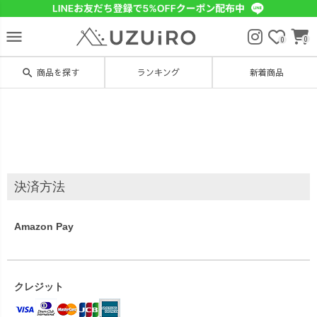
menu
0
0
search
商品を探す
ランキング
新着商品
決済方法
Amazon Pay
クレジット