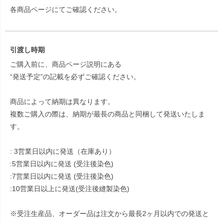
各商品ページにてご確認ください。
引渡し時期
ご購入前に、商品ページ説明にある
“発送予定”の記載を必ずご確認ください。
商品によって納期は異なります。
複数ご購入の際は、納期が最長の商品と同梱して発送いたしま
す。
: 3営業日以内に発送（在庫あり）
:5営業日以内に発送 (受注後染色)
:7営業日以内に発送 (受注後染色)
:10営業日以上に発送(受注後縫製染色)
※受注生産品、オーダー品は注文から最長2ヶ月以内での発送と