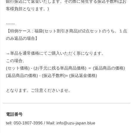
銀行振込にて返金いたします。その際に発生する振込手数料はお
客様負担となります。)
------
【特例ケース : 福袋(セット割引き商品)の2点セットのうち、１点
のみ返品の場合】
→単品を通常価格にてご購入いただく形になります。
この場合、
(セット価格) - (お手元に残る単品商品価格) ＝ (返品商品の価格)
(返品商品の価格) - (振込手数料)= (振込返金価格)
となります。ご注意くださいませ。
電話番号
tell: 050-1807-3996 / Mail: info@uzu-japan.blue