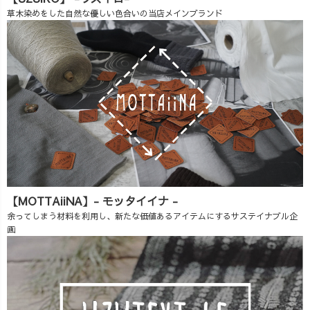
草木染めをした自然な優しい色合いの当店メインブランド
【MOTTAiiNA】- モッタイイナ -
余ってしまう材料を利用し、新たな価値あるアイテムにするサステイナブル企
画