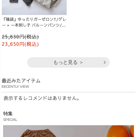
『福袋』ゆったりガーゼロンT/グレ
ー + 一本刺し子 バルーンパンツ/生
成り
25,630円(税込)
23,650円(税込)
もっと見る ＞
最近みたアイテム
RECENTLY VIEW
表示するレコメンドはありません。
特集
SPECIAL