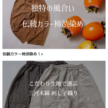
伝統カラー柿渋染め！>