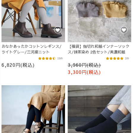
おなかあったかコットンレギンス/
【福袋】指切れ和紙インナーソック
ライトグレー/三河産ニット
ス/抹茶染め 2色セット/美濃和紙
19件
2件
6,820円(税込)
3,960円(税込)
3,300円(税込)