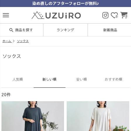
menu
0
0
search
商品を探す
ランキング
新着商品
ホーム
ソックス
ソックス
人気順
新しい順
安い順
おすすめ順
20件