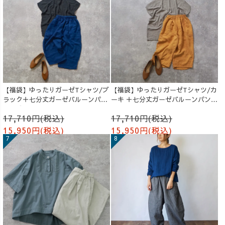
【福袋】ゆったりガーゼTシャツ/ブ
【福袋】ゆったりガーゼTシャツ/カ
ラック＋七分丈ガーゼバルーンパン
ーキ ＋七分丈ガーゼバルーンパンツ
ツ /ブルー
/オレンジ
17,710円(税込)
17,710円(税込)
15,950円(税込)
15,950円(税込)