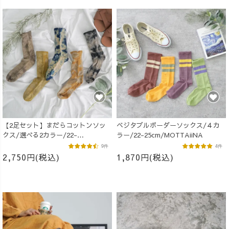
【2足セット】まだらコットンソッ
ベジタブルボーダーソックス/４カ
クス/選べる2カラー/22-
ラー/22-25cm/MOTTAiiNA
25cm/MOTTAiiNA
9件
4件
2,750円(税込)
1,870円(税込)