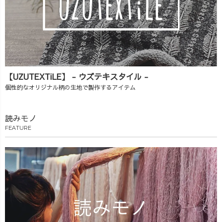
【UZUTEXTiLE】 - ウズテキスタイル -
個性的なオリジナル柄の生地で製作するアイテム
読みモノ
FEATURE