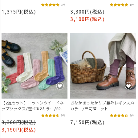
27cm/MOTTAiiNA
3件
1件
1,375円(税込)
3,300円(税込)
3,190円(税込)
【2足セット】コットンツイードネ
おなかあったかリブ編みレギンス/4
ップソックス/選べる2カラー/22-
カラー/三河産ニット
25cm/MOTTAiiNA
6件
8件
3,300円(税込)
7,150円(税込)
3,190円(税込)