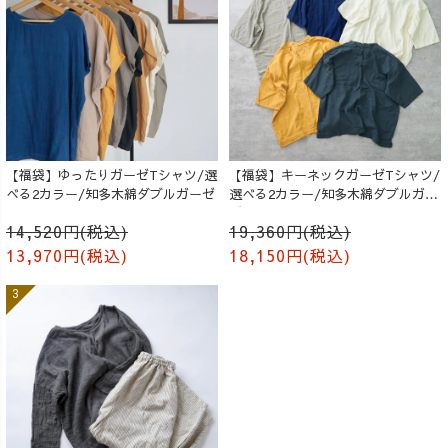
【福袋】ゆったりガーゼTシャツ/選
【福袋】キーネックガーゼTシャツ/
べる2カラー/知多木綿ダブルガーゼ
選べる2カラー/知多木綿ダブルガー
ゼ
14,520円(税込)
19,360円(税込)
13,970円(税込)
18,150円(税込)