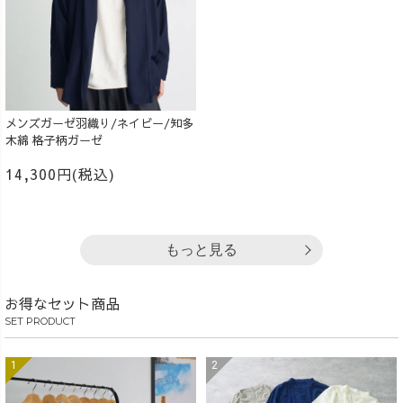
メンズガーゼ羽織り/ネイビー/知多
木綿 格子柄ガーゼ
14,300円(税込)
もっと見る
お得なセット商品
SET PRODUCT