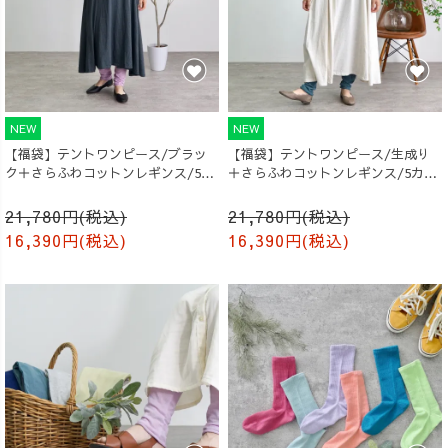
NEW
NEW
【福袋】テントワンピース/ブラッ
【福袋】テントワンピース/生成り
ク＋さらふわコットンレギンス/5カ
＋さらふわコットンレギンス/5カラ
ラー
ー
21,780円(税込)
21,780円(税込)
16,390円(税込)
16,390円(税込)