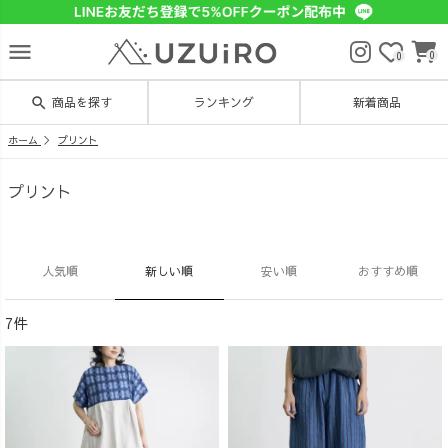
menu
0
0
search
商品を探す
ランキング
新着商品
ホーム
プリント
プリント
人気順
新しい順
安い順
おすすめ順
7件