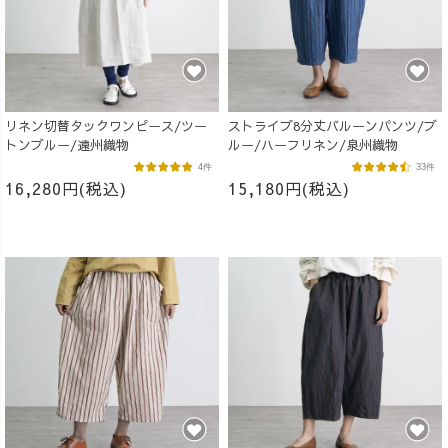
リネン切替タックワンピース/ツー
ストライプ8分丈バルーンパンツ/ブ
トンブルー/遠州織物
ルー/ハーフリネン/泉州織物
4件
33件
16,280円(税込)
15,180円(税込)