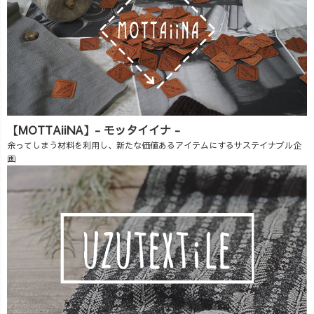
【MOTTAiiNA】- モッタイイナ -
余ってしまう材料を利用し、新たな価値あるアイテムにするサステイナブル企
画