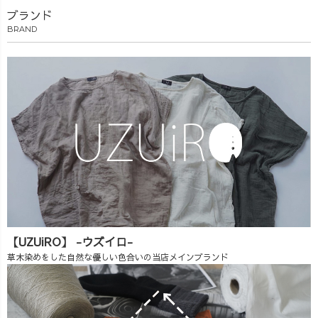
ブランド
BRAND
【UZUiRO】 -ウズイロ-
草木染めをした自然な優しい色合いの当店メインブランド