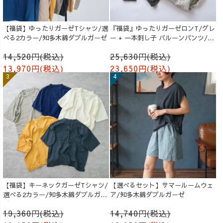
【福袋】ゆったりガーゼTシャツ/選
『福袋』ゆったりガーゼロンT/グレ
べる2カラー/知多木綿ダブルガーゼ
ー + 一本刺し子 バルーンパンツ/生
成り
14,520円(税込)
25,630円(税込)
13,970円(税込)
23,650円(税込)
【福袋】キーネックガーゼTシャツ/
【選べるセット】サマールームウェ
選べる2カラー/知多木綿ダブルガー
ア/知多木綿ダブルガーゼ
ゼ
19,360円(税込)
14,740円(税込)