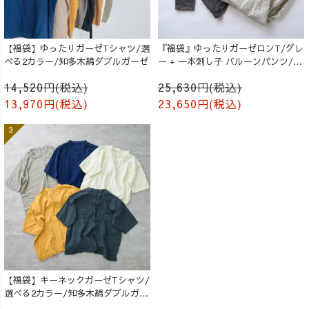
【福袋】ゆったりガーゼTシャツ/選
『福袋』ゆったりガーゼロンT/グレ
べる2カラー/知多木綿ダブルガーゼ
ー + 一本刺し子 バルーンパンツ/生
成り
14,520円(税込)
25,630円(税込)
13,970円(税込)
23,650円(税込)
【福袋】キーネックガーゼTシャツ/
選べる2カラー/知多木綿ダブルガー
ゼ