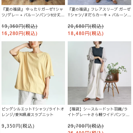
『夏の福袋』 ゆったりガーゼTシャ
『夏の福袋』フレアスリーブ ガーゼ
ツ/グレー + バルーンパンツ8分丈/
Tシャツ/まだらカーキ + バルーンパ
生成り
ンツ/ブラック
19,360円(税込)
20,680円(税込)
16,280円(税込)
18,480円(税込)
ビッグシルエットTシャツ/ライトオ
【福袋】シースルードット羽織/ラ
レンジ/愛知県産スラブニット
イトグレー＋さら軽ワイドパンツ/
生成り
9,350円(税込)
29,700円(税込)
26,400円(税込)