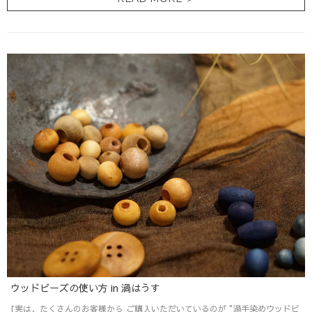
ウッドビーズの使い方 in 渦はうす
[実は、たくさんのお客様から ご購入いただいているのが "渦手染めウッドビ