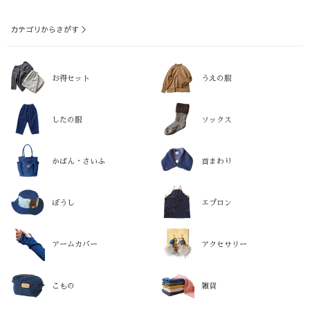
カテゴリからさがす ＞
お得セット
うえの服
したの服
ソックス
かばん・さいふ
首まわり
ぼうし
エプロン
アームカバー
アクセサリー
こもの
雑貨