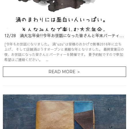
12/28 渦大忘年会!!今年お世話になった皆さんと年末パーティー！！
[今年もお世話になりました。 渦~uzu~は皆様のおかげで無事2016年に立ち
上げ、 そして店舗渦はうすオープンと素敵な年となりました。 最終営業日の
夜、お世話になった皆さんとパーティーを開催です。 要予約制ですので参加
希望はご連絡ください。 ...
READ MORE ＞