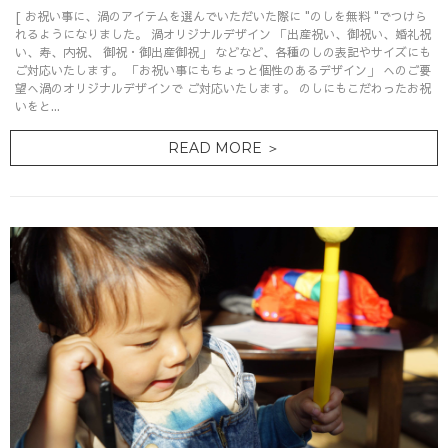
[ お祝い事に、渦のアイテムを選んでいただいた際に "のしを無料 "でつけら
れるようになりました。 渦オリジナルデザイン 「出産祝い、御祝い、婚礼祝
い、寿、内祝、 御祝・御出産御祝」 などなど、各種のしの表記やサイズにも
ご対応いたします。 「お祝い事にもちょっと個性のあるデザイン」 へのご要
望へ渦のオリジナルデザインで ご対応いたします。 のしにもこだわったお祝
いをと...
READ MORE ＞