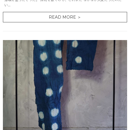
い...
READ MORE ＞