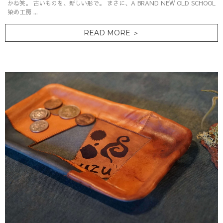
かね笑。 古いものを、新しい形で。 まさに、A BRAND NEW OLD SCHOOL
染め工房 ...
READ MORE ＞