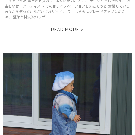
ーマでできた"藍ぞ名刺入れ"。 ありがたいことに、 テーマが通じたのが、 お
店を経営、アーティスト その他、イノベーションを起こそうと 奮闘している
方々から使っていただいております。 今回はさらにグレードアップしたの
は、 藍染と柿渋染のレザー...
READ MORE ＞