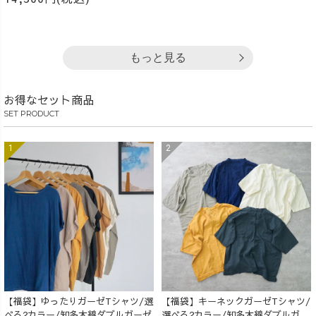
もっと見る
お得なセット商品
SET PRODUCT
【福袋】ゆったりガーゼTシャツ/選
【福袋】キーネックガーゼTシャツ/
べる2カラー/知多木綿ダブルガーゼ
選べる2カラー/知多木綿ダブルガー