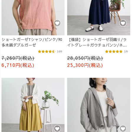
ショートガーゼTシャツ/ピンク/知
【福袋】ショートガーゼ羽織り/ラ
多木綿ダブルガーゼ
イトグレー＋ガウチョパンツ/ネイ
ビー
14件
1件
7,260円(税込)
28,050円(税込)
6,710円(税込)
25,300円(税込)