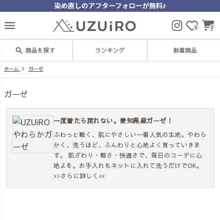
menu
0
0
search
商品を探す
ランキング
新着商品
ホーム
ガーゼ
ガーゼ
一度着たら戻れない。愛知県産ガーゼ！
ふわっと軽く、肌にやさしい一番人気の生地。やわら
かく、洗うほど、ふんわりと心地よく育っていきま
す。 肌ざわり・軽さ・快適さで、毎日のコーデに心
地よを。お手入れもネットに入れて洗うだけでOK。
>>さらに詳しく<<