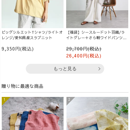
ビッグシルエットTシャツ/ライトオ
【福袋】シースルードット羽織/ラ
レンジ/愛知県産スラブニット
イトグレー＋さら軽ワイドパンツ/
生成り
9,350円(税込)
29,700円(税込)
26,400円(税込)
もっと見る
贈り物に最適な商品