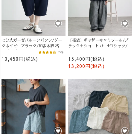
七分丈ガーゼバルーンパンツ/ダー
【福袋】ギャザーキャミソール/ブ
クネイビーブラック/知多木綿 格子
ラック＋ショートガーゼTシャツ/生
柄ガーゼ
成り
35件
10,450円(税込)
15,400円(税込)
13,200円(税込)