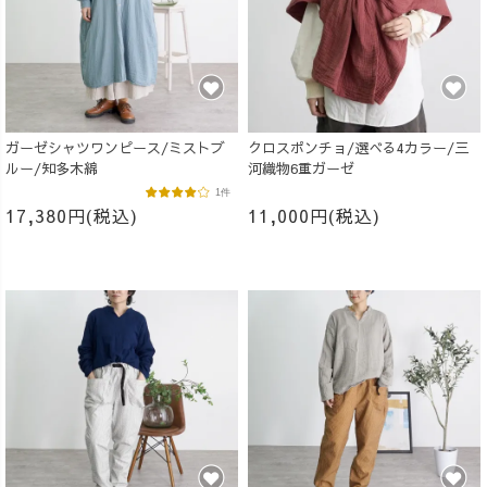
ガーゼシャツワンピース/ミストブ
クロスポンチョ/選べる4カラー/三
ルー/知多木綿
河織物6重ガーゼ
1件
17,380円(税込)
11,000円(税込)