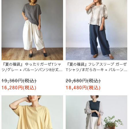
『夏の福袋』 ゆったりガーゼTシャ
『夏の福袋』フレアスリーブ ガーゼ
ツ/グレー + バルーンパンツ8分丈/
Tシャツ/まだらカーキ + バルーンパ
生成り
ンツ/ブラック
19,360円(税込)
20,680円(税込)
16,280円(税込)
18,480円(税込)