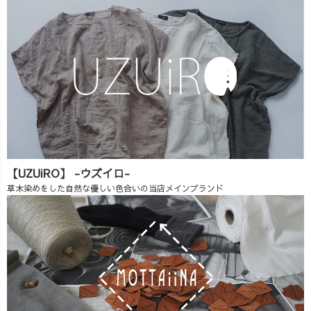
【UZUiRO】 -ウズイロ-
草木染めをした自然な優しい色合いの当店メインブランド