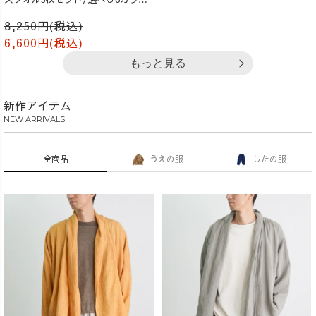
知多木綿
8,250円(税込)
6,600円(税込)
もっと見る
新作アイテム
NEW ARRIVALS
全商品
うえの服
したの服