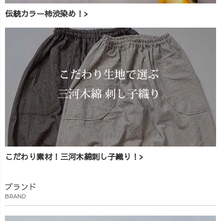
伝統カラー柿渋染め！>
こだわり素材！三河木綿刺し子織り！>
ブランド
BRAND