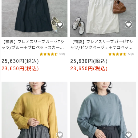
【福袋】フレアスリーブガーゼTシ
【福袋】フレアスリーブガーゼTシ
ャツ/ブルー＋サロペットスカート/
ャツ/ピンクベージュ＋サロペット
ブラック
スカート/生成り
53件
53件
25,630円(税込)
25,630円(税込)
23,650円(税込)
23,650円(税込)