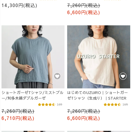
14,300円(税込)
7,260円(税込)
6,600円(税込)
ショートガーゼTシャツ/ミストブル
はじめてのUZUiRO｜ショートガー
ー/知多木綿ダブルガーゼ
ゼTシャツ（生成り）｜STARTER
14件
14件
7,260円(税込)
7,260円(税込)
6,710円(税込)
6,600円(税込)