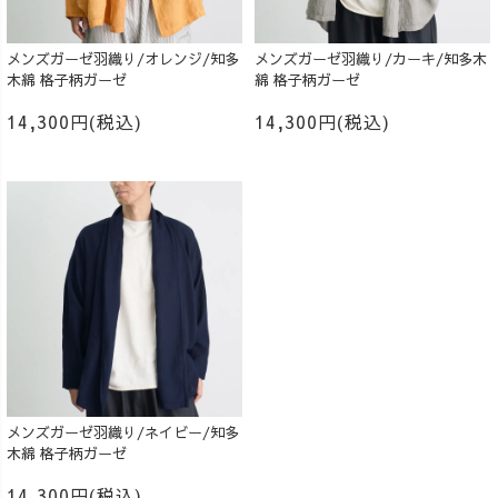
メンズガーゼ羽織り/オレンジ/知多
メンズガーゼ羽織り/カーキ/知多木
木綿 格子柄ガーゼ
綿 格子柄ガーゼ
14,300円(税込)
14,300円(税込)
メンズガーゼ羽織り/ネイビー/知多
木綿 格子柄ガーゼ
14,300円(税込)