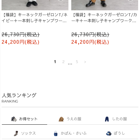
【福袋】キーネックガーゼロンT/ネ
【福袋】キーネックガーゼロンT/カ
イビー＋一本刺し子キャンプワーク
ーキ＋一本刺し子キャンプワークパ
パンツ/生成り
ンツ/オレンジ
26,730円(税込)
26,730円(税込)
24,200円(税込)
24,200円(税込)
1
2
…
5
>
人気ランキング
RANKING
お得セット
うえの服
したの服
ソックス
かばん・さいふ
ぼうし