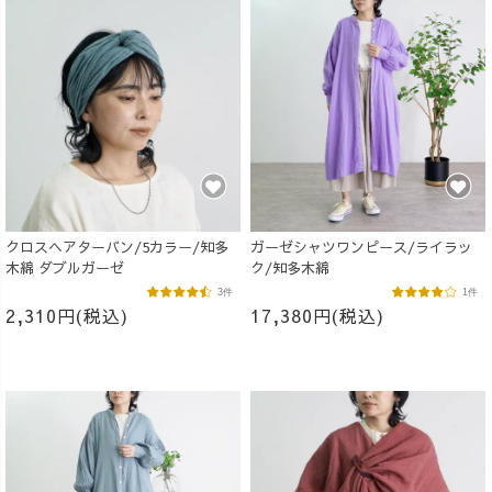
クロスヘアターバン/5カラー/知多
ガーゼシャツワンピース/ライラッ
木綿 ダブルガーゼ
ク/知多木綿
3件
1件
2,310円(税込)
17,380円(税込)