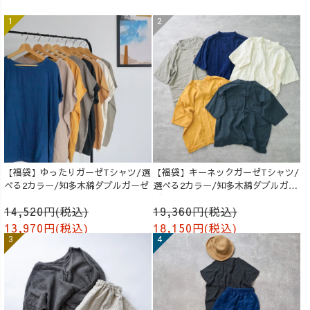
【福袋】ゆったりガーゼTシャツ/選
【福袋】キーネックガーゼTシャツ/
べる2カラー/知多木綿ダブルガーゼ
選べる2カラー/知多木綿ダブルガー
ゼ
14,520円(税込)
19,360円(税込)
13,970円(税込)
18,150円(税込)