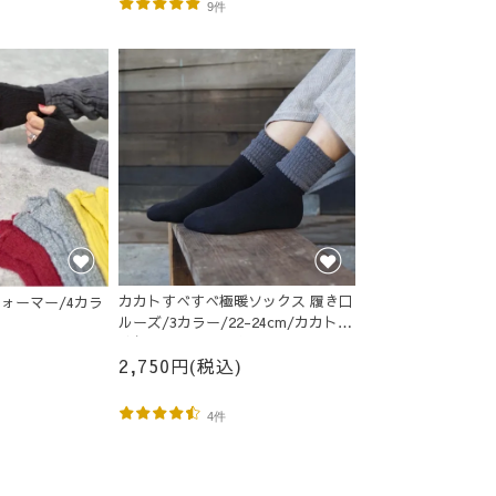
9件
カカトすべすべ極暖ソックス 履き口
ォーマー/4カラ
ルーズ/3カラー/22-24cm/カカト特
殊保温フィルム付き
2,750円(税込)
4件