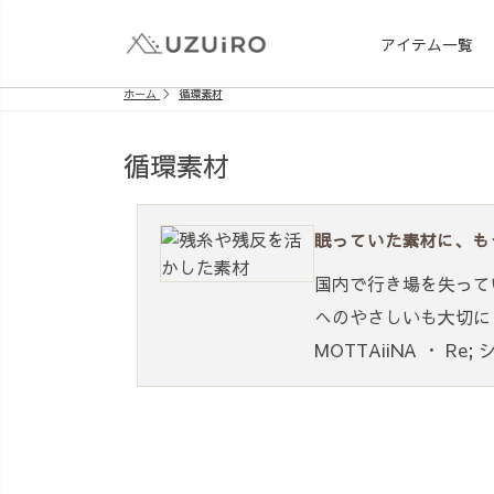
アイテム一覧
ホーム
循環素材
循環素材
眠っていた素材に、も
国内で行き場を失って
へのやさしいも大切に
MOTTAiiNA
・
Re;
シ