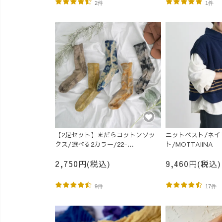
2件
1件
【2足セット】まだらコットンソッ
ニットベスト/ネイ
クス/選べる2カラー/22-
ト/MOTTAiiNA
25cm/MOTTAiiNA
2,750円(税込)
9,460円(税込)
9件
17件