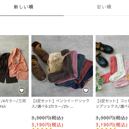
新しい順
安い順
/4カラー/三河
【2足セット】ベンツイードソック
【2足セット】コッ
iNA
ス/選べる2カラー/25-
ップソックス/選べる
27cm/MOTTAiiNA
25cm/MOTTAiiNA
3,300円(税込)
3,300円(税込)
3,190円(税込)
3,190円(税込)