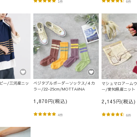
1件
6件
ビー/三河産ニッ
ベジタブルボーダーソックス/４カ
マシュマロアームウ
ラー/22-25cm/MOTTAiiNA
ー/愛知県産ニット
1,870円(税込)
2,145円(税込)
4件
6件