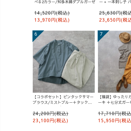
べる2カラー/知多木綿ダブルガーゼ
ー + 一本刺し子
成り
14,520円(税込)
25,630円(税
13,970円(税込)
23,650円(税
【コラボセット】ピンタックサマー
【福袋】ゆったりガ
ブラウス/ミストブルー＋タックバ
ーキ ＋七分丈ガー
ルーンパンツ/グレージュ
/オレンジ
24,200円(税込)
17,710円(税込
23,100円(税込)
15,950円(税込