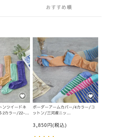
おすすめ順
トンツイードネ
ボーダーアームカバー/4カラー/コ
2カラー/22-
ットン/三河産ニッ
ト/MOTTAiiNA2025
3,850円(税込)