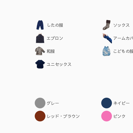
したの服
ソックス
エプロン
アームカ
和服
こどもの
ユニセックス
グレー
ネイビー
レッド・ブラウン
ピンク