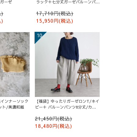
ルガーゼ
ラック＋七分丈ガーゼバルーンパン
ツ /ブルー
)
17,710円(税込)
)
15,950円(税込)
紙インナーソック
【福袋】ゆったりガーゼロンT/ネイ
ット/美濃和紙
ビー＋ バルーンパンツ8分丈/カー
キ
21,450円(税込)
18,480円(税込)