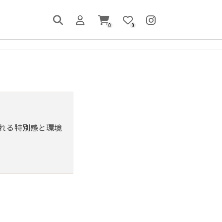
0
0
れる特別感と環境