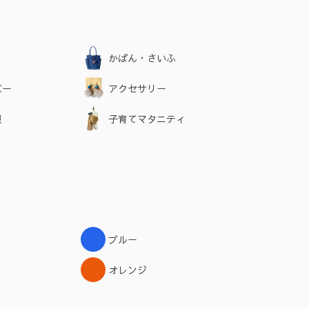
かばん・さいふ
バー
アクセサリー
服
子育てマタニティ
ブルー
オレンジ