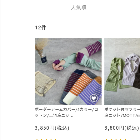
人気順
12件
ボーダーアームカバー/4カラー/コ
ポケット付マフラー
ットン/三河産ニッ
産ニット/MOTTAi
ト/MOTTAiiNA2026
3,850円(税込)
6,600円(税込)