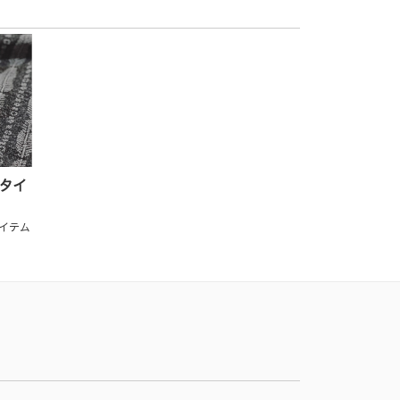
スタイ
イテム