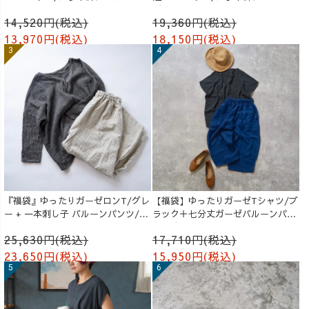
ゼ
14,520円(税込)
19,360円(税込)
13,970円(税込)
18,150円(税込)
『福袋』ゆったりガーゼロンT/グレ
【福袋】ゆったりガーゼTシャツ/ブ
ー + 一本刺し子 バルーンパンツ/生
ラック＋七分丈ガーゼバルーンパン
成り
ツ /ブルー
25,630円(税込)
17,710円(税込)
23,650円(税込)
15,950円(税込)