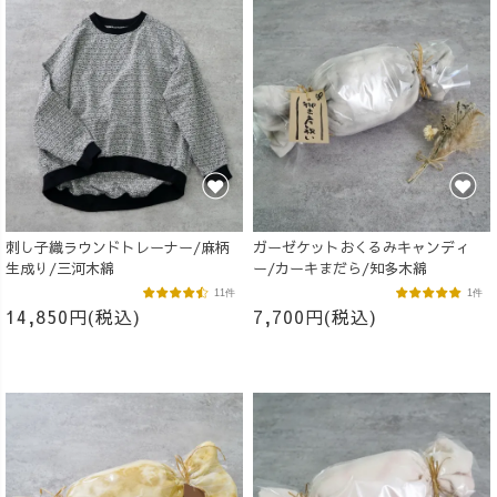
刺し子織ラウンドトレーナー/麻柄
ガーゼケットおくるみキャンディ
生成り/三河木綿
ー/カーキまだら/知多木綿
11件
1件
14,850円(税込)
7,700円(税込)