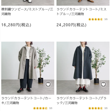
襟刺繍ワンピース/ミストブルー/三
ラウンドカラーテントコート/ミス
河織物
トブルー/三河織物
3件
16,280円(税込)
24,200円(税込)
ラウンドカラーテントコート/カー
ラウンドカラーテントコート/ブラ
キ/三河織物
ック/三河織物
3件
3件