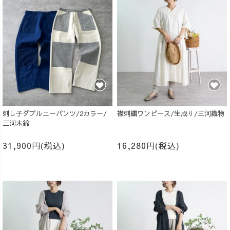
刺し子ダブルニーパンツ/2カラー/
襟刺繍ワンピース/生成り/三河織物
三河木綿
31,900円(税込)
16,280円(税込)