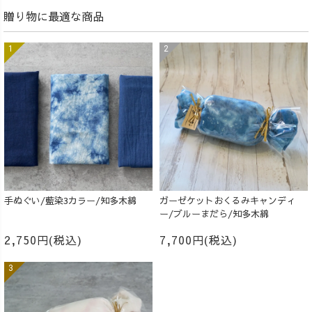
贈り物に最適な商品
手ぬぐい/藍染3カラー/知多木綿
ガーゼケットおくるみキャンディ
ー/ブルーまだら/知多木綿
2,750円(税込)
7,700円(税込)