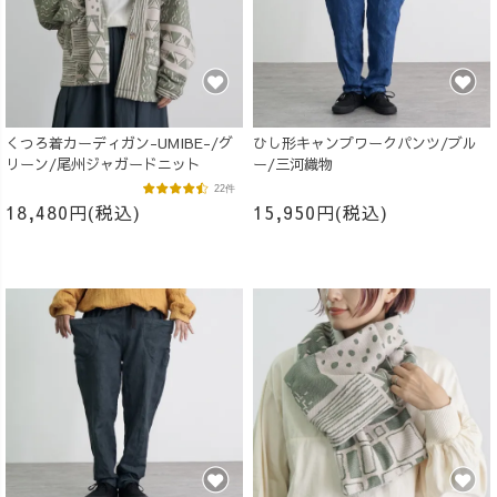
くつろ着カーディガン-UMIBE-/グ
ひし形キャンプワークパンツ/ブル
リーン/尾州ジャガードニット
ー/三河織物
22件
18,480円(税込)
15,950円(税込)