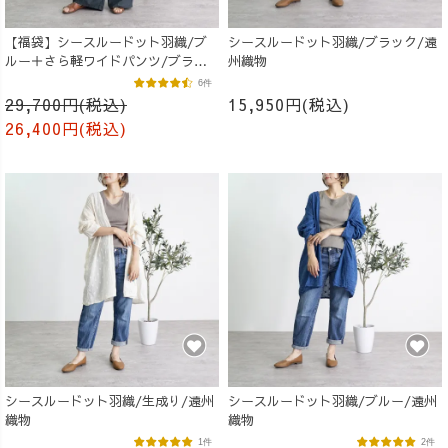
【福袋】シースルードット羽織/ブ
シースルードット羽織/ブラック/遠
ルー＋さら軽ワイドパンツ/ブラッ
州織物
ク
6件
29,700円(税込)
15,950円(税込)
26,400円(税込)
シースルードット羽織/生成り/遠州
シースルードット羽織/ブルー/遠州
織物
織物
1件
2件