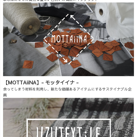
【MOTTAiiNA】- モッタイイナ -
余ってしまう材料を利用し、新たな価値あるアイテムにするサステイナブル企
画