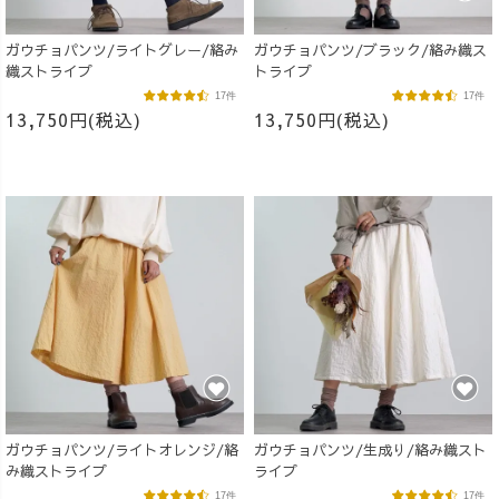
ガウチョパンツ/ライトグレー/絡み
ガウチョパンツ/ブラック/絡み織ス
織ストライプ
トライプ
17件
17件
13,750円(税込)
13,750円(税込)
ガウチョパンツ/ライトオレンジ/絡
ガウチョパンツ/生成り/絡み織スト
み織ストライプ
ライプ
17件
17件