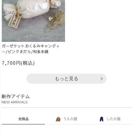
ガーゼケットおくるみキャンディ
ー/ピンクまだら/知多木綿
7,700円(税込)
もっと見る
新作アイテム
NEW ARRIVALS
全商品
うえの服
したの服