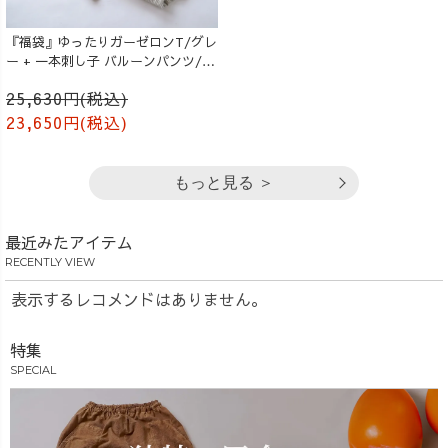
『福袋』ゆったりガーゼロンT/グレ
ー + 一本刺し子 バルーンパンツ/生
成り
25,630円(税込)
23,650円(税込)
もっと見る ＞
最近みたアイテム
RECENTLY VIEW
表示するレコメンドはありません。
特集
SPECIAL