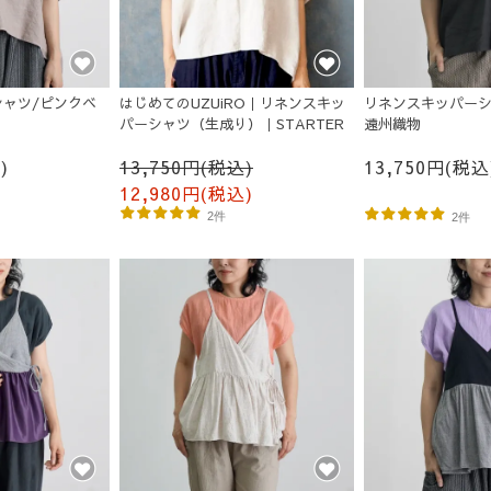
ャツ/ピンクベ
はじめてのUZUiRO｜リネンスキッ
リネンスキッパーシ
パーシャツ（生成り）｜STARTER
遠州織物
)
13,750円(税込)
13,750円(税込
12,980円(税込)
2件
2件