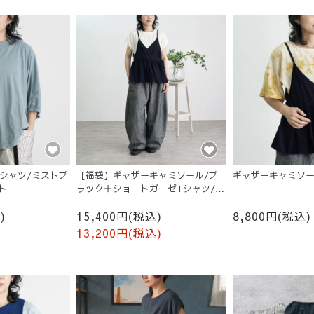
シャツ/ミストブ
【福袋】ギャザーキャミソール/ブ
ギャザーキャミソー
ト
ラック＋ショートガーゼTシャツ/生
成り
)
15,400円(税込)
8,800円(税込)
13,200円(税込)