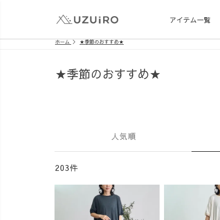
アイテム一覧
ホーム
★季節のおすすめ★
★季節のおすすめ★
人気順
203件