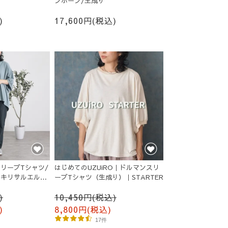
ンボーン/生成り
)
17,600円(税込)
リーブTシャツ/
はじめてのUZUiRO｜ドルマンスリ
ッキリサルエルパ
ーブTシャツ（生成り）｜STARTER
)
10,450円(税込)
)
8,800円(税込)
17件