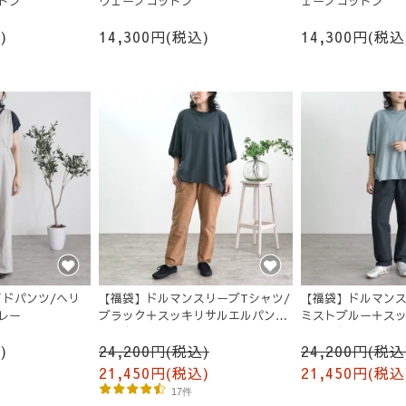
トン
ウェーブコットン
ェーブコットン
)
14,300円(税込)
14,300円(税込
ドパンツ/ヘリ
【福袋】ドルマンスリーブTシャツ/
【福袋】ドルマンス
レー
ブラック＋スッキリサルエルパン
ミストブルー＋ス
ツ/ブラウン
ンツ/ブラック
)
24,200円(税込)
24,200円(税込
21,450円(税込)
21,450円(税込
17件