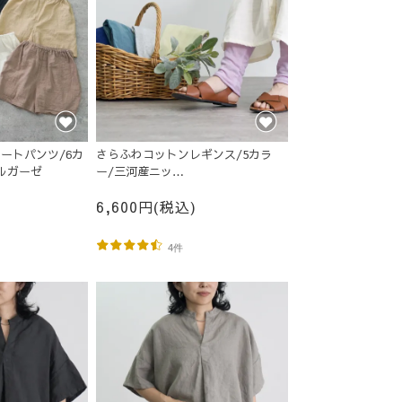
ートパンツ/6カ
さらふわコットンレギンス/5カラ
ルガーゼ
ー/三河産ニッ
ト/MOTTAiiNA/2026
6,600円(税込)
4件