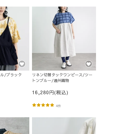
ル/ブラック
リネン切替タックワンピース/ツー
トンブルー/遠州織物
16,280円(税込)
4件