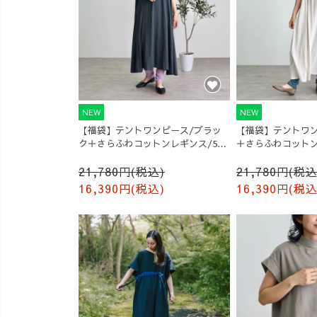
NEW
NEW
【福袋】テントワンピース/ブラッ
【福袋】テントワン
ク＋さらふわコットンレギンス/5カ
＋さらふわコットン
ラー
ー
21,780円(税込)
21,780円(税込
16,390円(税込)
16,390円(税込