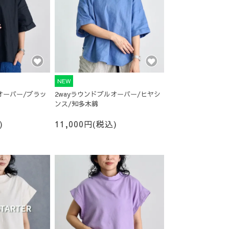
NEW
オーバー/ブラッ
2wayラウンドプルオーバー/ヒヤシ
ンス/知多木綿
)
11,000円(税込)