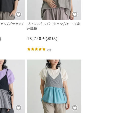
ャツ/ブラック/
リネンスキッパーシャツ/カーキ/遠
州織物
)
13,750円(税込)
2件