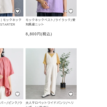
O｜モックネック
モックネックベスト/ライラック/愛
TARTER
知県産ニット
8,800円(税込)
バー/ピンク/ウ
大人サロペットワイドパンツ/ヘリ