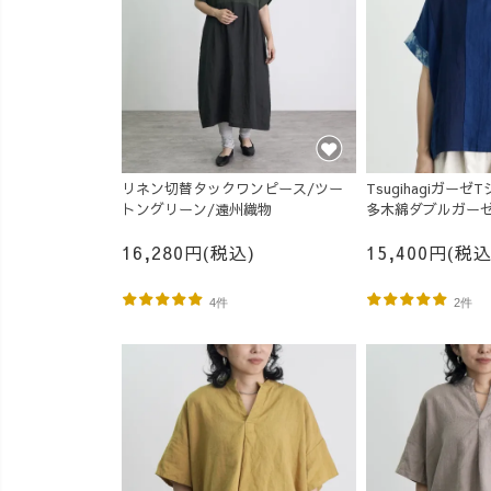
リネン切替タックワンピース/ツー
Tsugihagiガー
トングリーン/遠州織物
多木綿ダブルガー
16,280円(税込)
15,400円(税込
4件
2件