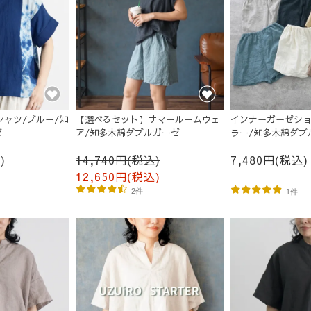
ゼTシャツ/ブルー/知
【選べるセット】サマールームウェ
インナーガーゼショ
ゼ
ア/知多木綿ダブルガーゼ
ラー/知多木綿ダブ
)
14,740円(税込)
7,480円(税込)
12,650円(税込)
2件
1件