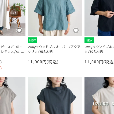
NEW
NEW
ピース/生成り
2wayラウンドプルオーバー/アクア
2wayラウンドプル
レギンス/5カラ
マリン/知多木綿
ク/知多木綿
)
11,000円(税込)
11,000円(税込
)