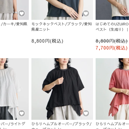
/カーキ/愛知県
モックネックベスト/ブラック/愛知
はじめてのUZUiR
県産ニット
ベスト（生成り）｜S
8,800円(税込)
8,800円(税込)
7,700円(税込)
バー/ライトグ
ひらりヘムプルオーバー/ブラック/
ひらりヘムプルオー