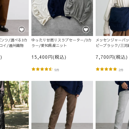
ンツ/選べる3カ
ゆったり甘撚りスラブセーター/3カ
メッセンジャーバッ
ロイ/遠州織物
ラー/愛知県産ニット
ビーブラック/三河
)
15,400円(税込)
7,700円(税込)
5件
2件