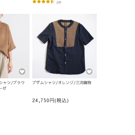
2件
シャツ/ブラウ
ブザムシャツ/オレンジ/三河織物
ーゼ
24,750円(税込)