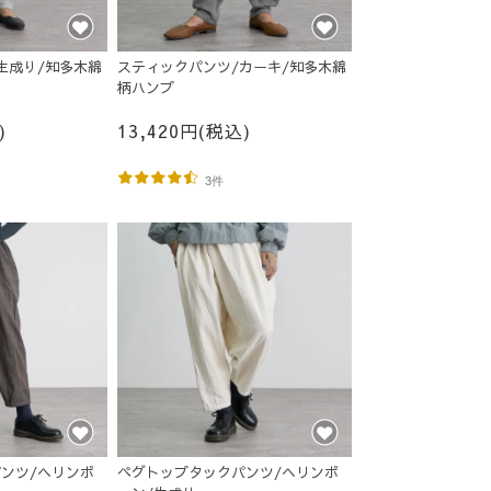
生成り/知多木綿
スティックパンツ/カーキ/知多木綿
柄ハンプ
)
13,420円(税込)
3件
ンツ/ヘリンボ
ペグトップタックパンツ/ヘリンボ