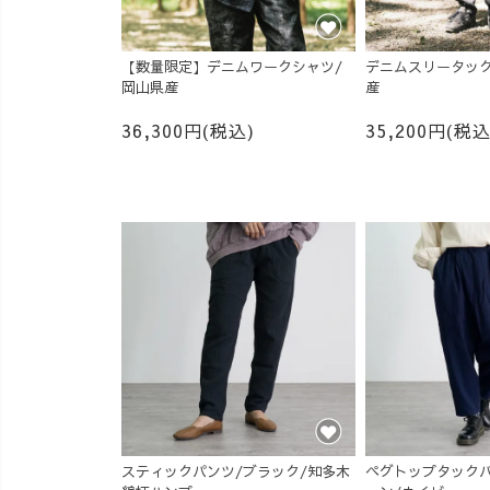
【数量限定】デニムワークシャツ/
デニムスリータック
岡山県産
産
36,300円(税込)
35,200円(税込
スティックパンツ/ブラック/知多木
ペグトップタックパ