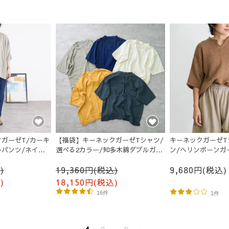
ガーゼT/カーキ
【福袋】キーネックガーゼTシャツ/
キーネックガーゼT
パンツ/ネイビ
選べる2カラー/知多木綿ダブルガー
ン/ヘリンボーンガ
ゼ
)
19,360円(税込)
9,680円(税込)
)
18,150円(税込)
16件
1件