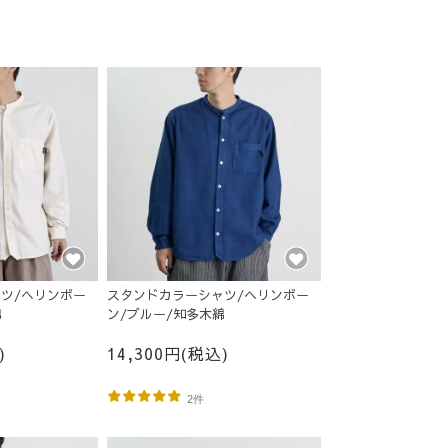
ツ/ヘリンボー
スタンドカラーシャツ/ヘリンボー
綿
ン/ブルー/知多木綿
)
14,300円(税込)
2件