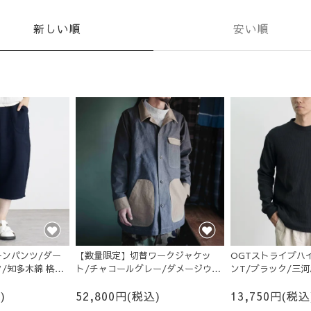
新しい順
安い順
ンパンツ/ダー
【数量限定】切替ワークジャケッ
OGTストライプハ
/知多木綿 格子
ト/チャコールグレー/ダメージウォ
ンT/ブラック/三
ッシュ/岡山県産
)
52,800円(税込)
13,750円(税込