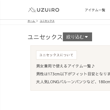
アイテム一覧
ホーム
ユニセックス
ユニセックス
絞り込む
ユニセックスについて
男女兼用で使えるアイテム一覧♪
男性は173cm以下がフィット目安となり
大人気LONGバルーンパンツなど、180