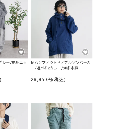
グレー/尾州ニッ
柄ハンプアウトドアブルゾンパーカ
ー/選べる2カラー/知多木綿
)
26,950円(税込)