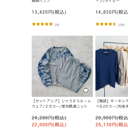
綿柄ハンプ
ーン/ネイビー
13,420円(税込)
14,850円(税込
2件
15件
【セットアップ】シャラさらルーム
【福袋】キーネック
ウェア/２カラー/愛知県産ニット
べる2カラー/知多
24,200円(税込)
20,900円(税込
22,000円(税込)
20,130円(税込