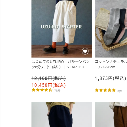
はじめてのUZUiRO｜バルーンパン
コットンナチュラル
ツ8分丈（生成り）｜STARTER
ー/23-26cm
12,100円(税込)
1,375円(税込)
10,450円(税込)
73件
3件