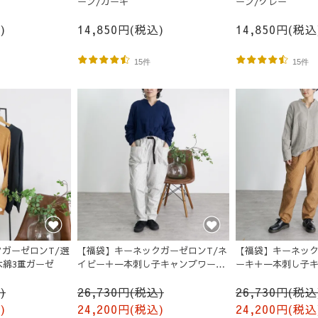
ーン/カーキ
ーン/グレー
)
14,850円(税込)
14,850円(税込
15件
15件
ガーゼロンT/選
【福袋】キーネックガーゼロンT/ネ
【福袋】キーネック
木綿3重ガーゼ
イビー＋一本刺し子キャンプワーク
ーキ＋一本刺し子
パンツ/生成り
ンツ/オレンジ
)
26,730円(税込)
26,730円(税込
)
24,200円(税込)
24,200円(税込