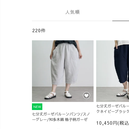
人気順
220件
七分丈ガーゼバルー
NEW
クネイビーブラック
七分丈ガーゼバルーンパンツ/スノ
柄ガーゼ
ーグレー/知多木綿 格子柄ガーゼ
10,450円(税込