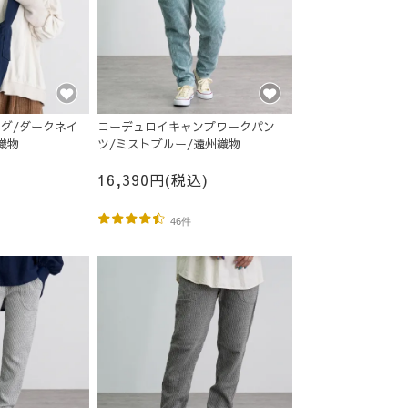
グ/ダークネイ
コーデュロイキャンプワークパン
織物
ツ/ミストブルー/遠州織物
16,390円(税込)
46件