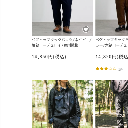
ペグトップタックパンツ/ネイビー/
ペグトップタックパ
細畝コーデュロイ/遠州織物
ラー/太畝コーデュ
14,850円(税込)
14,850円(税込
1件