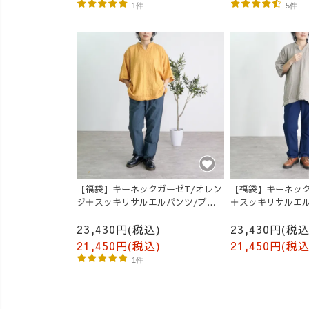
1件
5件
【福袋】キーネックガーゼT/オレン
【福袋】キーネック
ジ＋スッキリサルエルパンツ/ブラ
＋スッキリサルエル
ック
ー
23,430円(税込)
23,430円(税込
21,450円(税込)
21,450円(税込
1件