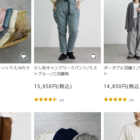
ソックス/6カラ
ひし形キャンプワークパンツ/ミス
ポータブル羽織り/
トブルー/三河織物
ト
15,950円(税込)
14,850円(税込
2件
2件