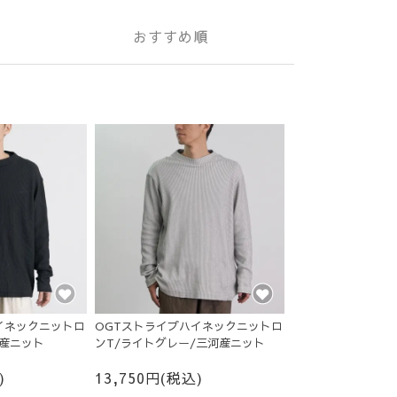
おすすめ順
イネックニットロ
OGTストライプハイネックニットロ
河産ニット
ンT/ライトグレー/三河産ニット
)
13,750円(税込)