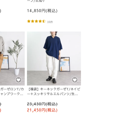
ーン/生成り
)
14,850円(税込)
15件
ガーゼロンT/カ
【福袋】キーネックガーゼT/ネイビ
キャンプワークパ
ー＋スッキリサルエルパンツ/生成
り
)
23,430円(税込)
)
21,450円(税込)