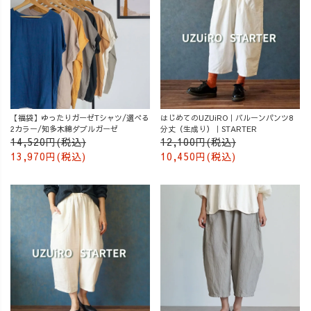
【福袋】ゆったりガーゼTシャツ/選べる
はじめてのUZUiRO｜バルーンパンツ8
2カラー/知多木綿ダブルガーゼ
分丈（生成り）｜STARTER
14,520円(税込)
12,100円(税込)
13,970円(税込)
10,450円(税込)