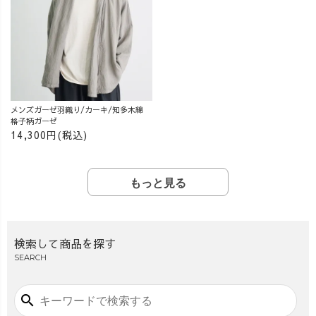
メンズガーゼ羽織り/カーキ/知多木綿
格子柄ガーゼ
14,300円(税込)
もっと見る
検索して商品を探す
SEARCH
search