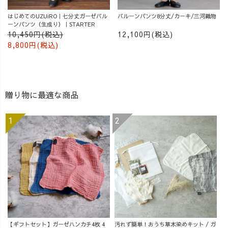
はじめてのUZUiRO｜七分丈ガーゼバル
バルーンパンツ8分丈/カーキ/三河織物
ーンパンツ（生成り）｜STARTER
10,450円(税込)
12,100円(税込)
8,800円(税込)
贈り物に最適な商品
【ギフトセット】ガーゼハンカチ4枚 4
汚れず簡単！おうち草木染めキット / ガ