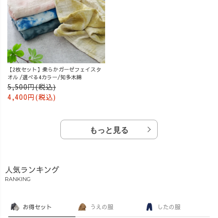
【2枚セット】柔らかガーゼフェイスタ
オル /選べる4カラー/知多木綿
5,500円(税込)
4,400円(税込)
もっと見る
人気ランキング
RANKING
お得セット
うえの服
したの服