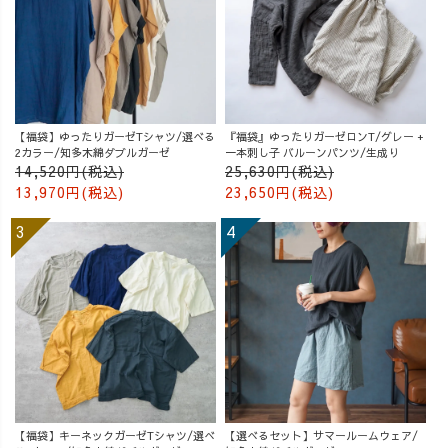
【福袋】ゆったりガーゼTシャツ/選べる
『福袋』ゆったりガーゼロンT/グレー +
2カラー/知多木綿ダブルガーゼ
一本刺し子 バルーンパンツ/生成り
14,520円(税込)
25,630円(税込)
13,970円(税込)
23,650円(税込)
【福袋】キーネックガーゼTシャツ/選べ
【選べるセット】サマールームウェア/