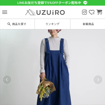
menu
0
0
search
商品を探す
ランキング
新着商品