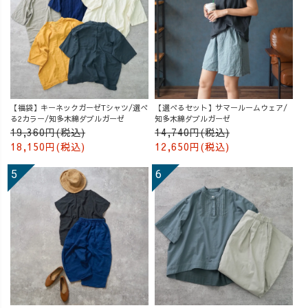
【福袋】キーネックガーゼTシャツ/選べ
【選べるセット】サマールームウェア/
る2カラー/知多木綿ダブルガーゼ
知多木綿ダブルガーゼ
19,360円(税込)
14,740円(税込)
18,150円(税込)
12,650円(税込)