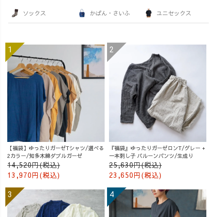
ソックス
かばん・さいふ
ユニセックス
【福袋】ゆったりガーゼTシャツ/選べる
『福袋』ゆったりガーゼロンT/グレー +
2カラー/知多木綿ダブルガーゼ
一本刺し子 バルーンパンツ/生成り
14,520円(税込)
25,630円(税込)
13,970円(税込)
23,650円(税込)