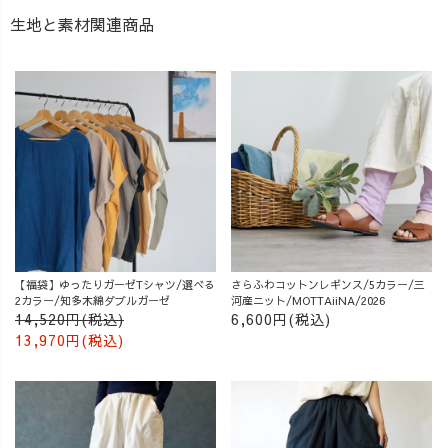
生地と素材関連商品
【福袋】ゆったりガーゼTシャツ/選べる
さらふわコットンレギンス/5カラー/三
2カラー/知多木綿ダブルガーゼ
河産ニット/MOTTAiiNA/2026
14,520円(税込)
6,600円(税込)
13,970円(税込)