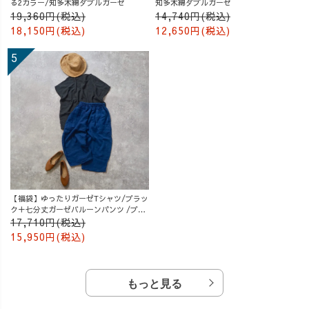
る2カラー/知多木綿ダブルガーゼ
知多木綿ダブルガーゼ
19,360円(税込)
14,740円(税込)
18,150円(税込)
12,650円(税込)
【福袋】ゆったりガーゼTシャツ/ブラッ
ク＋七分丈ガーゼバルーンパンツ /ブル
ー
17,710円(税込)
15,950円(税込)
もっと見る