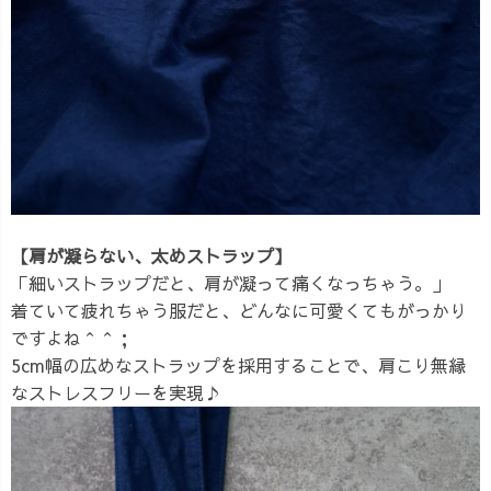
【肩が凝らない、太めストラップ】
「細いストラップだと、肩が凝って痛くなっちゃう。」
着ていて疲れちゃう服だと、どんなに可愛くてもがっかり
ですよね＾＾；
5cm幅の広めなストラップを採用することで、肩こり無縁
なストレスフリーを実現♪