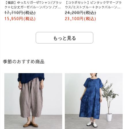
【福袋】ゆったりガーゼTシャツ/ブラッ
【コラボセット】ピンタックサマーブラ
ク＋七分丈ガーゼバルーンパンツ /ブル
ウス/ミストブルー＋タックバルーンパ
ー
ンツ/グレージュ
17,710円(税込)
24,200円(税込)
15,950円(税込)
23,100円(税込)
もっと見る
季節のおすすめ商品