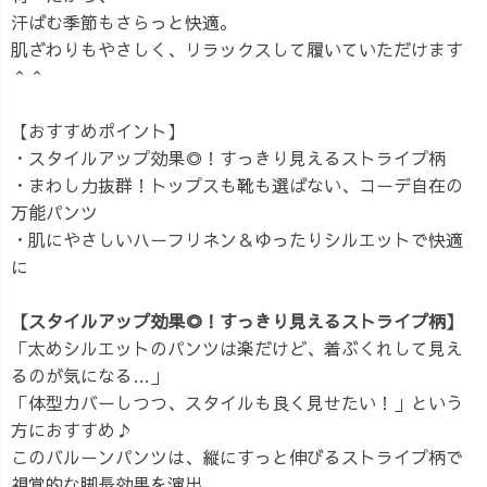
汗ばむ季節もさらっと快適。
肌ざわりもやさしく、リラックスして履いていただけます
＾＾
【おすすめポイント】
・スタイルアップ効果◎！すっきり見えるストライプ柄
・まわし力抜群！トップスも靴も選ばない、コーデ自在の
万能パンツ
・肌にやさしいハーフリネン＆ゆったりシルエットで快適
に
【スタイルアップ効果◎！すっきり見えるストライプ柄】
「太めシルエットのパンツは楽だけど、着ぶくれして見え
るのが気になる…」
「体型カバーしつつ、スタイルも良く見せたい！」という
方におすすめ♪
このバルーンパンツは、縦にすっと伸びるストライプ柄で
視覚的な脚長効果を演出。