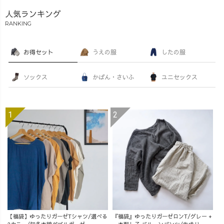
人気ランキング
RANKING
お得セット
うえの服
したの服
ソックス
かばん・さいふ
ユニセックス
【福袋】ゆったりガーゼTシャツ/選べる
『福袋』ゆったりガーゼロンT/グレー +