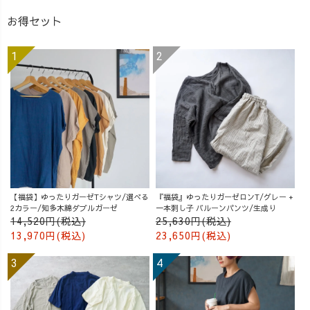
お得セット
【福袋】ゆったりガーゼTシャツ/選べる
『福袋』ゆったりガーゼロンT/グレー +
2カラー/知多木綿ダブルガーゼ
一本刺し子 バルーンパンツ/生成り
14,520円(税込)
25,630円(税込)
13,970円(税込)
23,650円(税込)