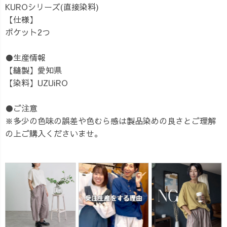
KUROシリーズ(直接染料)
【仕様】
ポケット2つ
●生産情報
【縫製】愛知県
【染料】UZUiRO
●ご注意
※多少の色味の誤差や色むら感は製品染めの良さとご理解
の上ご購入くださいませ。