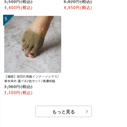
ング付
5,500円(税込)
6,820円(税込)
4,400円(税込)
4,950円(税込)
【福袋】指切れ和紙インナーソックス/
草木染め 選べる2色セット/美濃和紙
3,960円(税込)
3,300円(税込)
もっと見る