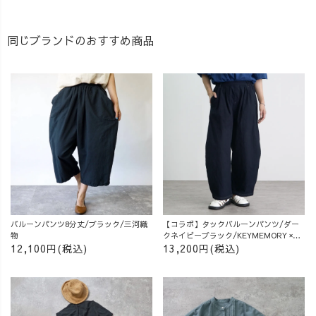
同じブランドのおすすめ商品
バルーンパンツ8分丈/ブラック/三河織
【コラボ】タックバルーンパンツ/ダー
物
クネイビーブラック/KEYMEMORY ×
UZUiRO
12,100円(税込)
13,200円(税込)