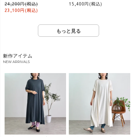
ンツ/グレージュ
24,200円(税込)
15,400円(税込)
23,100円(税込)
もっと見る
新作アイテム
NEW ARRIVALS