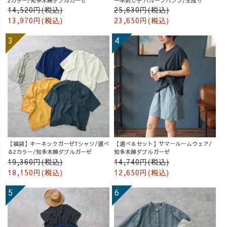
2カラー/知多木綿ダブルガーゼ
一本刺し子 バルーンパンツ/生成り
14,520円(税込)
25,630円(税込)
13,970円(税込)
23,650円(税込)
【福袋】キーネックガーゼTシャツ/選べ
【選べるセット】サマールームウェア/
る2カラー/知多木綿ダブルガーゼ
知多木綿ダブルガーゼ
19,360円(税込)
14,740円(税込)
18,150円(税込)
12,650円(税込)