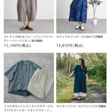
ストライプ8分丈バルーンパンツ/ライト
カジュアルワンピース/UMi/三河織物
グレー/ハーフリネン/泉州織物
15,180円(税込)
14,850円(税込)
【コラボセット】ピンタックサマーブラ
カフタンワンピース/ブラック/三河織物
ウス/ミストブルー＋タックバルーンパ