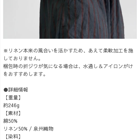
※リネン本来の風合いを活かすため、あえて柔軟加工を施
しておりません。
梱包時の折ジワが気になる場合は、水通し＆アイロンがけ
をおすすめします。
●詳細情報
【重量】
約246g
【素材】
綿50%
リネン50% / 泉州織物
【染料】