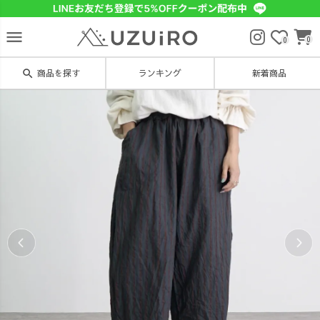
menu
0
0
search
商品を探す
ランキング
新着商品