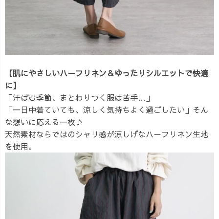
【肌にやさしいハーフリネン＆ゆったりシルエットで快適
に】
「汗ばむ季節、まとわりつく服は苦手…」
「一日中着ていても、涼しく気持ちよく過ごしたい」そん
な想いに応える一枚♪
天然素材ならではのシャリ感が涼しげなハーフリネン生地
を使用。