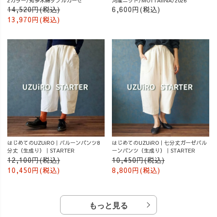
2カラー/知多木綿ダブルガーゼ
河産ニット/MOTTAiiNA/2026
14,520円(税込)
6,600円(税込)
13,970円(税込)
はじめてのUZUiRO｜バルーンパンツ8
はじめてのUZUiRO｜七分丈ガーゼバル
分丈（生成り）｜STARTER
ーンパンツ（生成り）｜STARTER
12,100円(税込)
10,450円(税込)
10,450円(税込)
8,800円(税込)
もっと見る