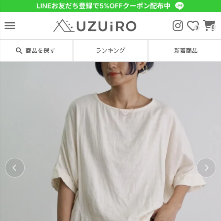
menu
0
0
search
商品を探す
ランキング
新着商品