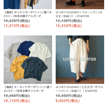
【福袋】ゆったりガーゼTシャツ/選べる
はじめてのUZUiRO｜バルーンパンツ8
2カラー/知多木綿ダブルガーゼ
分丈（生成り）｜STARTER
14,520円(税込)
12,100円(税込)
13,970円(税込)
10,450円(税込)
【福袋】キーネックガーゼTシャツ/選べ
はじめてのUZUiRO｜七分丈ガーゼバル
る2カラー/知多木綿ダブルガーゼ
ーンパンツ（生成り）｜STARTER
19,360円(税込)
10,450円(税込)
18,150円(税込)
8,800円(税込)