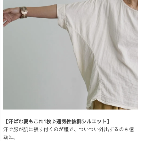
【汗ばむ夏もこれ1枚♪通気性抜群シルエット】
汗で服が肌に張り付くのが嫌で、ついつい外出するのも億
劫に。