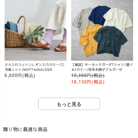
さらふわコットンレギンス/5カラー/三
【福袋】キーネックガーゼTシャツ/選べ
河産ニット/MOTTAiiNA/2026
る2カラー/知多木綿ダブルガーゼ
6,600円(税込)
19,360円(税込)
18,150円(税込)
もっと見る
贈り物に最適な商品