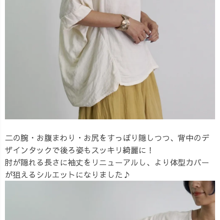
二の腕・お腹まわり・お尻をすっぽり隠しつつ、背中のデ
ザインタックで後ろ姿もスッキリ綺麗に！
肘が隠れる長さに袖丈をリニューアルし、より体型カバー
が狙えるシルエットになりました♪