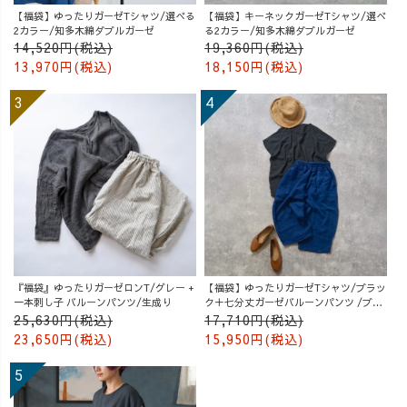
【福袋】ゆったりガーゼTシャツ/選べる
【福袋】キーネックガーゼTシャツ/選べ
2カラー/知多木綿ダブルガーゼ
る2カラー/知多木綿ダブルガーゼ
14,520円(税込)
19,360円(税込)
13,970円(税込)
18,150円(税込)
『福袋』ゆったりガーゼロンT/グレー +
【福袋】ゆったりガーゼTシャツ/ブラッ
一本刺し子 バルーンパンツ/生成り
ク＋七分丈ガーゼバルーンパンツ /ブル
ー
25,630円(税込)
17,710円(税込)
23,650円(税込)
15,950円(税込)