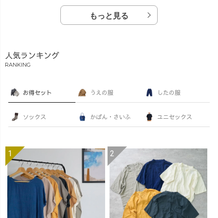
もっと見る
人気ランキング
RANKING
お得セット
うえの服
したの服
ソックス
かばん・さいふ
ユニセックス