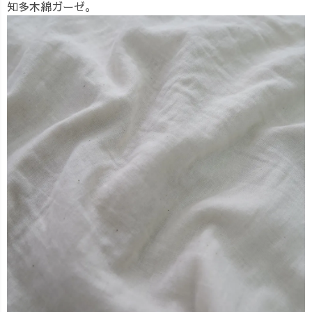
知多木綿ガーゼ。