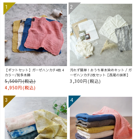
【ギフトセット】ガーゼハンカチ4枚 4
汚れず簡単！おうち草木染めキット / ガ
カラー/知多木綿
ーゼハンカチ2枚セット【西尾の抹茶】
5,500円(税込)
3,300円(税込)
4,950円(税込)