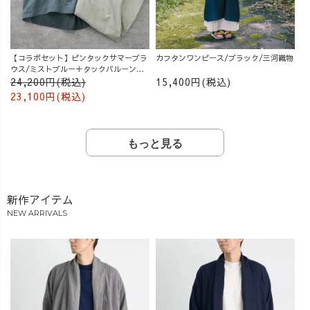
【コラボセット】ピンタックサマーブラ
カフタンワンピース/ブラック/三河織物
ウス/ミストブルー＋タックバルーンパ
ンツ/グレージュ
24,200円(税込)
15,400円(税込)
23,100円(税込)
もっと見る
新作アイテム
NEW ARRIVALS