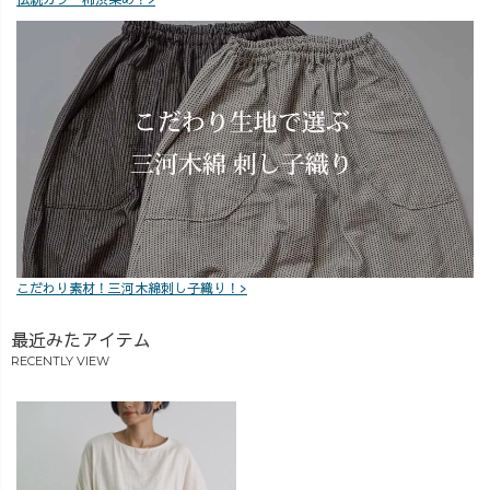
こだわり素材！三河木綿刺し子織り！>
最近みたアイテム
RECENTLY VIEW