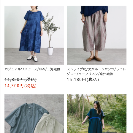
カジュアルワンピース/UMi/三河織物
ストライプ8分丈バルーンパンツ/ライト
グレー/ハーフリネン/泉州織物
14,850円(税込)
15,180円(税込)
14,300円(税込)