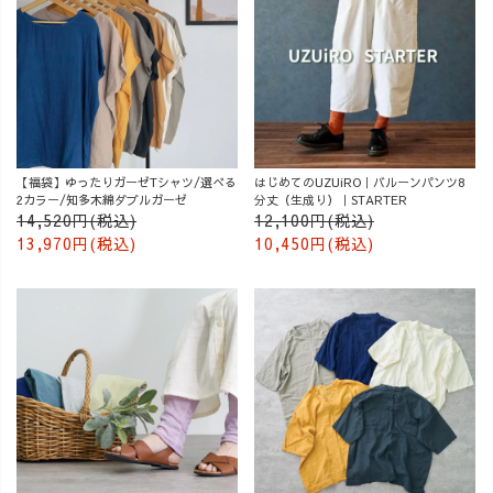
【福袋】ゆったりガーゼTシャツ/選べる
はじめてのUZUiRO｜バルーンパンツ8
2カラー/知多木綿ダブルガーゼ
分丈（生成り）｜STARTER
14,520円(税込)
12,100円(税込)
13,970円(税込)
10,450円(税込)