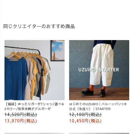
同じクリエイターのおすすめ商品
【福袋】ゆったりガーゼTシャツ/選べる
はじめてのUZUiRO｜バルーンパンツ8
2カラー/知多木綿ダブルガーゼ
分丈（生成り）｜STARTER
14,520円(税込)
12,100円(税込)
13,970円(税込)
10,450円(税込)