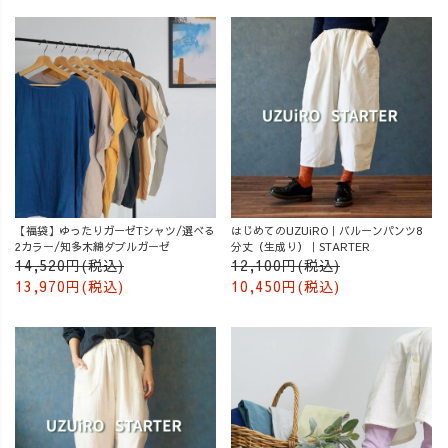
【福袋】ゆったりガーゼTシャツ/選べる
はじめてのUZUiRO｜バルーンパンツ8
2カラー/知多木綿ダブルガーゼ
分丈（生成り）｜STARTER
14,520円(税込)
12,100円(税込)
13,970円(税込)
10,450円(税込)