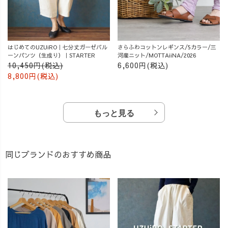
はじめてのUZUiRO｜七分丈ガーゼバル
さらふわコットンレギンス/5カラー/三
ーンパンツ（生成り）｜STARTER
河産ニット/MOTTAiiNA/2026
10,450円(税込)
6,600円(税込)
8,800円(税込)
もっと見る
同じブランドのおすすめ商品