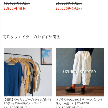
10,450円(税込)
25,630円(税込)
8,800円(税込)
23,650円(税込)
同じクリエイターのおすすめ商品
【福袋】ゆったりガーゼTシャツ/選べる
はじめてのUZUiRO｜バルーンパンツ8
2カラー/知多木綿ダブルガーゼ
分丈（生成り）｜STARTER
14,520円(税込)
12,100円(税込)