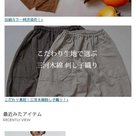
伝統カラー柿渋染め！>
こだわり素材！三河木綿刺し子織り！>
最近みたアイテム
RECENTLY VIEW