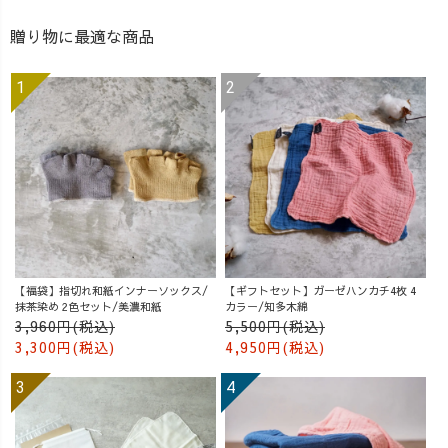
贈り物に最適な商品
【福袋】指切れ和紙インナーソックス/
【ギフトセット】ガーゼハンカチ4枚 4
抹茶染め 2色セット/美濃和紙
カラー/知多木綿
3,960円(税込)
5,500円(税込)
3,300円(税込)
4,950円(税込)