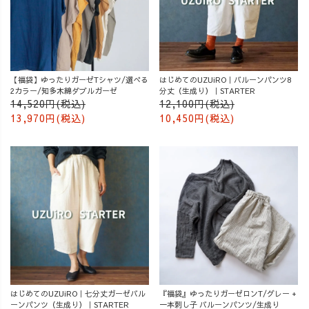
【福袋】ゆったりガーゼTシャツ/選べる
はじめてのUZUiRO｜バルーンパンツ8
2カラー/知多木綿ダブルガーゼ
分丈（生成り）｜STARTER
14,520円(税込)
12,100円(税込)
13,970円(税込)
10,450円(税込)
はじめてのUZUiRO｜七分丈ガーゼバル
『福袋』ゆったりガーゼロンT/グレー +
ーンパンツ（生成り）｜STARTER
一本刺し子 バルーンパンツ/生成り