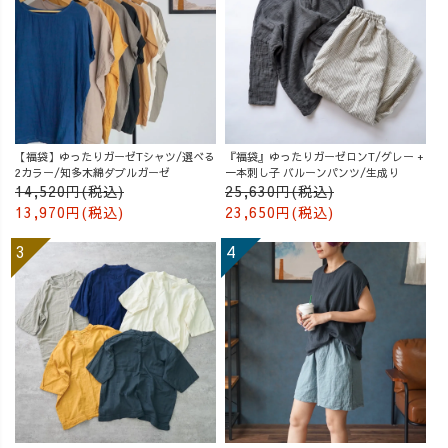
【福袋】ゆったりガーゼTシャツ/選べる
『福袋』ゆったりガーゼロンT/グレー +
2カラー/知多木綿ダブルガーゼ
一本刺し子 バルーンパンツ/生成り
14,520円(税込)
25,630円(税込)
13,970円(税込)
23,650円(税込)