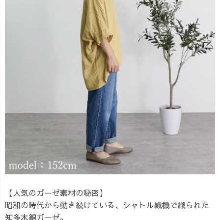
【人気のガーゼ素材の秘密】
昭和の時代から動き続けている、シャトル織機で織られた
知多木綿ガーゼ。