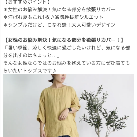
【おすすめポイント】
＊女性のお悩み解決！気になる部分を欲張りカバー！
＊汗ばむ夏もこれ1枚♪通気性抜群シルエット
＊シンプルだけど、こなれ感！大人可愛いデザイン
【女性のお悩み解決！気になる部分を欲張りカバー！】
「暑い季節、涼しく快適に過ごしたいけれど、気になる部
分を出すのはちょっと...」
そんな女性ならではのお悩みを抱えている方にぜひ着ても
らいたいトップスです♪