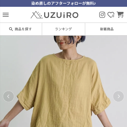
menu
0
0
search
商品を探す
ランキング
新着商品