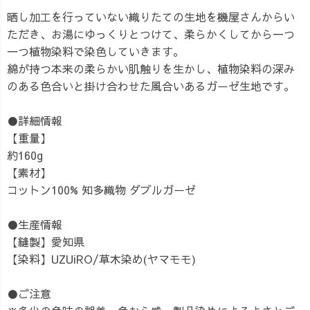
晒し加工を行っていない織りたての生地を機屋さんからい
ただき、お湯にゆっくりとつけて、柔らかくしてから一つ
一つ植物染料で染色していきます。
綿が持つ本来の柔らかい肌触りを生かし、植物染料の深み
のある色合いと掛け合わせた風合いあるガーゼ生地です。
●詳細情報
【重量】
約160g
【素材】
コットン100% 知多織物 ダブルガーゼ
●生産情報
【縫製】愛知県
【染料】UZUiRO/草木染め(ヤマモモ)
●ご注意