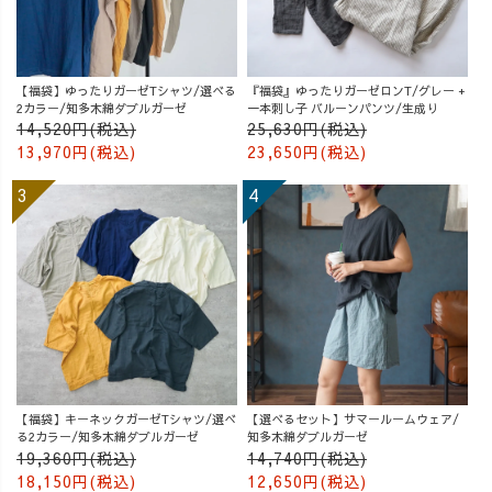
【福袋】ゆったりガーゼTシャツ/選べる
『福袋』ゆったりガーゼロンT/グレー +
2カラー/知多木綿ダブルガーゼ
一本刺し子 バルーンパンツ/生成り
14,520円(税込)
25,630円(税込)
13,970円(税込)
23,650円(税込)
【福袋】キーネックガーゼTシャツ/選べ
【選べるセット】サマールームウェア/
る2カラー/知多木綿ダブルガーゼ
知多木綿ダブルガーゼ
19,360円(税込)
14,740円(税込)
18,150円(税込)
12,650円(税込)