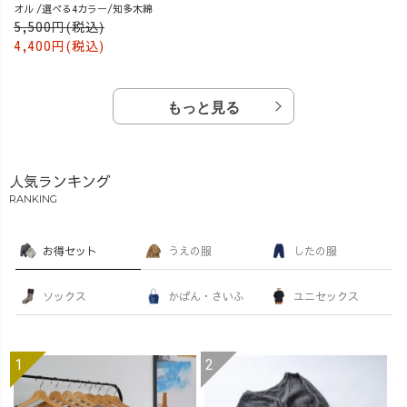
オル /選べる4カラー/知多木綿
5,500円(税込)
4,400円(税込)
もっと見る
人気ランキング
RANKING
お得セット
うえの服
したの服
ソックス
かばん・さいふ
ユニセックス