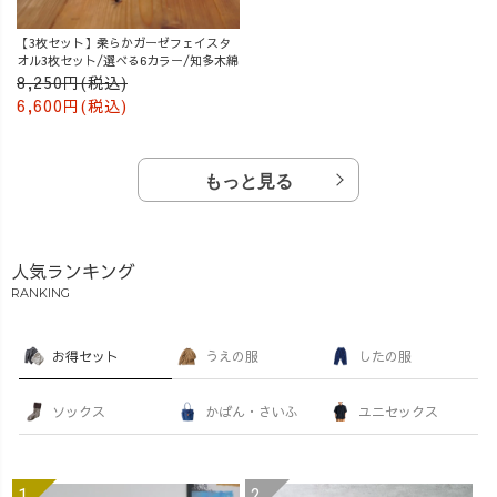
【3枚セット】柔らかガーゼフェイスタ
オル3枚セット/選べる6カラー/知多木綿
8,250円(税込)
6,600円(税込)
もっと見る
人気ランキング
RANKING
お得セット
うえの服
したの服
ソックス
かばん・さいふ
ユニセックス