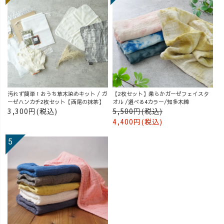
汚れず簡単！おうち草木染めキット / ガ
【2枚セット】柔らかガーゼフェイスタ
ーゼハンカチ2枚セット【西尾の抹茶】
オル /選べる4カラー/知多木綿
3,300円(税込)
5,500円(税込)
4,400円(税込)