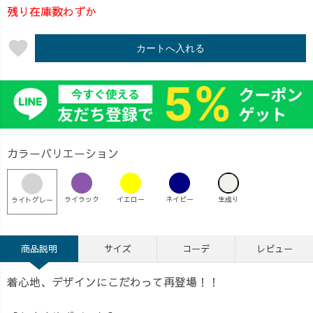
残り在庫数わずか
favorite
カートへ入れる
カラーバリエーション
ライラック
イエロー
ネイビー
生成り
ライトグレー
商品説明
サイズ
コーデ
レビュー
着心地、デザインにこだわって再登場！！