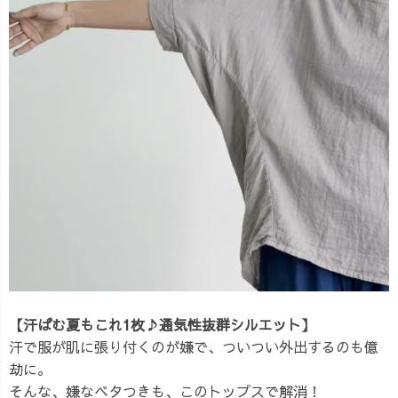
【汗ばむ夏もこれ1枚♪通気性抜群シルエット】
汗で服が肌に張り付くのが嫌で、ついつい外出するのも億
劫に。
そんな、嫌なベタつきも、このトップスで解消！