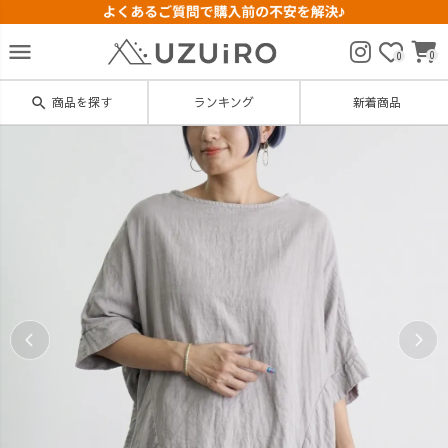
menu
0
0
search
商品を探す
ランキング
新着商品