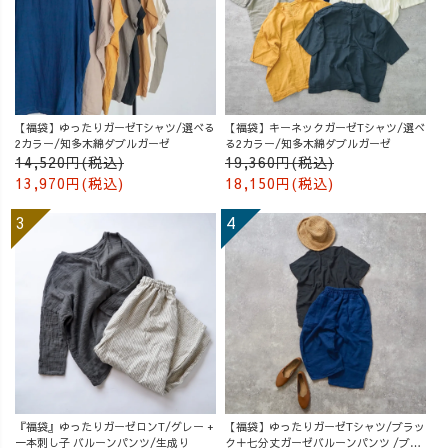
【福袋】ゆったりガーゼTシャツ/選べる
【福袋】キーネックガーゼTシャツ/選べ
2カラー/知多木綿ダブルガーゼ
る2カラー/知多木綿ダブルガーゼ
14,520円(税込)
19,360円(税込)
13,970円(税込)
18,150円(税込)
『福袋』ゆったりガーゼロンT/グレー +
【福袋】ゆったりガーゼTシャツ/ブラッ
一本刺し子 バルーンパンツ/生成り
ク＋七分丈ガーゼバルーンパンツ /ブル