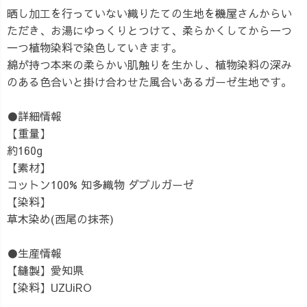
晒し加工を行っていない織りたての生地を機屋さんからい
ただき、お湯にゆっくりとつけて、柔らかくしてから一つ
一つ植物染料で染色していきます。
綿が持つ本来の柔らかい肌触りを生かし、植物染料の深み
のある色合いと掛け合わせた風合いあるガーゼ生地です。
●詳細情報
【重量】
約160g
【素材】
コットン100% 知多織物 ダブルガーゼ
【染料】
草木染め(西尾の抹茶)
●生産情報
【縫製】愛知県
【染料】UZUiRO