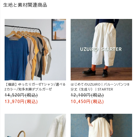
生地と素材関連商品
【福袋】ゆったりガーゼTシャツ/選べる
はじめてのUZUiRO｜バルーンパンツ8
2カラー/知多木綿ダブルガーゼ
分丈（生成り）｜STARTER
14,520円(税込)
12,100円(税込)
13,970円(税込)
10,450円(税込)