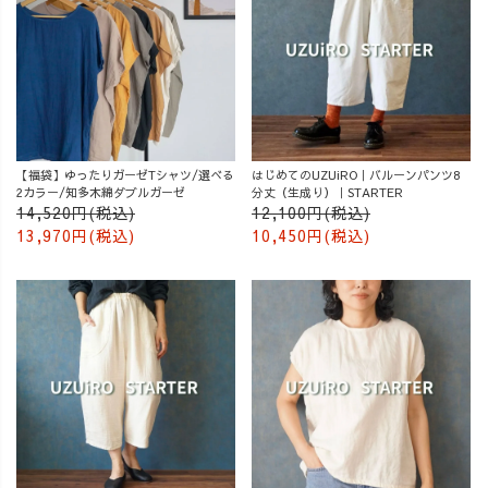
【福袋】ゆったりガーゼTシャツ/選べる
はじめてのUZUiRO｜バルーンパンツ8
2カラー/知多木綿ダブルガーゼ
分丈（生成り）｜STARTER
14,520円(税込)
12,100円(税込)
13,970円(税込)
10,450円(税込)