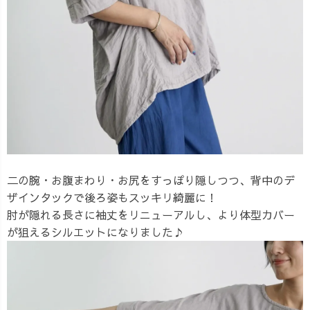
二の腕・お腹まわり・お尻をすっぽり隠しつつ、背中のデ
ザインタックで後ろ姿もスッキリ綺麗に！
肘が隠れる長さに袖丈をリニューアルし、より体型カバー
が狙えるシルエットになりました♪