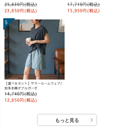
ー
25,630円(税込)
17,710円(税込)
23,650円(税込)
15,950円(税込)
【選べるセット】サマールームウェア/
知多木綿ダブルガーゼ
14,740円(税込)
12,650円(税込)
もっと見る