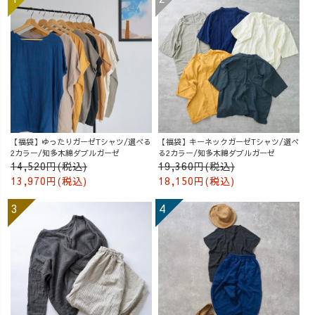
【福袋】ゆったりガーゼTシャツ/選べる
【福袋】キーネックガーゼTシャツ/選べ
2カラー/知多木綿ダブルガーゼ
る2カラー/知多木綿ダブルガーゼ
14,520円(税込)
19,360円(税込)
13,970円(税込)
18,150円(税込)