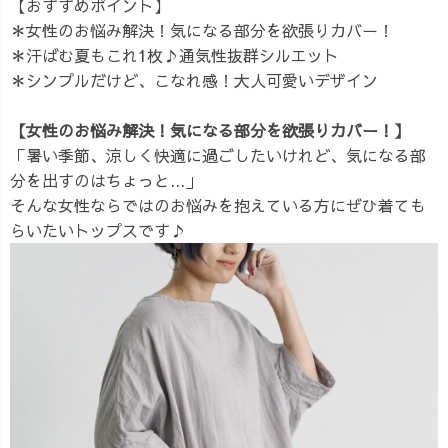
【おすすめポイント】
＊女性のお悩み解決！気になる部分を欲張りカバー！
＊汗ばむ夏もこれ1枚♪通気性抜群シルエット
＊シンプルだけど、こなれ感！大人可愛いデザイン
【女性のお悩み解決！気になる部分を欲張りカバー！】
「暑い季節、涼しく快適に過ごしたいけれど、気になる部
分を出すのはちょっと...」
そんな女性ならではのお悩みを抱えている方にぜひ着ても
らいたいトップスです♪