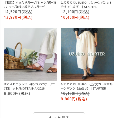
【福袋】ゆったりガーゼTシャツ/選べる
はじめてのUZUiRO｜バルーンパンツ8
2カラー/知多木綿ダブルガーゼ
分丈（生成り）｜STARTER
14,520円(税込)
12,100円(税込)
13,970円(税込)
10,450円(税込)
さらふわコットンレギンス/5カラー/三
はじめてのUZUiRO｜七分丈ガーゼバル
河産ニット/MOTTAiiNA/2026
ーンパンツ（生成り）｜STARTER
6,600円(税込)
10,450円(税込)
8,800円(税込)