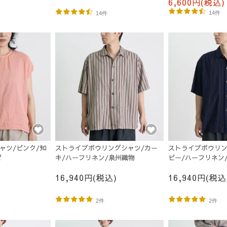
6,600円(税込)
14件
14件
ャツ/ピンク/知
ストライプボウリングシャツ/カー
ストライプボウリン
ゼ
キ/ハーフリネン/泉州織物
ビー/ハーフリネン
16,940円(税込)
16,940円(税込
2件
2件