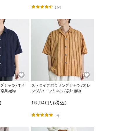
14件
グシャツ/ネイ
ストライプボウリングシャツ/オレ
/泉州織物
ンジ/ハーフリネン/泉州織物
)
16,940円(税込)
2件