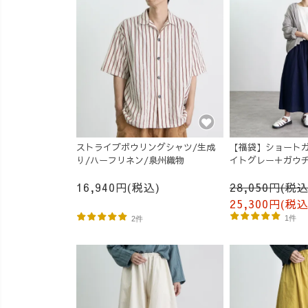
ストライプボウリングシャツ/生成
【福袋】ショートガ
り/ハーフリネン/泉州織物
イトグレー＋ガウチ
ビー
16,940円(税込)
28,050円(税込
25,300円(税込
1件
2件