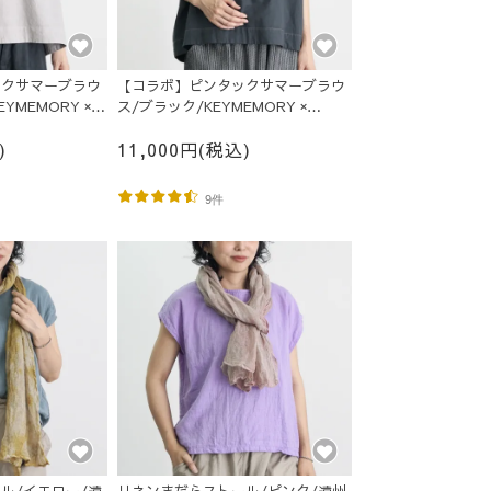
ックサマーブラウ
【コラボ】ピンタックサマーブラウ
YMEMORY ×
ス/ブラック/KEYMEMORY ×
UZUiRO
)
11,000円(税込)
9件