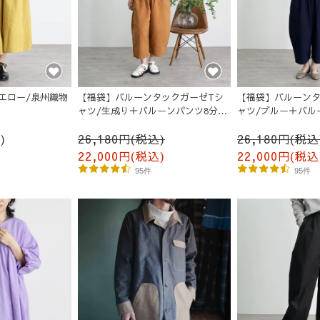
エロー/泉州織物
【福袋】バルーンタックガーゼTシ
【福袋】バルーンタ
ャツ/生成り＋バルーンパンツ8分
ャツ/ブルー＋バル
丈/オレンジ
丈/ネイビー
)
26,180円(税込)
26,180円(税込
22,000円(税込)
22,000円(税込
95件
95件