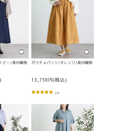
イビー/泉州織物
ガウチョパンツ/オレンジ/泉州織物
)
13,750円(税込)
1件