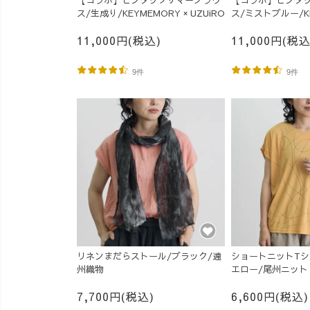
【コラボ】ピンタックサマーブラウ
【コラボ】ピンタ
ス/生成り/KEYMEMORY × UZUiRO
ス/ミストブルー/KE
UZUiRO
11,000円(税込)
11,000円(税込
9件
9件
リネンまだらストール/ブラック/遠
ショートニットTシ
州織物
エロー/尾州ニット
7,700円(税込)
6,600円(税込)