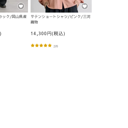
ラック/岡山県産
サテンショートシャツ/ピンク/三河
織物
)
14,300円(税込)
2件