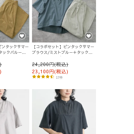
ピンタックサマー
【コラボセット】ピンタックサマー
タックバルーン
ブラウス/ミストブルー＋タックバ
ルーンパンツ/グレージュ
)
24,200円(税込)
)
23,100円(税込)
17件