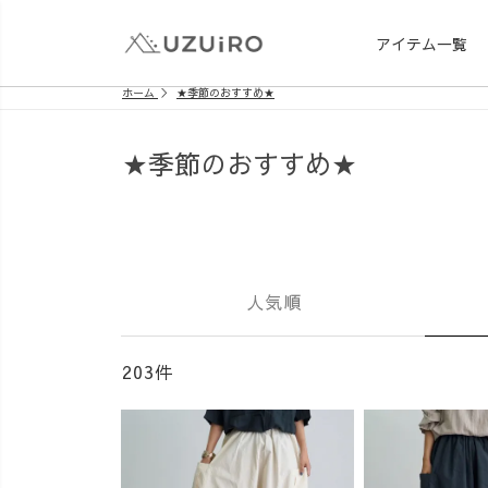
アイテム一覧
ホーム
★季節のおすすめ★
★季節のおすすめ★
人気順
203件