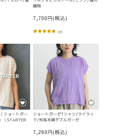
ル/イエロー/遠
リネンまだらストール/ピンク/遠州
織物
7,700円(税込)
3件
O｜ショートガー
ショートガーゼTシャツ/ライラッ
｜STARTER
ク/知多木綿ダブルガーゼ
7,260円(税込)