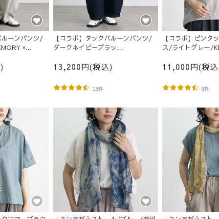
ルーンパンツ/
【コラボ】タックバルーンパンツ/
【コラボ】ピンタ
MORY ×
ダークネイビーブラッ
ス/ライトグレー/KE
ク/KEYMEMORY × UZUiRO
UZUiRO
)
13,200円(税込)
11,000円(税込
13件
9件