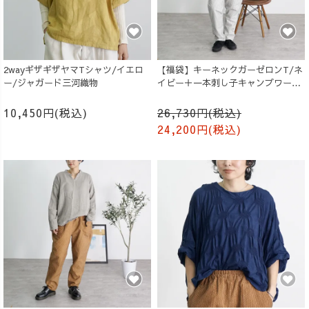
2wayギザギザヤマTシャツ/イエロ
【福袋】キーネックガーゼロンT/ネ
ー/ジャガード三河織物
イビー＋一本刺し子キャンプワーク
パンツ/生成り
10,450円(税込)
26,730円(税込)
24,200円(税込)