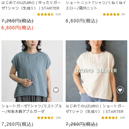
はじめてのUZUiRO｜ゆったりガー
ショートニットTシャツ/くねくねイ
ゼTシャツ（生成り）｜STARTER
エロー/尾州ニット
61件
2件
7,260円(税込)
6,600円(税込)
6,600円(税込)
ショートガーゼTシャツ/ミストブル
はじめてのUZUiRO｜ショートガー
ー/知多木綿ダブルガーゼ
ゼTシャツ（生成り）｜STARTER
14件
14件
7,260円(税込)
7,260円(税込)