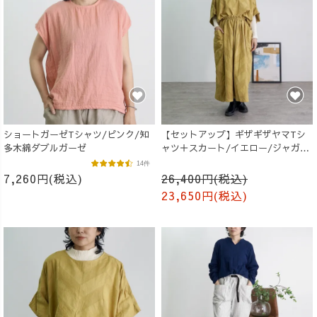
ショートガーゼTシャツ/ピンク/知
【セットアップ】ギザギザヤマTシ
多木綿ダブルガーゼ
ャツ＋スカート/イエロー/ジャガー
ド三河織物
14件
7,260円(税込)
26,400円(税込)
23,650円(税込)