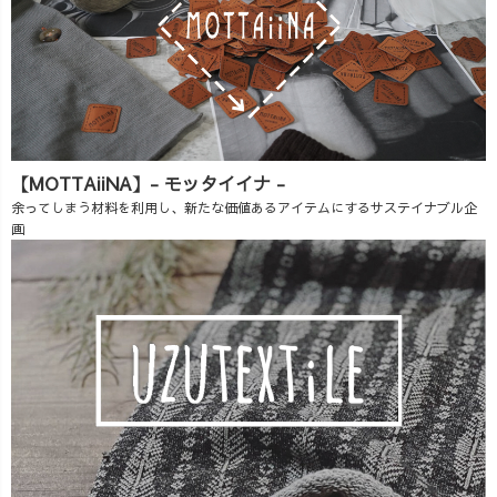
【MOTTAiiNA】- モッタイイナ -
余ってしまう材料を利用し、新たな価値あるアイテムにするサステイナブル企
画