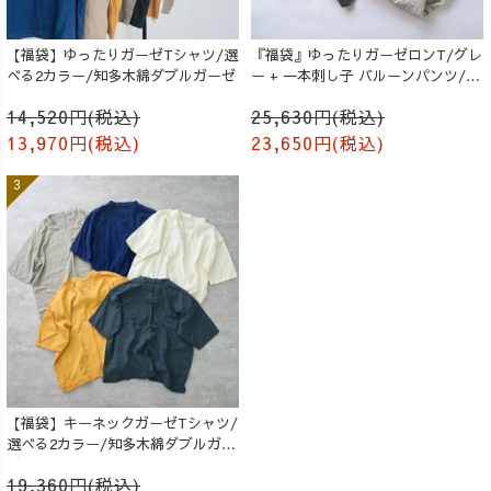
【福袋】ゆったりガーゼTシャツ/選
『福袋』ゆったりガーゼロンT/グレ
べる2カラー/知多木綿ダブルガーゼ
ー + 一本刺し子 バルーンパンツ/生
成り
14,520円(税込)
25,630円(税込)
13,970円(税込)
23,650円(税込)
【福袋】キーネックガーゼTシャツ/
選べる2カラー/知多木綿ダブルガー
ゼ
19,360円(税込)