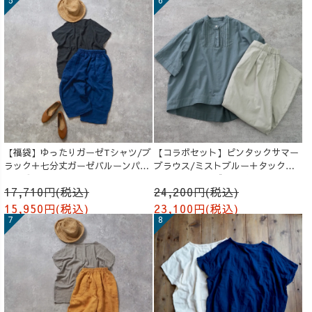
【福袋】ゆったりガーゼTシャツ/ブ
【コラボセット】ピンタックサマー
ラック＋七分丈ガーゼバルーンパン
ブラウス/ミストブルー＋タックバ
ツ /ブルー
ルーンパンツ/グレージュ
17,710円(税込)
24,200円(税込)
15,950円(税込)
23,100円(税込)