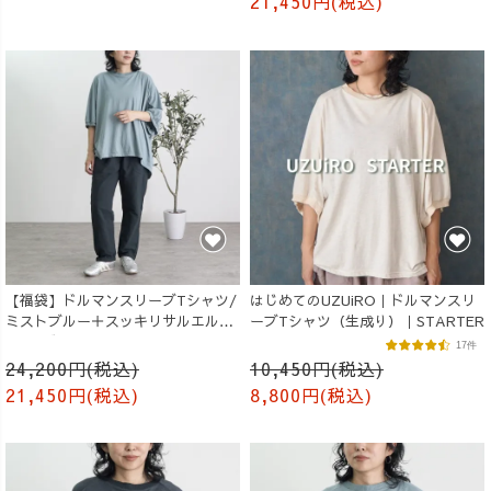
21,450円(税込)
【福袋】ドルマンスリーブTシャツ/
はじめてのUZUiRO｜ドルマンスリ
ミストブルー＋スッキリサルエルパ
ーブTシャツ（生成り）｜STARTER
ンツ/ブラック
17件
24,200円(税込)
10,450円(税込)
21,450円(税込)
8,800円(税込)