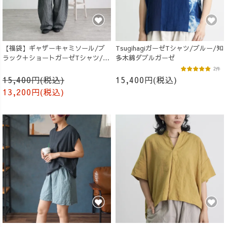
【福袋】ギャザーキャミソール/ブ
TsugihagiガーゼTシャツ/ブルー/知
ラック＋ショートガーゼTシャツ/生
多木綿ダブルガーゼ
成り
2件
15,400円(税込)
15,400円(税込)
13,200円(税込)