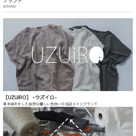
ブランド
BRAND
【UZUiRO】 -ウズイロ-
草木染めをした自然な優しい色合いの当店メインブランド