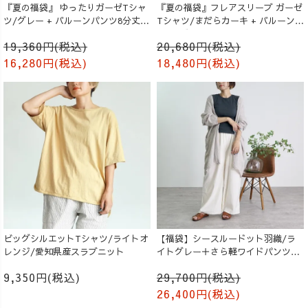
『夏の福袋』 ゆったりガーゼTシャ
『夏の福袋』フレアスリーブ ガーゼ
ツ/グレー + バルーンパンツ8分丈/
Tシャツ/まだらカーキ + バルーンパ
生成り
ンツ/ブラック
19,360円(税込)
20,680円(税込)
16,280円(税込)
18,480円(税込)
ビッグシルエットTシャツ/ライトオ
【福袋】シースルードット羽織/ラ
レンジ/愛知県産スラブニット
イトグレー＋さら軽ワイドパンツ/
生成り
9,350円(税込)
29,700円(税込)
26,400円(税込)