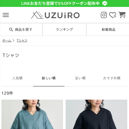
menu
0
0
search
商品を探す
ランキング
新着商品
ホーム
Tシャツ
Tシャツ
人気順
新しい順
安い順
おすすめ順
129件