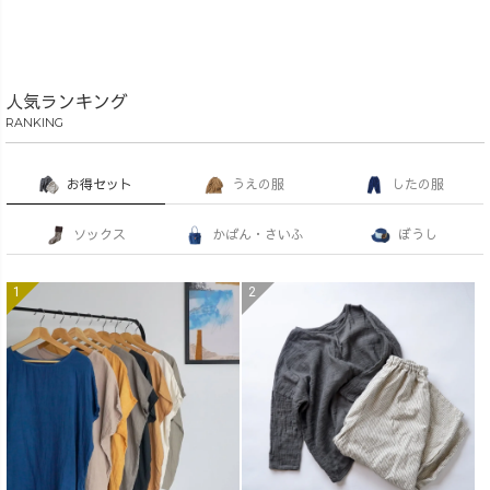
人気ランキング
RANKING
お得セット
うえの服
したの服
ソックス
かばん・さいふ
ぼうし