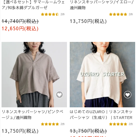
【選べるセット】サマールームウェ
リネンスキッパーシャツ/イエロー/
ア/知多木綿ダブルガーゼ
遠州織物
2件
2件
14,740円(税込)
13,750円(税込)
12,650円(税込)
リネンスキッパーシャツ/ピンクベ
はじめてのUZUiRO｜リネンスキッ
ージュ/遠州織物
パーシャツ（生成り）｜STARTER
2件
2件
13,750円(税込)
13,750円(税込)