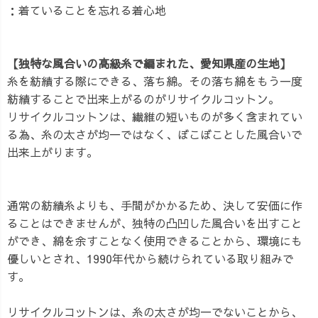
：着ていることを忘れる着心地
【独特な風合いの高級糸で編まれた、愛知県産の生地】
糸を紡績する際にできる、落ち綿。その落ち綿をもう一度
紡績することで出来上がるのがリサイクルコットン。
リサイクルコットンは、繊維の短いものが多く含まれてい
る為、糸の太さが均一ではなく、ぼこぼことした風合いで
出来上がります。
通常の紡績糸よりも、手間がかかるため、決して安価に作
ることはできませんが、独特の凸凹した風合いを出すこと
ができ、綿を余すことなく使用できることから、環境にも
優しいとされ、1990年代から続けられている取り組みで
す。
リサイクルコットンは、糸の太さが均一でないことから、