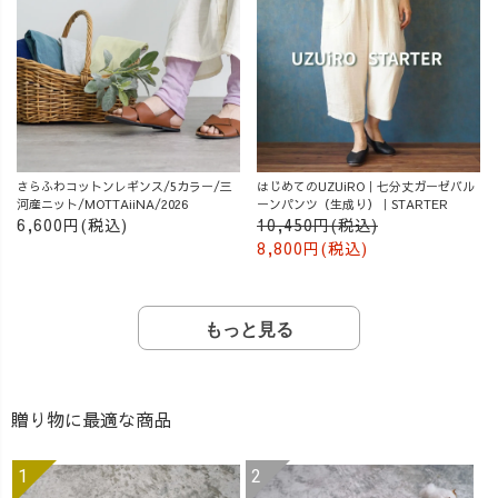
さらふわコットンレギンス/5カラー/三
はじめてのUZUiRO｜七分丈ガーゼバル
河産ニット/MOTTAiiNA/2026
ーンパンツ（生成り）｜STARTER
6,600円(税込)
10,450円(税込)
8,800円(税込)
もっと見る
贈り物に最適な商品