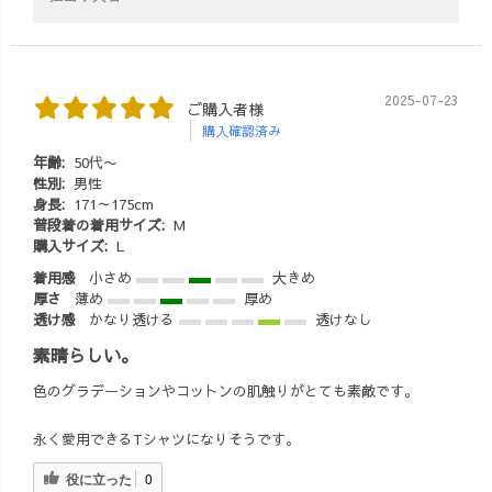
2025-07-23
ご購入者様
購入確認済み
年齢:
50代〜
性別:
男性
身長:
171～175cm
普段着の着用サイズ:
M
購入サイズ:
L
着用感
小さめ
大きめ
厚さ
薄め
厚め
透け感
かなり透ける
透けなし
素晴らしい。
色のグラデーションやコットンの肌触りがとても素敵です。
永く愛用できるTシャツになりそうです。
役に立った
0