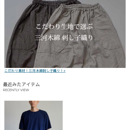
こだわり素材！三河木綿刺し子織り！>
最近みたアイテム
RECENTLY VIEW