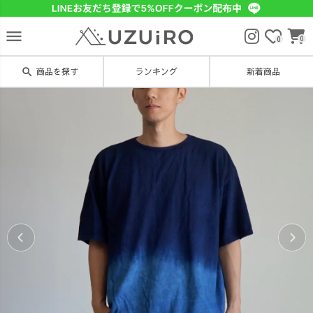
menu
0
0
search
商品を探す
ランキング
新着商品