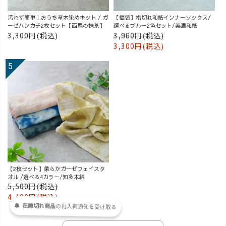
汚れず簡単！おうち草木染めキット / ガ
【福袋】指切れ和紙インナーソックス/
ーゼハンカチ2枚セット【西尾の抹茶】
選べるブルー2色セット/美濃和紙
3,300円(税込)
3,960円(税込)
3,300円(税込)
【2枚セット】柔らかガーゼフェイスタ
オル /選べる4カラー/知多木綿
5,500円(税込)
4,400円(税込)
在庫切れ商品
の
再入荷
通知を
受け取る