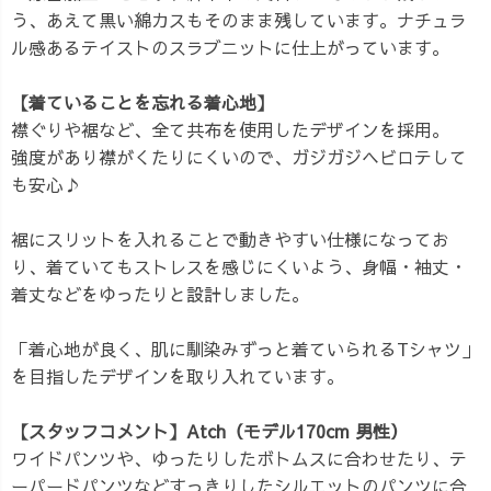
う、あえて黒い綿カスもそのまま残しています。ナチュラ
ル感あるテイストのスラブニットに仕上がっています。
【着ていることを忘れる着心地】
襟ぐりや裾など、全て共布を使用したデザインを採用。
強度があり襟がくたりにくいので、ガジガジヘビロテして
も安心♪
裾にスリットを入れることで動きやすい仕様になってお
り、着ていてもストレスを感じにくいよう、身幅・袖丈・
着丈などをゆったりと設計しました。
「着心地が良く、肌に馴染みずっと着ていられるTシャツ」
を目指したデザインを取り入れています。
【スタッフコメント】Atch（モデル170cm 男性）
ワイドパンツや、ゆったりしたボトムスに合わせたり、テ
ーパードパンツなどすっきりしたシルエットのパンツに合