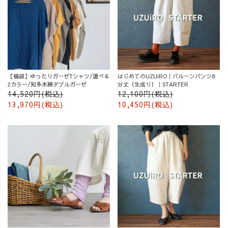
【福袋】ゆったりガーゼTシャツ/選べる
はじめてのUZUiRO｜バルーンパンツ8
2カラー/知多木綿ダブルガーゼ
分丈（生成り）｜STARTER
14,520円(税込)
12,100円(税込)
13,970円(税込)
10,450円(税込)