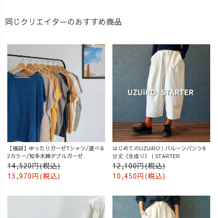
同じクリエイターのおすすめ商品
【福袋】ゆったりガーゼTシャツ/選べる
はじめてのUZUiRO｜バルーンパンツ8
2カラー/知多木綿ダブルガーゼ
分丈（生成り）｜STARTER
14,520円(税込)
12,100円(税込)
13,970円(税込)
10,450円(税込)