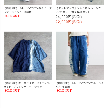
【限定5着】バルーンパンツ/ネイビーグ
【セットアップ】シャラさらルームウェ
ラデーション/三河織物
ア/２カラー/愛知県産ニット
24,200円(税込)
SOLD OUT
22,000円(税込)
【限定5着】キーネックガーゼTシャツ/
【限定5着】バルーンパンツ/ブルーライ
ネイビー/ライングラデーション
ン/三河織物
SOLD OUT
SOLD OUT