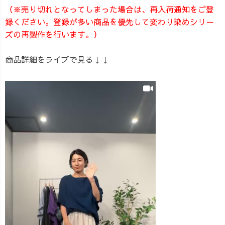
（※売り切れとなってしまった場合は、再入荷通知をご登
録ください。登録が多い商品を優先して変わり染めシリー
ズの再製作を行います。）
商品詳細をライブで見る↓↓