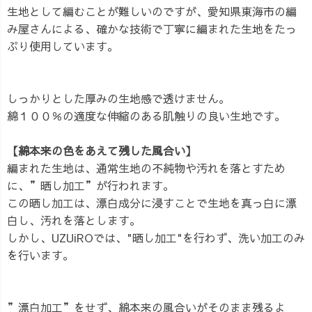
生地として編むことが難しいのですが、愛知県東海市の編
み屋さんによる、確かな技術で丁寧に編まれた生地をたっ
ぷり使用しています。
しっかりとした厚みの生地感で透けません。
綿１００％の適度な伸縮のある肌触りの良い生地です。
【綿本来の色をあえて残した風合い】
編まれた生地は、通常生地の不純物や汚れを落とすため
に、”晒し加工”が行われます。
この晒し加工は、漂白成分に浸すことで生地を真っ白に漂
白し、汚れを落とします。
しかし、UZUiROでは、"晒し加工"を行わず、洗い加工のみ
を行います。
”漂白加工”をせず、綿本来の風合いがそのまま残るよ