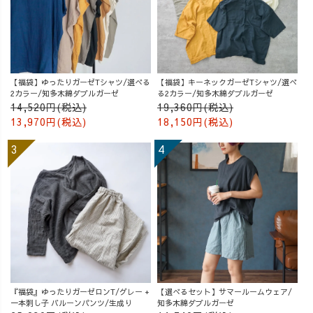
【福袋】ゆったりガーゼTシャツ/選べる
【福袋】キーネックガーゼTシャツ/選べ
2カラー/知多木綿ダブルガーゼ
る2カラー/知多木綿ダブルガーゼ
14,520円(税込)
19,360円(税込)
13,970円(税込)
18,150円(税込)
『福袋』ゆったりガーゼロンT/グレー +
【選べるセット】サマールームウェア/
一本刺し子 バルーンパンツ/生成り
知多木綿ダブルガーゼ