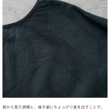
前から見た表情と、後ろ姿にちょっぴり差を出すことで、