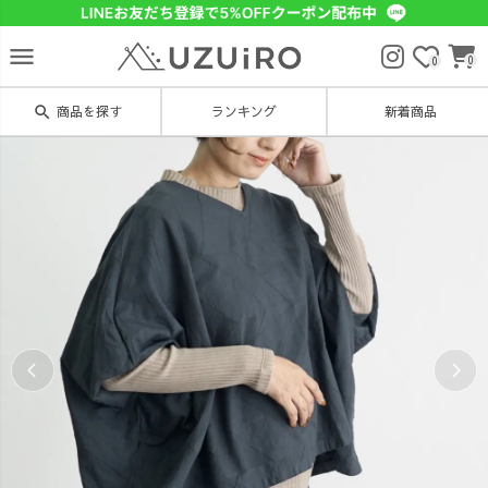
menu
0
0
search
商品を探す
ランキング
新着商品