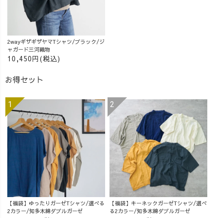
2wayギザギザヤマTシャツ/ブラック/ジ
ャガード三河織物
10,450円(税込)
お得セット
【福袋】ゆったりガーゼTシャツ/選べる
【福袋】キーネックガーゼTシャツ/選べ
2カラー/知多木綿ダブルガーゼ
る2カラー/知多木綿ダブルガーゼ