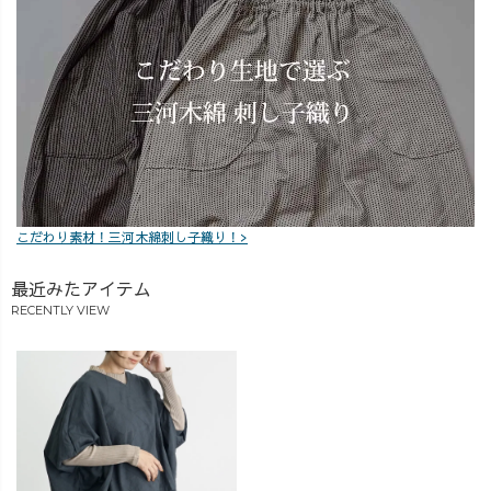
こだわり素材！三河木綿刺し子織り！>
最近みたアイテム
RECENTLY VIEW