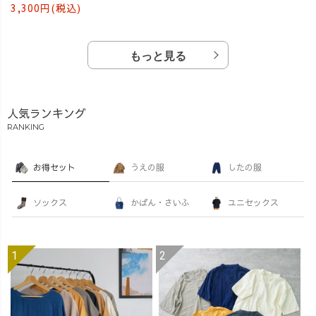
3,300円(税込)
もっと見る
人気ランキング
RANKING
お得セット
うえの服
したの服
ソックス
かばん・さいふ
ユニセックス