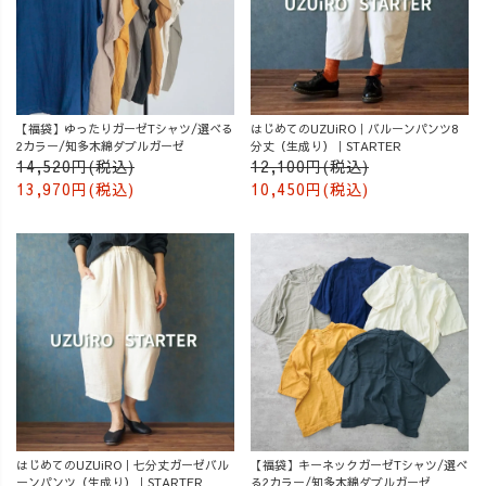
【福袋】ゆったりガーゼTシャツ/選べる
はじめてのUZUiRO｜バルーンパンツ8
2カラー/知多木綿ダブルガーゼ
分丈（生成り）｜STARTER
14,520円(税込)
12,100円(税込)
13,970円(税込)
10,450円(税込)
はじめてのUZUiRO｜七分丈ガーゼバル
【福袋】キーネックガーゼTシャツ/選べ
ーンパンツ（生成り）｜STARTER
る2カラー/知多木綿ダブルガーゼ