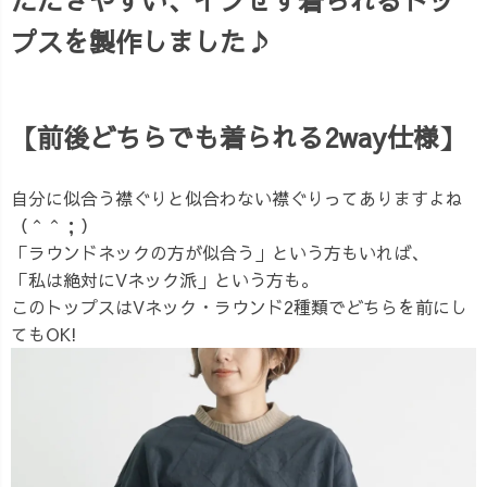
プスを製作しました♪
【前後どちらでも着られる2way仕様】
自分に似合う襟ぐりと似合わない襟ぐりってありますよね
（＾＾；）
「ラウンドネックの方が似合う」という方もいれば、
「私は絶対にVネック派」という方も。
このトップスはVネック・ラウンド2種類でどちらを前にし
てもOK!