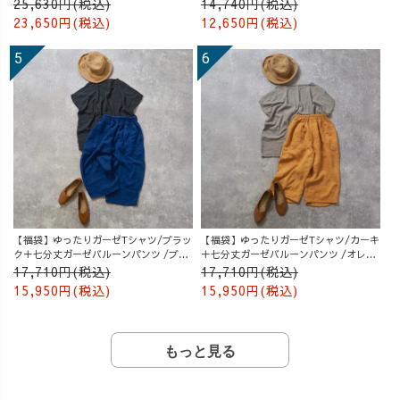
25,630円(税込)
14,740円(税込)
23,650円(税込)
12,650円(税込)
【福袋】ゆったりガーゼTシャツ/ブラッ
【福袋】ゆったりガーゼTシャツ/カーキ
ク＋七分丈ガーゼバルーンパンツ /ブル
＋七分丈ガーゼバルーンパンツ /オレン
ー
ジ
17,710円(税込)
17,710円(税込)
15,950円(税込)
15,950円(税込)
もっと見る