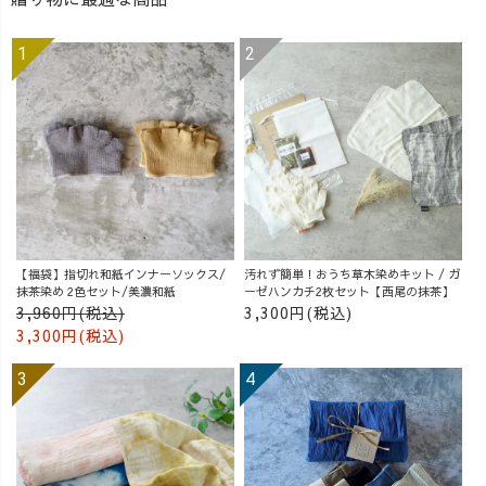
【福袋】指切れ和紙インナーソックス/
汚れず簡単！おうち草木染めキット / ガ
抹茶染め 2色セット/美濃和紙
ーゼハンカチ2枚セット【西尾の抹茶】
3,960円(税込)
3,300円(税込)
3,300円(税込)