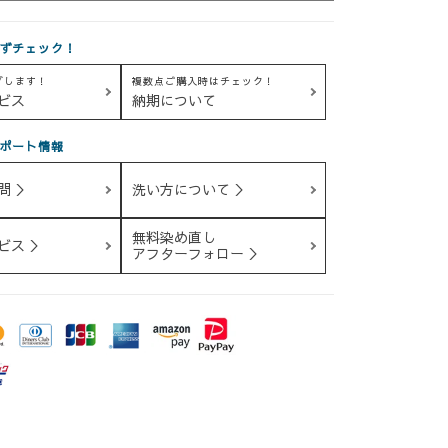
ずチェック！
グします！
複数点ご購入時はチェック！
ビス
納期について
ポート情報
問 ＞
洗い方について ＞
無料染め直し
ビス ＞
アフターフォロー ＞