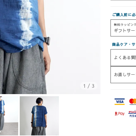
ご購入前に必
無料ラッピン
ギフトサー
商品ケア・サ
よくある質
お直しサー
1
/
3