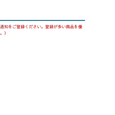
通知をご登録ください。登録が多い商品を優
。）