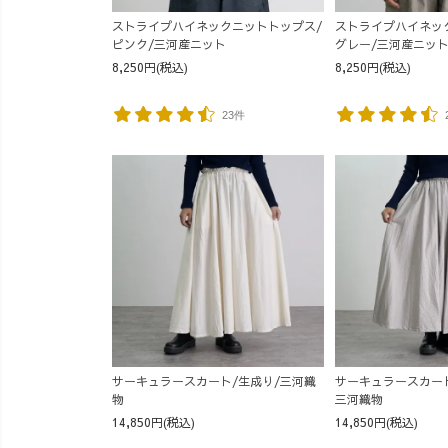
ストライプハイネックニットトップス/
ストライプハイネッ
ピンク/三河産ニット
グレー/三河産ニッ
8,250円(税込)
8,250円(税込)
23件
サーキュラースカート/生成り/三河織
サーキュラースカー
物
三河織物
14,850円(税込)
14,850円(税込)