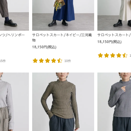
ンツ/ヘリンボー
サロペットスカート/ネイビー/三河織
サロペットスカート/
物
18,150円(税込)
18,150円(税込)
15件
10件