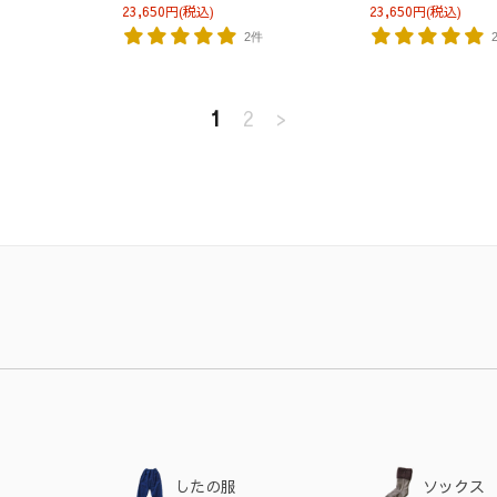
23,650円(税込)
23,650円(税込)
2件
1
2
>
したの服
ソックス