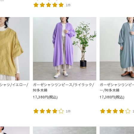
1件
Tシャツ/イエロー/
ガーゼシャツワンピース/ライラック/
ガーゼシャツワンピ
知多木綿
ー/知多木綿
17,380円(税込)
17,380円(税込)
1件