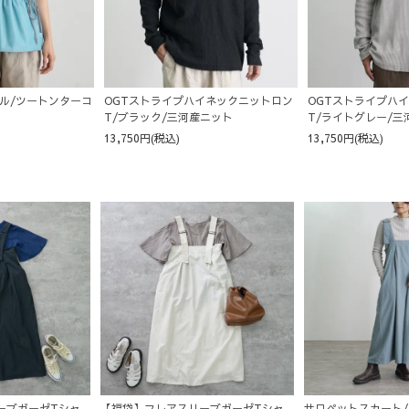
ル/ツートンターコ
OGTストライプハイネックニットロン
OGTストライプハ
T/ブラック/三河産ニット
T/ライトグレー/三
13,750円(税込)
13,750円(税込)
ーブガーゼTシャ
【福袋】フレアスリーブガーゼTシャ
サロペットスカート/