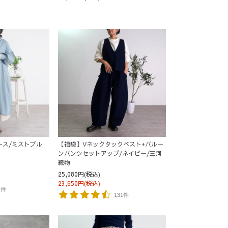
ース/ミストブル
【福袋】Vネックタックベスト+バルー
ンパンツセットアップ/ネイビー/三河
織物
25,080円(税込)
23,650円(税込)
1件
131件