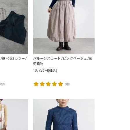
/選べる3カラー/
バルーンスカート/ピンクベージュ/三
河織物
13,750円(税込)
10件
3件