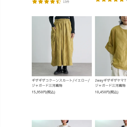
13件
ギザギザコクーンスカート/イエロー/
2wayギザギザヤマ
ジャガード三河織物
ジャガード三河織物
15,950円(税込)
10,450円(税込)