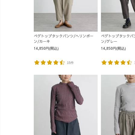
ペグトップタックパンツ/ヘリンボー
ペグトップタックパ
ン/カーキ
ン/グレー
14,850円(税込)
14,850円(税込)
15件