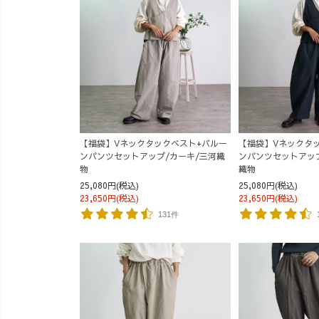
【福袋】Vネックタックベスト+バルー
【福袋】Vネックタ
ンパンツセットアップ/カーキ/三河織
ンパンツセットアッ
物
織物
25,080円(税込)
25,080円(税込)
23,650円(税込)
23,650円(税込)
131件