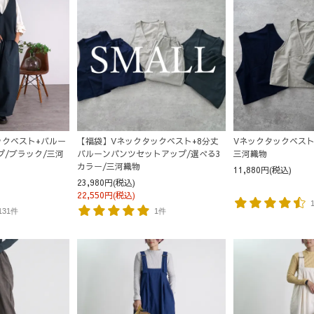
ックベスト+バルー
【福袋】Vネックタックベスト+8分丈
Vネックタックベスト
プ/ブラック/三河
バルーンパンツセットアップ/選べる3
三河織物
カラー/三河織物
11,880円(税込)
23,980円(税込)
22,550円(税込)
131件
1件