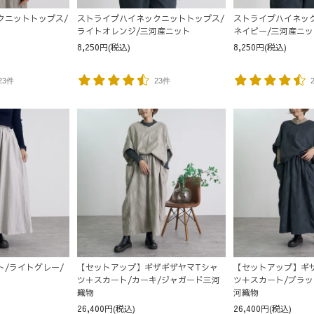
クニットトップス/
ストライプハイネックニットトップス/
ストライプハイネッ
ト
ライトオレンジ/三河産ニット
ネイビー/三河産ニッ
8,250円(税込)
8,250円(税込)
23件
23件
ト/ライトグレー/
【セットアップ】ギザギザヤマTシャ
【セットアップ】ギ
ツ＋スカート/カーキ/ジャガード三河
ツ＋スカート/ブラッ
織物
河織物
26,400円(税込)
26,400円(税込)