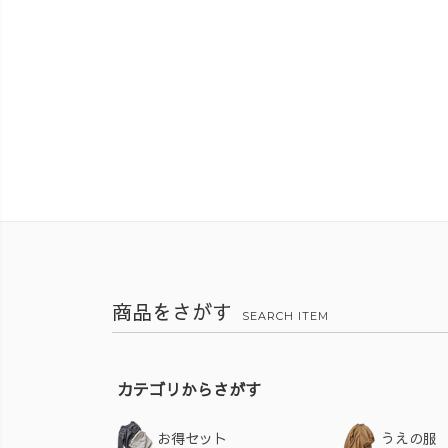
商品をさがす
SEARCH ITEM
カテゴリからさがす
お得セット
うえの服