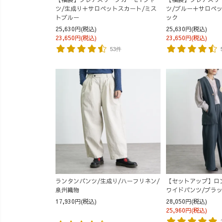
ツ/生成り＋サロペットスカート/ミス
ツ/ブルー＋サロペ
トブルー
ック
25,630円(税込)
25,630円(税込)
23,650円(税込)
23,650円(税込)
53件
ランタンパンツ/生成り/ハーフリネン/
【セットアップ】ロ
泉州織物
ワイドパンツ/ブラッ
17,930円(税込)
28,050円(税込)
25,960円(税込)