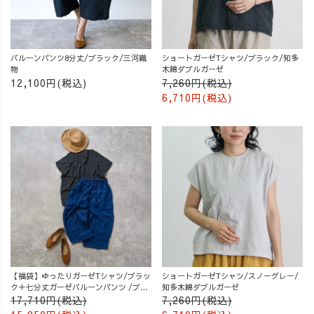
バルーンパンツ8分丈/ブラック/三河織
ショートガーゼTシャツ/ブラック/知多
物
木綿ダブルガーゼ
12,100円(税込)
7,260円(税込)
6,710円(税込)
【福袋】ゆったりガーゼTシャツ/ブラッ
ショートガーゼTシャツ/スノーグレー/
ク＋七分丈ガーゼバルーンパンツ /ブル
知多木綿ダブルガーゼ
ー
17,710円(税込)
7,260円(税込)