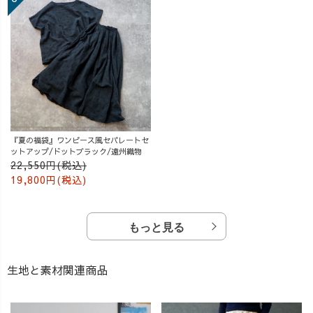
『夏の福袋』ワンピース風セパレートセ
ットアップ/ドットブラック/遠州織物
22,550円(税込)
19,800円(税込)
もっと見る
生地と素材関連商品