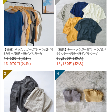
【福袋】ゆったりガーゼTシャツ/選べる
【福袋】キーネックガーゼTシャツ/選べ
2カラー/知多木綿ダブルガーゼ
る2カラー/知多木綿ダブルガーゼ
14,520円(税込)
19,360円(税込)
13,970円(税込)
18,150円(税込)