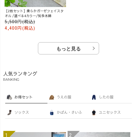
【2枚セット】柔らかガーゼフェイスタ
オル /選べる4カラー/知多木綿
5,500円(税込)
4,400円(税込)
もっと見る
人気ランキング
RANKING
お得セット
うえの服
したの服
ソックス
かばん・さいふ
ユニセックス