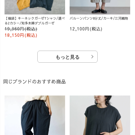
【福袋】キーネックガーゼTシャツ/選べ
バルーンパンツ8分丈/カーキ/三河織物
る2カラー/知多木綿ダブルガーゼ
19,360円(税込)
12,100円(税込)
18,150円(税込)
もっと見る
同じブランドのおすすめ商品