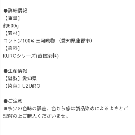
●詳細情報
【重量】
約600g
【素材】
コットン100% 三河織物 （愛知県蒲郡市）
【染料】
KUROシリーズ(直接染料)
●生産情報
【縫製】愛知県
【染色】UZUiRO
●ご注意
※多少の色味の誤差、色むら感は製品染めによるよさとご
理解の上ご購入くださいませ。