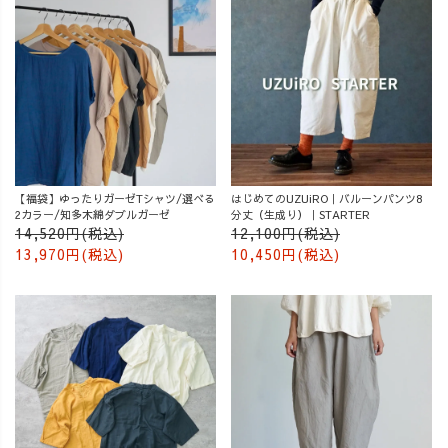
【福袋】ゆったりガーゼTシャツ/選べる
はじめてのUZUiRO｜バルーンパンツ8
2カラー/知多木綿ダブルガーゼ
分丈（生成り）｜STARTER
14,520円(税込)
12,100円(税込)
13,970円(税込)
10,450円(税込)