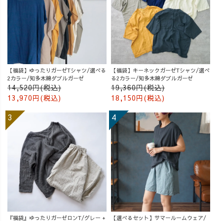
【福袋】ゆったりガーゼTシャツ/選べる
【福袋】キーネックガーゼTシャツ/選べ
2カラー/知多木綿ダブルガーゼ
る2カラー/知多木綿ダブルガーゼ
14,520円(税込)
19,360円(税込)
13,970円(税込)
18,150円(税込)
『福袋』ゆったりガーゼロンT/グレー +
【選べるセット】サマールームウェア/