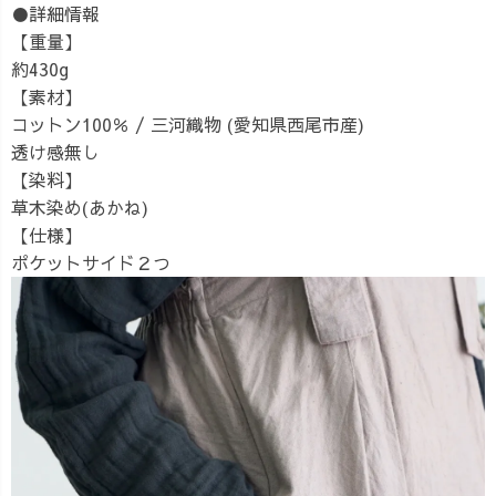
●詳細情報
【重量】
約430g
【素材】
コットン100％ / 三河織物 (愛知県西尾市産)
透け感無し
【染料】
草木染め(あかね)
【仕様】
ポケットサイド２つ