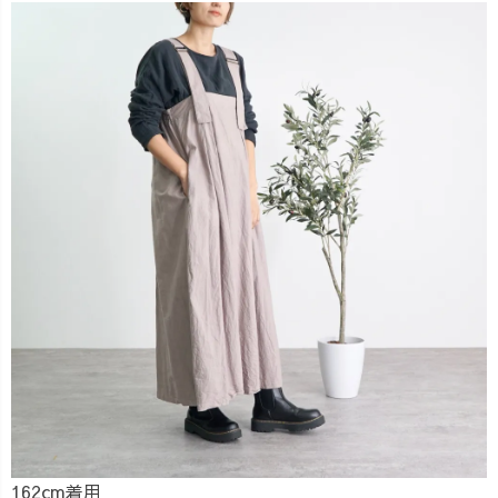
162cm着用