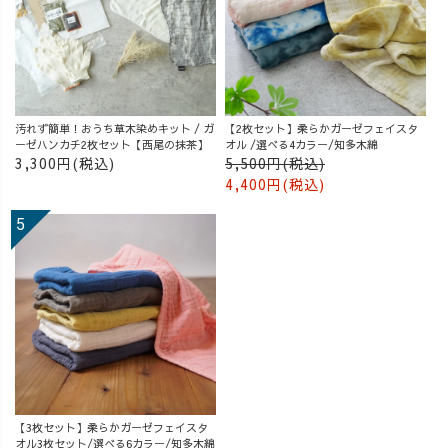
汚れず簡単！おうち草木染めキット / ガ
【2枚セット】柔らかガーゼフェイスタ
ーゼハンカチ2枚セット【西尾の抹茶】
オル /選べる4カラー/知多木綿
3,300円(税込)
5,500円(税込)
4,400円(税込)
【3枚セット】柔らかガーゼフェイスタ
オル3枚セット/選べる6カラー/知多木綿