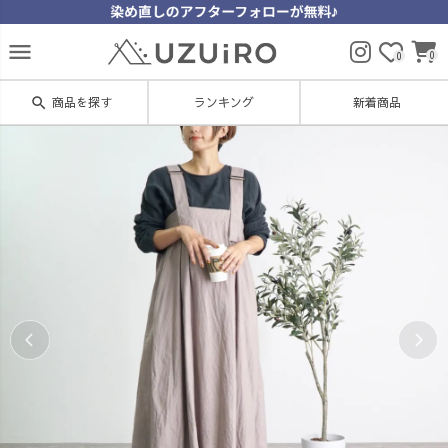
menu
0
0
search
商品を探す
ランキング
新着商品