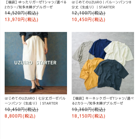
【福袋】ゆったりガーゼTシャツ/選べる
はじめてのUZUiRO｜バルーンパンツ8
2カラー/知多木綿ダブルガーゼ
分丈（生成り）｜STARTER
14,520円(税込)
12,100円(税込)
13,970円(税込)
10,450円(税込)
はじめてのUZUiRO｜七分丈ガーゼバル
【福袋】キーネックガーゼTシャツ/選べ
ーンパンツ（生成り）｜STARTER
る2カラー/知多木綿ダブルガーゼ
10,450円(税込)
19,360円(税込)
8,800円(税込)
18,150円(税込)