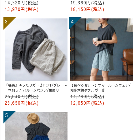
14,520円(税込)
19,360円(税込)
13,970円(税込)
18,150円(税込)
『福袋』ゆったりガーゼロンT/グレー +
【選べるセット】サマールームウェア/
一本刺し子 バルーンパンツ/生成り
知多木綿ダブルガーゼ
25,630円(税込)
14,740円(税込)
23,650円(税込)
12,650円(税込)