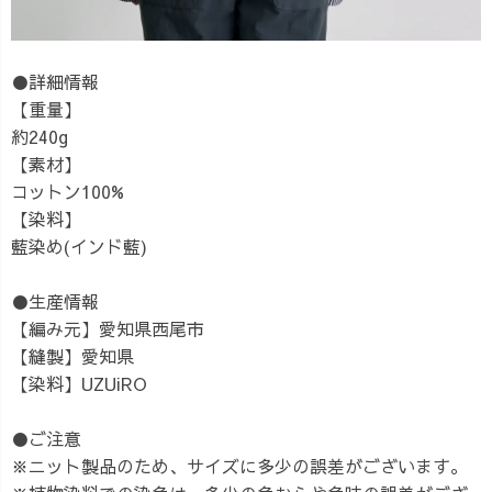
●詳細情報
【重量】
約240g
【素材】
コットン100%
【染料】
藍染め(インド藍)
●生産情報
【編み元】愛知県西尾市
【縫製】愛知県
【染料】UZUiRO
●ご注意
※ニット製品のため、サイズに多少の誤差がございます。