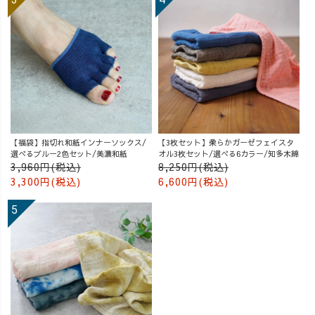
【福袋】指切れ和紙インナーソックス/
【3枚セット】柔らかガーゼフェイスタ
選べるブルー2色セット/美濃和紙
オル3枚セット/選べる6カラー/知多木綿
3,960円(税込)
8,250円(税込)
3,300円(税込)
6,600円(税込)