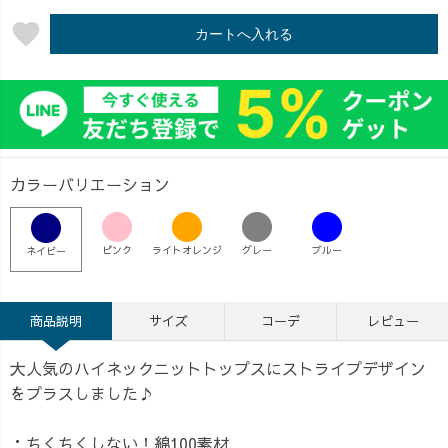
favorite
カートへ入れる
カラーバリエーション
ピンク
ライトオレンジ
グレー
ブルー
ネイビー
商品説明
サイズ
コーデ
レビュー
大人気のハイネックニットトップスにストライプデザイン
をプラスしました♪
：ちくちくしない！綿100素材