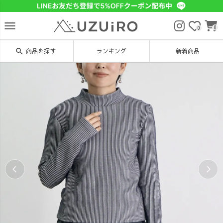
menu
0
0
search
商品を探す
ランキング
新着商品