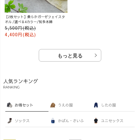
【2枚セット】柔らかガーゼフェイスタ
オル /選べる4カラー/知多木綿
5,500円(税込)
4,400円(税込)
もっと見る
人気ランキング
RANKING
お得セット
うえの服
したの服
ソックス
かばん・さいふ
ユニセックス