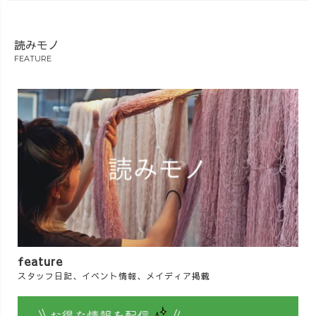
読みモノ
FEATURE
feature
スタッフ日記、イベント情報、メイディア掲載