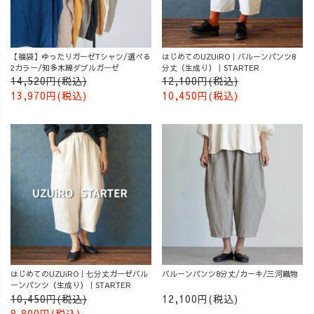
【福袋】ゆったりガーゼTシャツ/選べる
はじめてのUZUiRO｜バルーンパンツ8
2カラー/知多木綿ダブルガーゼ
分丈（生成り）｜STARTER
14,520円(税込)
12,100円(税込)
13,970円(税込)
10,450円(税込)
はじめてのUZUiRO｜七分丈ガーゼバル
バルーンパンツ8分丈/カーキ/三河織物
ーンパンツ（生成り）｜STARTER
10,450円(税込)
12,100円(税込)
8,800円(税込)