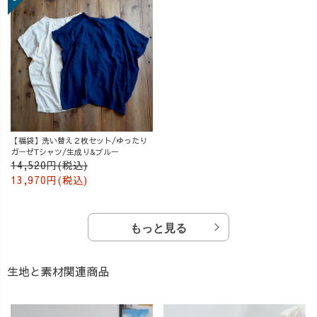
【福袋】洗い替え２枚セット/ゆったり
ガーゼTシャツ/生成り&ブルー
14,520円(税込)
13,970円(税込)
もっと見る
生地と素材関連商品