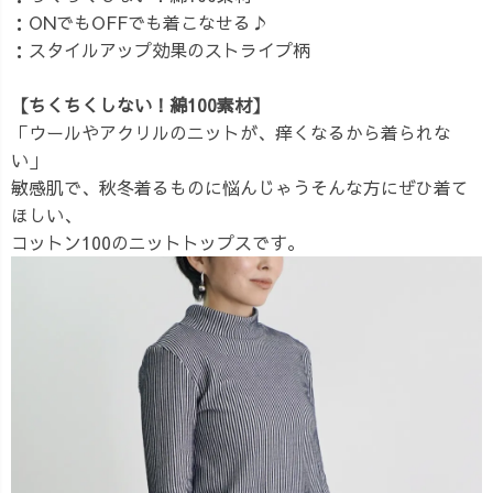
：ONでもOFFでも着こなせる♪
：スタイルアップ効果のストライプ柄
【ちくちくしない！綿100素材】
「ウールやアクリルのニットが、痒くなるから着られな
い」
敏感肌で、秋冬着るものに悩んじゃうそんな方にぜひ着て
ほしい、
コットン100のニットトップスです。