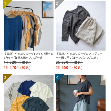
【福袋】ゆったりガーゼTシャツ/選べる
『福袋』ゆったりガーゼロンT/グレー +
2カラー/知多木綿ダブルガーゼ
一本刺し子 バルーンパンツ/生成り
14,520円(税込)
25,630円(税込)
13,970円(税込)
23,650円(税込)