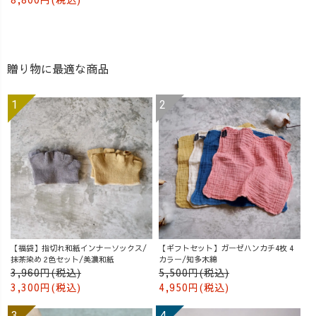
贈り物に最適な商品
【福袋】指切れ和紙インナーソックス/
【ギフトセット】ガーゼハンカチ4枚 4
抹茶染め 2色セット/美濃和紙
カラー/知多木綿
3,960円(税込)
5,500円(税込)
3,300円(税込)
4,950円(税込)