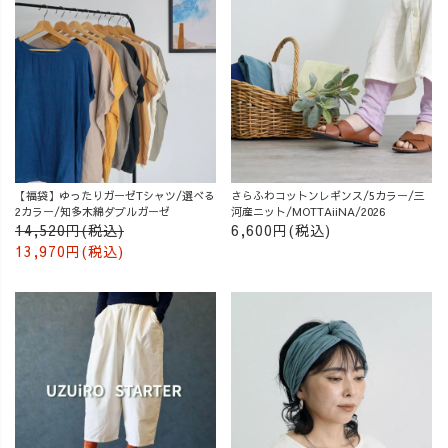
【福袋】ゆったりガーゼTシャツ/選べる
さらふわコットンレギンス/5カラー/三
2カラー/知多木綿ダブルガーゼ
河産ニット/MOTTAiiNA/2026
14,520円(税込)
6,600円(税込)
13,970円(税込)