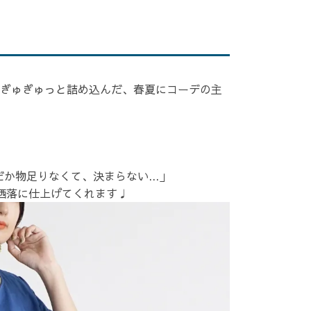
ぎゅぎゅっと詰め込んだ、春夏にコーデの主
か物足りなくて、決まらない...」
洒落に仕上げてくれます♩