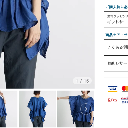
ご購入前に必
無料ラッピン
ギフトサー
商品ケア・サ
よくある質
お直しサー
1
/
16