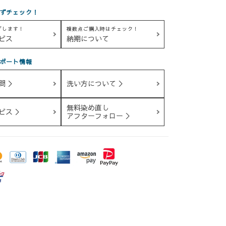
ずチェック！
グします！
複数点ご購入時はチェック！
ビス
納期について
ポート情報
問 ＞
洗い方について ＞
無料染め直し
ビス ＞
アフターフォロー ＞