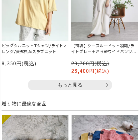
ビッグシルエットTシャツ/ライトオ
【福袋】シースルードット羽織/ラ
レンジ/愛知県産スラブニット
イトグレー＋さら軽ワイドパンツ/
生成り
9,350円(税込)
29,700円(税込)
26,400円(税込)
もっと見る
贈り物に最適な商品