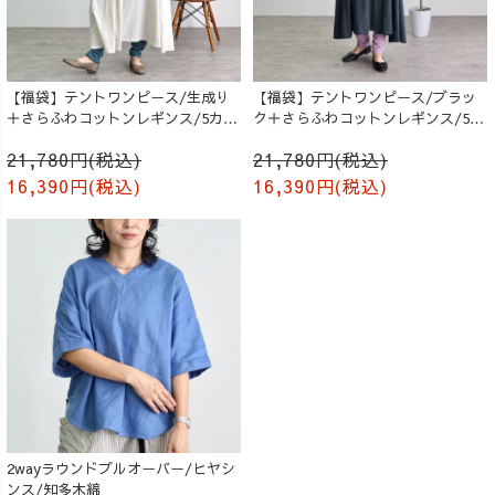
【福袋】テントワンピース/生成り
【福袋】テントワンピース/ブラッ
＋さらふわコットンレギンス/5カラ
ク＋さらふわコットンレギンス/5カ
ー
ラー
21,780円(税込)
21,780円(税込)
16,390円(税込)
16,390円(税込)
2wayラウンドプルオーバー/ヒヤシ
ンス/知多木綿