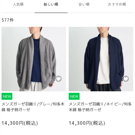
人気順
新しい順
安い順
おすすめ順
577件
NEW
NEW
メンズガーゼ羽織り/グレー/知多木
メンズガーゼ羽織り/ネイビー/知多
綿 格子柄ガーゼ
木綿 格子柄ガーゼ
14,300円(税込)
14,300円(税込)