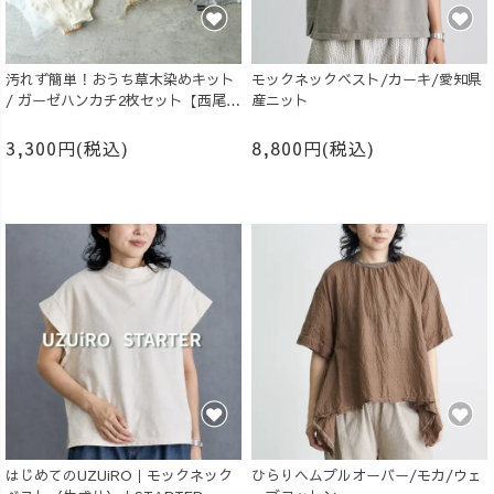
汚れず簡単！おうち草木染めキット
モックネックベスト/カーキ/愛知県
/ ガーゼハンカチ2枚セット【西尾の
産ニット
抹茶】
3,300円(税込)
8,800円(税込)
はじめてのUZUiRO｜モックネック
ひらりヘムプルオーバー/モカ/ウェ