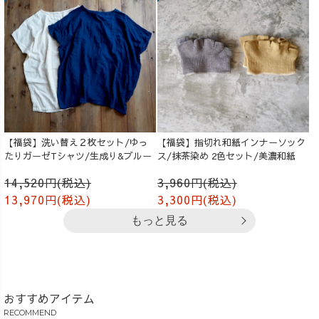
【福袋】洗い替え２枚セット/ゆっ
【福袋】指切れ和紙インナーソック
たりガーゼTシャツ/生成り&ブルー
ス/抹茶染め 2色セット/美濃和紙
14,520円(税込)
3,960円(税込)
13,970円(税込)
3,300円(税込)
もっと見る
おすすめアイテム
RECOMMEND