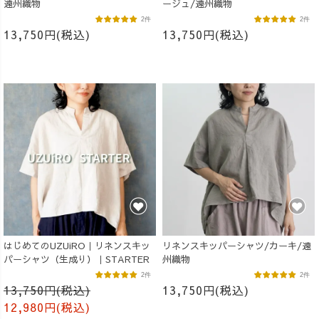
遠州織物
ージュ/遠州織物
2件
2件
13,750円(税込)
13,750円(税込)
はじめてのUZUiRO｜リネンスキッ
リネンスキッパーシャツ/カーキ/遠
パーシャツ（生成り）｜STARTER
州織物
2件
2件
13,750円(税込)
13,750円(税込)
12,980円(税込)