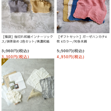
【福袋】指切れ和紙インナーソック
【ギフトセット】ガーゼハンカチ4
ス/抹茶染め 2色セット/美濃和紙
枚 4カラー/知多木綿
3,960円(税込)
5,500円(税込)
3,300円(税込)
4,950円(税込)