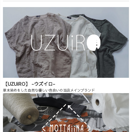
【UZUiRO】 -ウズイロ-
草木染めをした自然な優しい色合いの当店メインブランド