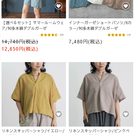
【選べるセット】サマールームウェ
インナーガーゼショートパンツ/6カ
ア/知多木綿ダブルガーゼ
ラー/知多木綿ダブルガーゼ
2件
1件
14,740円(税込)
7,480円(税込)
12,650円(税込)
リネンスキッパーシャツ/イエロー/
リネンスキッパーシャツ/ピンクベ