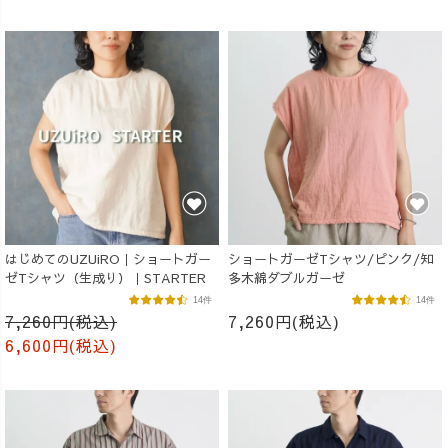
はじめてのUZUiRO｜ショートガー
ショートガーゼTシャツ/ピンク/知
ゼTシャツ（生成り）｜STARTER
多木綿ダブルガーゼ
14件
14件
7,260円(税込)
7,260円(税込)
6,600円(税込)