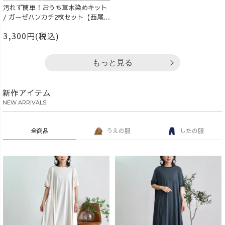
汚れず簡単！おうち草木染めキット
/ ガーゼハンカチ2枚セット【西尾の
抹茶】
3,300円(税込)
もっと見る
新作アイテム
NEW ARRIVALS
全商品
うえの服
したの服