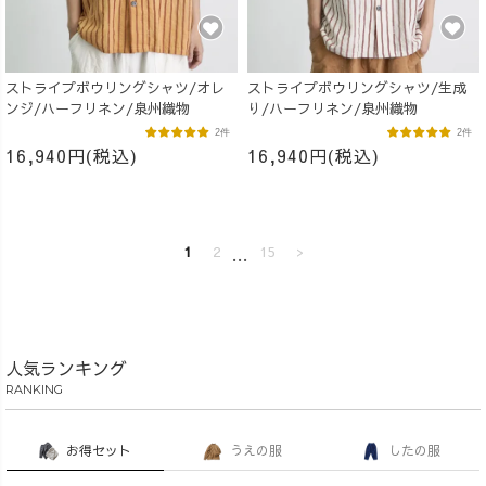
ストライプボウリングシャツ/オレ
ストライプボウリングシャツ/生成
ンジ/ハーフリネン/泉州織物
り/ハーフリネン/泉州織物
2件
2件
16,940円(税込)
16,940円(税込)
1
2
…
15
>
人気ランキング
RANKING
お得セット
うえの服
したの服