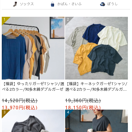
ソックス
かばん・さいふ
ぼうし
【福袋】ゆったりガーゼTシャツ/選
【福袋】キーネックガーゼTシャツ/
べる2カラー/知多木綿ダブルガーゼ
選べる2カラー/知多木綿ダブルガー
ゼ
14,520円(税込)
19,360円(税込)
13,970円(税込)
18,150円(税込)