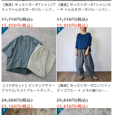
【福袋】ゆったりガーゼTシャツ/ブ
【福袋】ゆったりガーゼTシャツ/カ
ラック＋七分丈ガーゼバルーンパン
ーキ ＋七分丈ガーゼバルーンパンツ
ツ /ブルー
/オレンジ
17,710円(税込)
17,710円(税込)
15,950円(税込)
15,950円(税込)
【コラボセット】ピンタックサマー
【福袋】ゆったりガーゼロンT/イン
ブラウス/ミストブルー＋タックバ
ディゴブルー ＋ よろけ縞バルーン
ルーンパンツ/グレージュ
パンツ/グレー
24,200円(税込)
25,630円(税込)
23,100円(税込)
23,650円(税込)