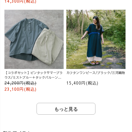
14,300円(税込)
【コラボセット】ピンタックサマーブラ
カフタンワンピース/ブラック/三河織物
ウス/ミストブルー＋タックバルーンパ
ンツ/グレージュ
24,200円(税込)
15,400円(税込)
23,100円(税込)
もっと見る