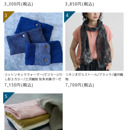
3,300円(税込)
3,850円(税込)
コットンネックウォーマー(マフラー)/ひ
リネンまだらストール/ブラック/遠州織
し形３カラー/三河織物 知多木綿ガーゼ
物
7,150円(税込)
7,700円(税込)