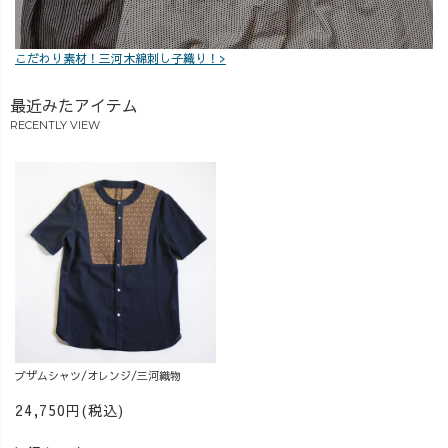
こだわり素材！三河木綿刺し子織り！>
最近みたアイテム
RECENTLY VIEW
ブザムシャツ/オレンジ/三河織物
24,750円(税込)