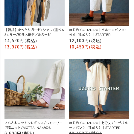
【福袋】ゆったりガーゼTシャツ/選べる
はじめてのUZUiRO｜バルーンパンツ8
2カラー/知多木綿ダブルガーゼ
分丈（生成り）｜STARTER
14,520円(税込)
12,100円(税込)
13,970円(税込)
10,450円(税込)
さらふわコットンレギンス/5カラー/三
はじめてのUZUiRO｜七分丈ガーゼバル
河産ニット/MOTTAiiNA/2026
ーンパンツ（生成り）｜STARTER
6,600円(税込)
10,450円(税込)