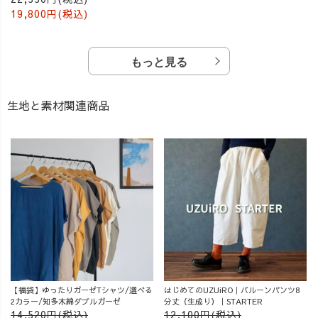
19,800円(税込)
もっと見る
生地と素材関連商品
【福袋】ゆったりガーゼTシャツ/選べる
はじめてのUZUiRO｜バルーンパンツ8
2カラー/知多木綿ダブルガーゼ
分丈（生成り）｜STARTER
14,520円(税込)
12,100円(税込)