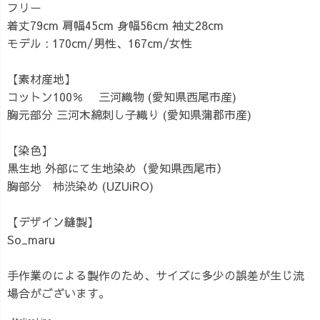
フリー
着丈79cm 肩幅45cm 身幅56cm 袖丈28cm
モデル : 170cm/男性、167cm/女性
【素材産地】
コットン100％ 三河織物 (愛知県西尾市産)
胸元部分 三河木綿刺し子織り (愛知県蒲郡市産)
【染色】
黒生地 外部にて生地染め（愛知県西尾市）
胸部分 柿渋染め (UZUiRO)
【デザイン縫製】
So_maru
手作業のによる製作のため、サイズに多少の誤差が生じ流
場合がございます。