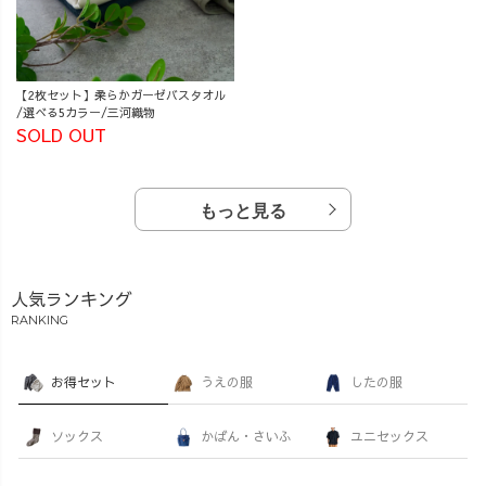
【2枚セット】柔らかガーゼバスタオル
/選べる5カラー/三河織物
SOLD OUT
もっと見る
人気ランキング
RANKING
お得セット
うえの服
したの服
ソックス
かばん・さいふ
ユニセックス