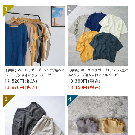
【福袋】ゆったりガーゼTシャツ/選べる
【福袋】キーネックガーゼTシャツ/選べ
2カラー/知多木綿ダブルガーゼ
る2カラー/知多木綿ダブルガーゼ
14,520円(税込)
19,360円(税込)
13,970円(税込)
18,150円(税込)