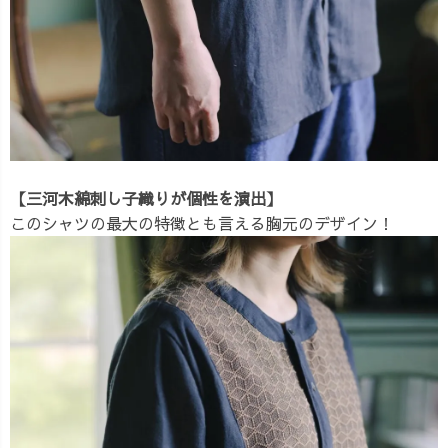
【三河木綿刺し子織りが個性を演出】
このシャツの最大の特徴とも言える胸元のデザイン！