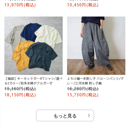
13,970円(税込)
10,450円(税込)
【福袋】キーネックガーゼTシャツ/選べ
よろけ縞一本刺し子 バルーンパンツ/グ
る2カラー/知多木綿ダブルガーゼ
レー/三河木綿 刺し子織
19,360円(税込)
16,280円(税込)
18,150円(税込)
15,730円(税込)
もっと見る