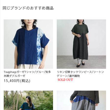
同じブランドのおすすめ商品
TsugihagiガーゼTシャツ/ブルー/知多
リネン切替タックワンピース/ツートン
木綿ダブルガーゼ
グリーン/遠州織物
15,400円(税込)
SOLD OUT