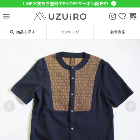
menu
0
0
search
商品を探す
ランキング
新着商品