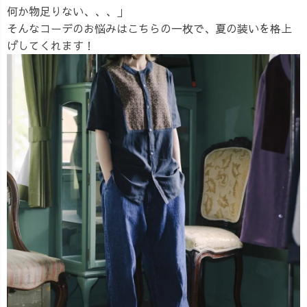
何か物足りない、、、」
そんなコーデのお悩みはこちらの一枚で、夏の装いを格上
げしてくれます！