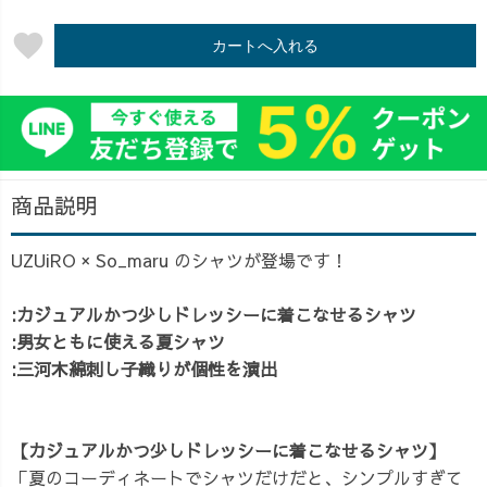
favorite
カートへ入れる
商品説明
UZUiRO × So_maru のシャツが登場です！
:カジュアルかつ少しドレッシーに着こなせるシャツ
:男女ともに使える夏シャツ
:三河木綿刺し子織りが個性を演出
【カジュアルかつ少しドレッシーに着こなせるシャツ】
「夏のコーディネートでシャツだけだと、シンプルすぎて