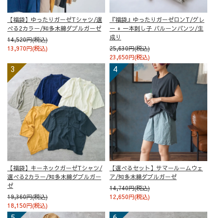
【福袋】ゆったりガーゼTシャツ/選
『福袋』ゆったりガーゼロンT/グレ
べる2カラー/知多木綿ダブルガーゼ
ー + 一本刺し子 バルーンパンツ/生
成り
14,520円(税込)
13,970円(税込)
25,630円(税込)
23,650円(税込)
【福袋】キーネックガーゼTシャツ/
【選べるセット】サマールームウェ
選べる2カラー/知多木綿ダブルガー
ア/知多木綿ダブルガーゼ
ゼ
14,740円(税込)
19,360円(税込)
12,650円(税込)
18,150円(税込)