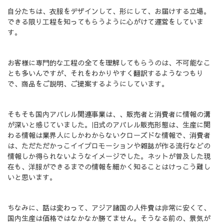
自分たちは、衣服をデザインして、形にして、お届けする立場。
できる限り工程を知ってもらうように心がけて運営をしていま
す。
お客様に専門的な工程の全てを理解してもらうのは、不可能なこ
とも多いんですが、それをわかりやすく翻訳するようなつもり
で、商品をご説明、ご提案するようにしています。
そもそも国内アパレル関連事業は、、販売者と消費者に情報の溝
が深いと感じていました。旧式のアパレル販売形態は、生産に関
わる情報は業界人にしかわからないクローズドな情報で、消費者
は、ただただかっこイイプロモーションや雑誌が作る流行などの
情報しか得られないようなイメージでした。ネットが普及した現
在も、洋服ができるまでの情報を細かく知ることはけっこう難し
いと思います。
ちなみに、話は変わって、アジア諸国の人件費は非常に安くて、
国内生産は価格ではなかなか勝てません。そうなる前の、景気が