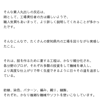
そんな素人丸出しの反応は、
時として、工場責任者の方は嬉しいようで、
職人気質もあいまって、より詳しく説明してくれることが多かっ
たです。
そんなこんなで、たくさんの愛知県内の工場を回りながら実感し
たこと。
それは、服を作るために要する工程は、かなり細分化され、
各分野のプロが、それぞれ多額の投資をして機械を導入し、
より高度な仕上がりで早く生産できるように日々その道を追求し
ている。
紡績、染色、パターン、編み、織り、縫製、
それぞれ、かなり複雑な機械やソフトを使いこなしています。