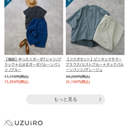
【福袋】ゆったりガーゼTシャツ/ブ
【コラボセット】ピンタックサマー
ラック＋七分丈ガーゼバルーンパン
ブラウス/ミストブルー＋タックバル
ツ /ブルー
ーンパンツ/グレージュ
17,710円(税込)
24,200円(税込)
15,950円(税込)
23,100円(税込)
もっと見る