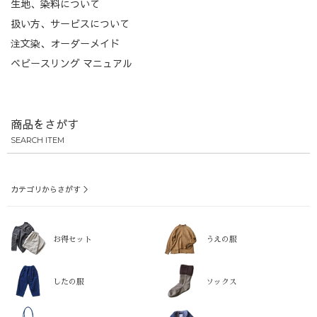
生地、染料について
扱い方、サービスについて
注文染、オーダーメイド
ベビースリング マニュアル
商品をさがす
SEARCH ITEM
カテゴリからさがす ＞
お得セット
うえの服
したの服
ソックス