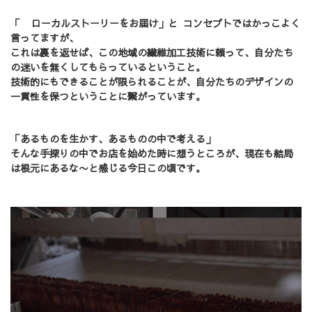
「 ローカルストーリーをお届け」と コンセプトではかっこよく
言ってますが、
これは裏を返せば、この地域の繊維加工技術に頼って、自分たち
の迷いを無くしてもらっているということ。
技術的にもできることが限られることが、自分たちの
デザインの
一貫性を保つということに繋がっています。
「あるものを生かす、あるものの中で考える」
そんな手探りの中でお店を始めた時に想うところが、現在も結局
は根元にあるな〜と感じる今日この頃です。