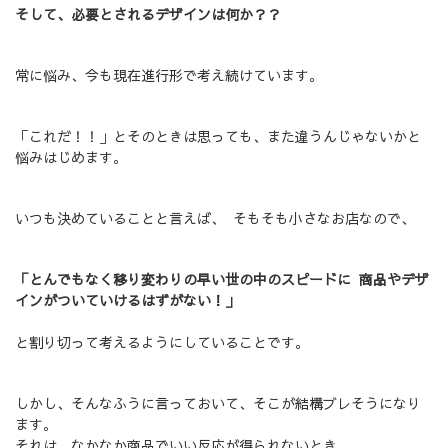
そして、必要とされるデザインは何か？？
常に悩み、今も現在進行形で考え続けています。
「これだ！！」とそのときは思っても、また違うんじゃないかと
悩みはじめます。
いつも決めていることと言えば、 そもそも小さなお店なので、
「とんでもなく移り変わりの早い世の中のスピードに 商品やデザ
インがついていけるはずがない！」
と割り切って考えるようにしていることです。
しかし、そんなふうに言っておいて、そこが結構ブレそうになり
ます。
それは、なかなか商品でいい反応が得られないとき、、、