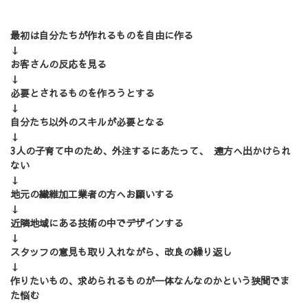
最初は自分たちが作れるものを自由に作る
↓
お客さんの反応を見る
↓
必要とされるものを作ろうとする
↓
自分たち以外のスキルが必要となる
↓
3人の子育て中のため、外注するにあたって、 遠方へ出かけられ
ない
↓
地元の繊維加工業者の方へお願いする
↓
近隣地域にある技術の中でデザインする
↓
スタッフの意見も取り入れながら、改良の繰り返し
↓
作りたいもの、求められるものが一体なんなのかという狭間でま
た悩む