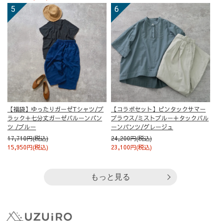
【福袋】ゆったりガーゼTシャツ/ブ
【コラボセット】ピンタックサマー
ラック＋七分丈ガーゼバルーンパン
ブラウス/ミストブルー＋タックバル
ツ /ブルー
ーンパンツ/グレージュ
17,710円(税込)
24,200円(税込)
15,950円(税込)
23,100円(税込)
もっと見る