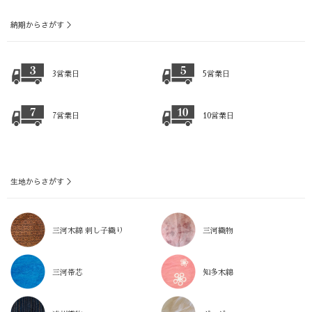
納期からさがす ＞
3営業日
5営業日
7営業日
10営業日
生地からさがす ＞
三河木綿 刺し子織り
三河織物
三河帯芯
知多木綿