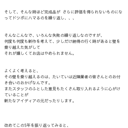
そして、そんな時ほど完成品が さらに評価を得られないものにな
ってドツボにハマるのを繰り返し、、、
そんなこんなで、いろんな失敗の繰り返しなのですが、
何度も何度も新作を考えて、少しだけ納得の行く時があると壁を
乗り越えた気がして
それが嬉しくてお店はやめられません。
よくよく考えると、
その壁を乗り越えるのは、たいていは近隣業者の皆さんとのお付
き合いのおかげなんです。
またスタッフのふとした意見もたくさん取り入れるように心がけ
ていることが
新たなアイディアの元だったりします。
改めてこの5年を振り返ってみると、