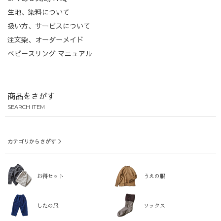
生地、染料について
扱い方、サービスについて
注文染、オーダーメイド
ベビースリング マニュアル
商品をさがす
SEARCH ITEM
カテゴリからさがす ＞
お得セット
うえの服
したの服
ソックス