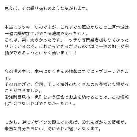
思えば、その繰り返しのような気がします。
本当にラッキーなのですが、これまでの歴史からこの三河地域は
一連の繊維加工ができる地域であったこと。
これは非常に大きかったです。ニッチな専門業者様もなくなった
りしているので、これからできるだけこの地域で一連の加工が完
結ができるようとにかく願います！！
今の世の中は、本当にたくさんの情報にすぐにアプローチできま
す。
そのおかげで、全国、そして海外のたくさんのお客様とも繋がる
ことができました。
愛知県西尾市一色町という田舎でお店を続けることは、この情報
化社会でなければできなかったこと。
しかし、逆にデザインの観点でいえば、溢れんばかりの情報が、
未熟な自分たちには、時にそれが迷いとなります。