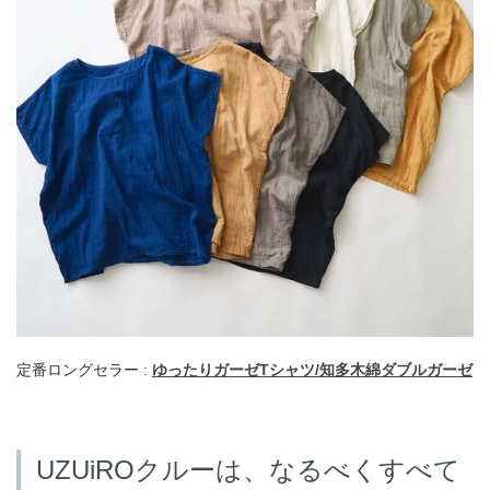
定番ロングセラー :
ゆったりガーゼTシャツ/知多木綿ダブルガーゼ
UZUiROクルーは、なるべくすべて