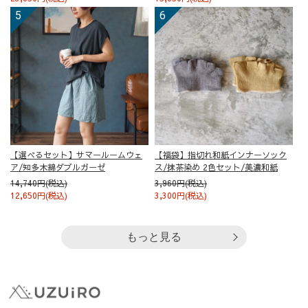
【選べるセット】サマールームウェ
【福袋】指切れ和紙インナーソック
ア/知多木綿ダブルガーゼ
ス/抹茶染め 2色セット/美濃和紙
14,740円(税込)
3,960円(税込)
12,650円(税込)
3,300円(税込)
もっと見る