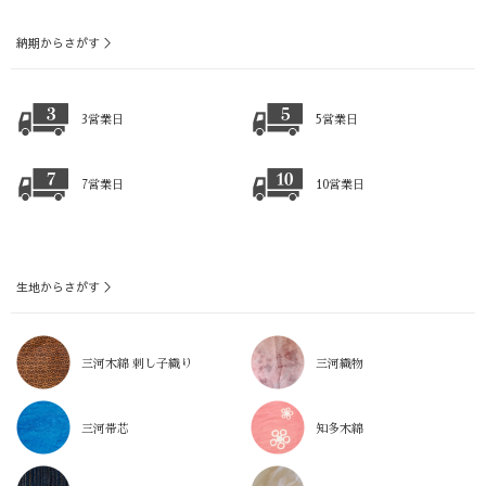
納期からさがす ＞
3営業日
5営業日
7営業日
10営業日
生地からさがす ＞
三河木綿 刺し子織り
三河織物
三河帯芯
知多木綿