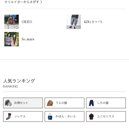
クリエイターからさがす ＞
OREO
428(ヨツバ)
So_maru
人気ランキング
RANKING
お得セット
うえの服
したの服
ソックス
かばん・さいふ
ユニセックス