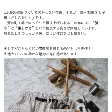
UZUiROの服づくりで欠かせない存在、それが「三河木綿 刺し子
織（さしこおり）」です。
三河の町工場でゆっくりと織り上げられるこの布には、
“強
さ”と“柔らかさ”
という相反する良さが同居しています。
触れたときのしっかり感、だけど体になじむ風合い。
そしてどことなく和の雰囲気を感じる凸凹とした表情！
生地そのものに確かな魅力と存在感があります。