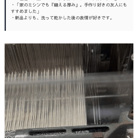
・「家のミシンでも『縫える厚み』。手作り好きの友人にも
すすめました」
・新品よりも、洗って乾かした後の表情が好きです。