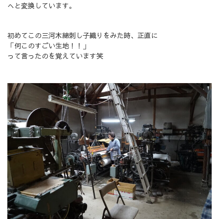
へと変換しています。
初めてこの三河木綿刺し子織りをみた時、正直に
「何このすごい生地！！」
って言ったのを覚えています笑