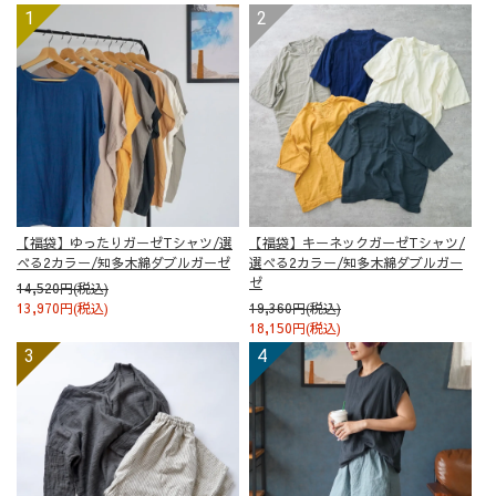
【福袋】ゆったりガーゼTシャツ/選
【福袋】キーネックガーゼTシャツ/
べる2カラー/知多木綿ダブルガーゼ
選べる2カラー/知多木綿ダブルガー
ゼ
14,520円(税込)
13,970円(税込)
19,360円(税込)
18,150円(税込)