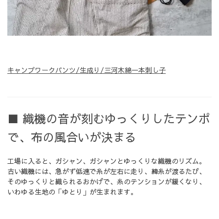
キャンプワークパンツ/生成り/三河木綿一本刺し子
■ 織機の音が刻むゆっくりしたテンポ
で、布の風合いが決まる
工場に入ると、ガシャン、ガシャンとゆっくりな織機のリズム。
古い織機には、急がず低速で糸が左右に走り、緯糸が渡るたび、
そのゆっくりと織られるおかげで、糸のテンションが緩くなり、
いわゆる生地の「ゆとり」が生まれます。