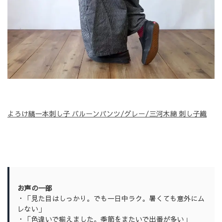
よろけ縞一本刺し子 バルーンパンツ/グレー/三河木綿 刺し子織
お声の一部
・「見た目はしっかり。でも一日中ラク。暑くても意外にム
レない」
・「色違いで揃えました。季節をまたいで出番が多い」