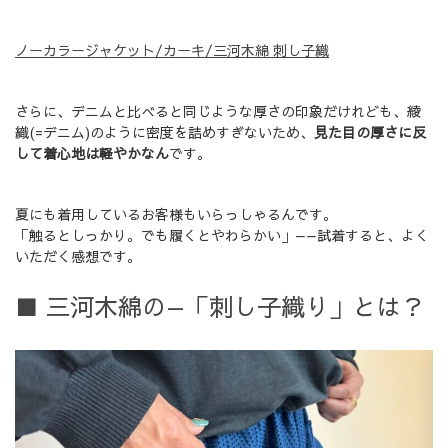
ノーカラージャケット/カーキ/三河木綿 刺し子織
さらに、デニムと比べると同じような厚さの印象だけれども、綾
織(=デニム)のように密度を詰めすぎないため、
見た目の厚さに反
して着心地は軽やかなん
です。
夏にも着用しているお客様もいらっしゃるんです。
「触るとしっかり。でも履くとやわらかい」——試着すると、よく
いただく感想です。
■ 三河木綿の—「刺し子織り」とは？