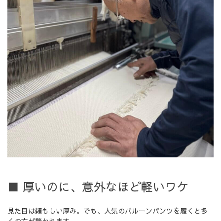
■ 厚いのに、意外なほど軽いワケ
見た目は頼もしい厚み。でも、人気のバルーンパンツを履くと多