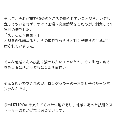
そして、それが車で30分のところで織られていると聞き、いても
立ってもいられず、すぐに工場へ突撃訪問をしたのが、創業して1
年目の時でした。
「え、ここ？民家？」
と恐る恐る訪ねると、その奥でひっそりと刺し子織りの生地が生
産されていました。
そんな地域にある技術を活かしたい！というか、その生地の良さ
を最大限に活かして服にしたら面白い！
そんな想いでできたのが、ロングセラーの一本刺し子バルーンパ
ンツなんです。
今のUZUiROのを支えてくれた生地であり、地域にあった技術とス
トーリーのおかげだと感じています。