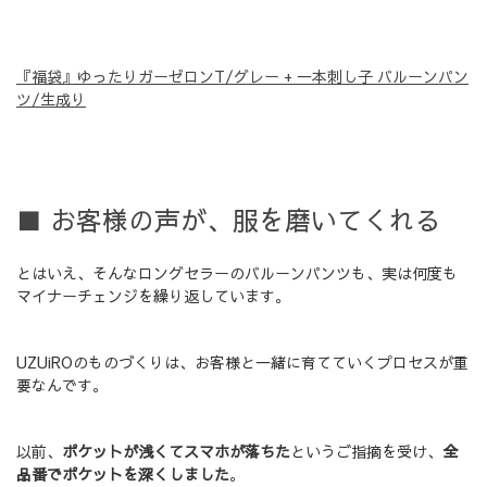
『福袋』ゆったりガーゼロンT/グレー + 一本刺し子 バルーンパン
ツ/生成り
■ お客様の声が、服を磨いてくれる
とはいえ、そんなロングセラーのバルーンパンツも、実は何度も
マイナーチェンジを繰り返しています。
UZUiROのものづくりは、お客様と一緒に育てていくプロセスが重
要なんです。
以前、
ポケットが浅くてスマホが落ちた
というご指摘を受け、
全
品番でポケットを深くしました
。