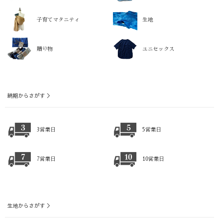
子育てマタニティ
生地
贈り物
ユニセックス
納期からさがす ＞
3営業日
5営業日
7営業日
10営業日
生地からさがす ＞