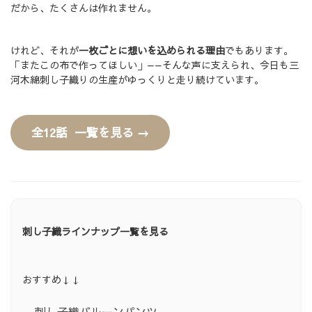
だから、たくさんは作れません。
けれど、それが
一枚ごとに想いを込められる理由
でもあります。
「またこの布で作ってほしい」——そんな声に支えられ、今日も三
河木綿刺し子織りの生産がゆっくりと走り続けています。
全12話 一覧を見る →
刺し子織ラインナップ一覧を見る
おすすめ↓↓
刺し子織バルーンパンツ