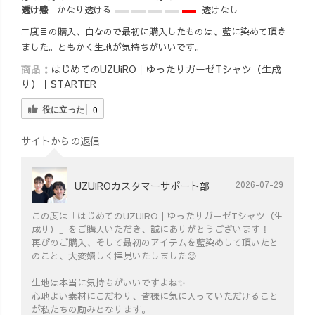
透け感
かなり透ける
透けなし
二度目の購入、白なので最初に購入したものは、藍に染めて頂き
ました。ともかく生地が気持ちがいいです。
商品：
はじめてのUZUiRO｜ゆったりガーゼTシャツ（生成
り）｜STARTER
役に立った
0
サイトからの返信
UZUiROカスタマーサポート部
2026-07-29
この度は「はじめてのUZUiRO｜ゆったりガーゼTシャツ（生
成り）」をご購入いただき、誠にありがとうございます！
再びのご購入、そして最初のアイテムを藍染めして頂いたと
のこと、大変嬉しく拝見いたしました😊
生地は本当に気持ちがいいですよね✨
心地よい素材にこだわり、皆様に気に入っていただけること
が私たちの励みとなります。