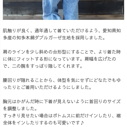
肌触りが良く、通年通して着ていただけるよう、愛知県知
多産の知多木綿ダブルガーゼ生地を採用しました。
肩のラインを少し斜めの台形型にすることで、より着た時
に体にフィットする形になっています。肩幅を広げたの
で、二の腕をすっぽり隠してくれます。
腰回りが隠れることから、体型を気にせずにどなたでもゆ
ったりとご着用いただけるようにしました。
胸元はかがんだ時に下着が見えないように首回りのサイズ
を調整しました。
すっきり見せたい場合はボトムスに前だけインしたり、裾
全体をインしたりするのも可愛いです♪