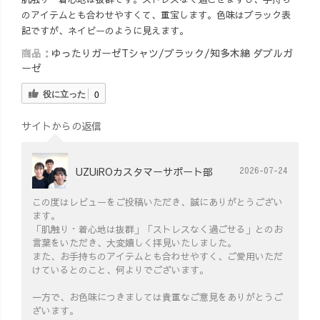
のアイテムとも合わせやすくて、重宝します。色味はブラック表
記ですが、ネイビーのように見えます。
商品：
ゆったりガーゼTシャツ/ブラック/知多木綿 ダブルガ
ーゼ
役に立った
0
サイトからの返信
UZUiROカスタマーサポート部
2026-07-24
この度はレビューをご投稿いただき、誠にありがとうござい
ます。
「肌触り・着心地は抜群」「ストレスなく過ごせる」とのお
言葉をいただき、大変嬉しく拝見いたしました。
また、お手持ちのアイテムとも合わせやすく、ご愛用いただ
けているとのこと、何よりでございます。
一方で、お色味につきましては貴重なご意見をありがとうご
ざいます。