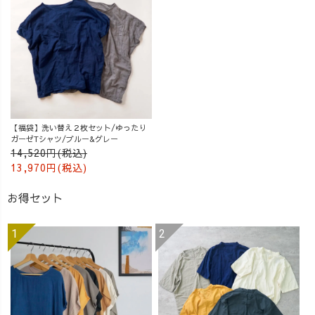
【福袋】洗い替え２枚セット/ゆったり
ガーゼTシャツ/ブルー&グレー
14,520円(税込)
13,970円(税込)
お得セット