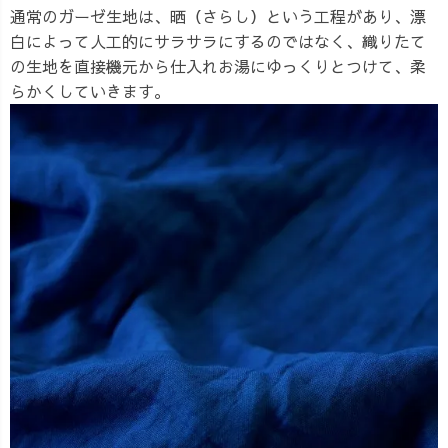
通常のガーゼ生地は、晒（さらし）という工程があり、漂
白によって人工的にサラサラにするのではなく、織りたて
の生地を直接機元から仕入れお湯にゆっくりとつけて、柔
らかくしていきます。