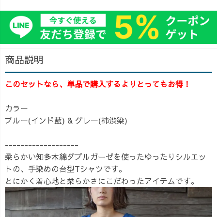
商品説明
このセットなら、単品で購入するよりとってもお得！
カラー
ブルー(インド藍) & グレー(柿渋染)
-------------------
柔らかい知多木綿ダブルガーゼを使ったゆったりシルエッ
トの、手染めの台型Tシャツです。
とにかく着心地と柔らかさにこだわったアイテムです。