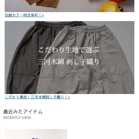
伝統カラー柿渋染め！>
こだわり素材！三河木綿刺し子織り！>
最近みたアイテム
RECENTLY VIEW