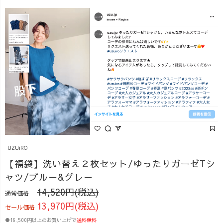
UZUiRO
【福袋】洗い替え２枚セット/ゆったりガーゼTシ
ャツ/ブルー&グレー
14,520円(税込)
通常価格
13,970円(税込)
セール価格
●16,500円以上のお買い上げで
送料無料