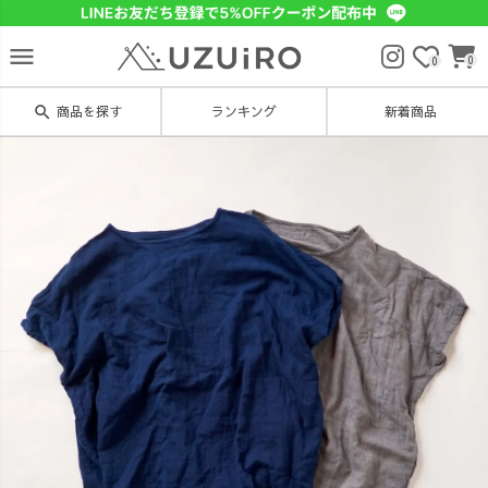
menu
0
0
search
商品を探す
ランキング
新着商品