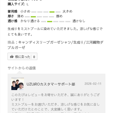
購入サイズ:
L
着用感
小さめ
大きめ
厚さ
薄め
厚め
透け感
かなり透ける
透けなし
生成りをミストブールに染めていただきました。涼しげな感じで
とても良いです。
商品：
キャンディスリーブガーゼシャツ/生成り/三河織物ダ
ブルガーゼ
役に立った
0
サイトからの返信
UZUiROカスタマーサポート部
2026-02-11
このたびはレビューをお寄せいただき、誠にありがとうござ
います！
ミストブルーをお選びいただき、涼しげな感じをお気に召し
ていただけたとのことで、大変嬉しく思います。