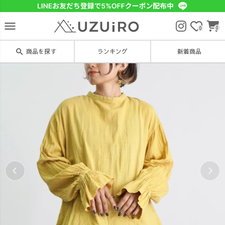
menu
0
0
search
商品を探す
ランキング
新着商品