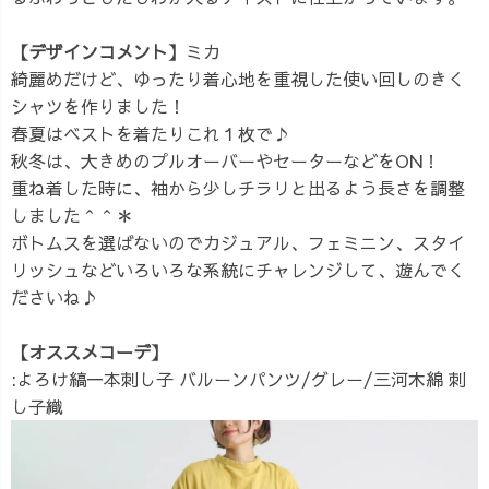
【デザインコメント】
ミカ
綺麗めだけど、ゆったり着心地を重視した使い回しのきく
シャツを作りました！
春夏はベストを着たりこれ１枚で♪
秋冬は、大きめのプルオーバーやセーターなどをON！
重ね着した時に、袖から少しチラリと出るよう長さを調整
しました＾＾＊
ボトムスを選ばないのでカジュアル、フェミニン、スタイ
リッシュなどいろいろな系統にチャレンジして、遊んでく
ださいね♪
【オススメコーデ】
:よろけ縞一本刺し子 バルーンパンツ/グレー/三河木綿 刺
し子織