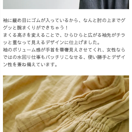
袖に緩め目にゴムが入っているから、なんと肘の上までグ
グッと腕まくりができちゃう！
まくる高さを変えることで、ひらひらと広がる袖先がチラ
ッと重なって見えるデザインに仕上げました。
袖のボリューム感が手首を華奢見えさせてくれ、女性なら
ではの水回り仕事もバッチリこなせる、使い勝手とデザイ
ン性を兼ね備えています。