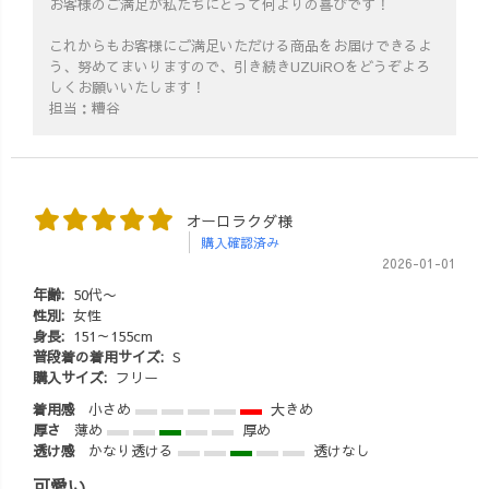
お客様のご満足が私たちにとって何よりの喜びです！
これからもお客様にご満足いただける商品をお届けできるよ
う、努めてまいりますので、引き続きUZUiROをどうぞよろ
しくお願いいたします！
担当：糟谷
オーロラクダ様
購入確認済み
2026-01-01
年齢:
50代〜
性別:
女性
身長:
151～155cm
普段着の着用サイズ:
S
購入サイズ:
フリー
着用感
小さめ
大きめ
厚さ
薄め
厚め
透け感
かなり透ける
透けなし
可愛い