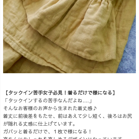
【タックイン苦手女子必見！着るだけで様になる】
「タックインするの苦手なんだよね....」
そんなお客様のお声から生まれた着丈感♪
着丈に前後差をもたせ、前はあえて少し短く、後ろはお尻
が隠れる丈感に仕上げています。
ガバッと着るだけで、１枚で様になる！
楽ちんにおしゃれを楽しめるデザインになっています。