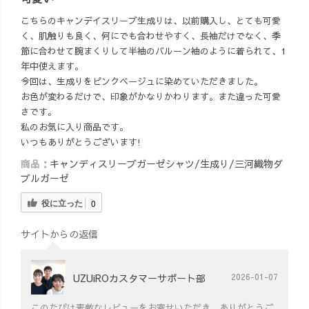
こちらのキャンデイスリーブ生成りは、以前購入し、とても可愛
く、肌触りも良く、何にでも合わせやすく、長袖だけでなく、季
節に合わせて腕まくりして半袖のバルーン袖のように着られて、1
年中使えます。
今回は、生成りをピンクベージュに染めていただきました。
お色が変わるだけで、印象がかなりかわります。また違った可愛
さです。
私のお気に入り商品です。
いつもありがとうございます!
商品：
キャンディスリーブガーゼシャツ/生成り/三河織物ダ
ブルガーゼ
役に立った
0
サイトからの返信
UZUiROカスタマーサポート部
2026-01-07
このたびは素敵なレビューをお寄せいただき、ありがとうご