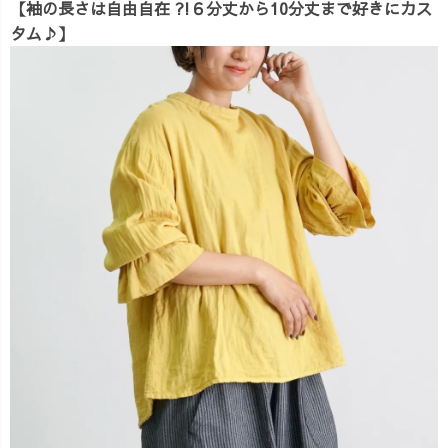
【袖の長さは自由自在 ?!６分丈から10分丈まで好きにカス
タム♪】