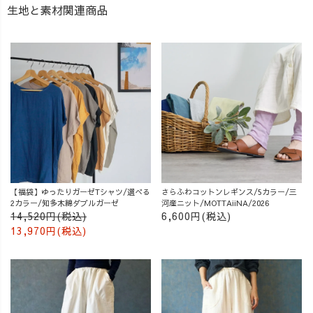
生地と素材関連商品
【福袋】ゆったりガーゼTシャツ/選べる
さらふわコットンレギンス/5カラー/三
2カラー/知多木綿ダブルガーゼ
河産ニット/MOTTAiiNA/2026
14,520円(税込)
6,600円(税込)
13,970円(税込)