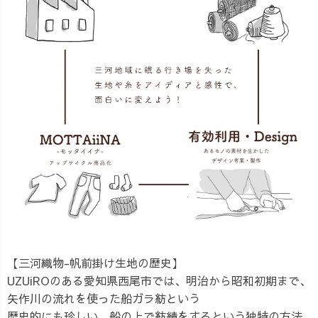
【三河織物-帆前掛け生地の歴史】
UZUiROのある愛知県西尾市では、明治から昭和初期まで、
矢作川の流れを使った船ガラ紡という
歴史的にも珍しい、船の上で紡績をするという独特の方法