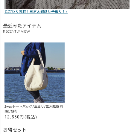
こだわり素材！三河木綿刺し子織り！>
最近みたアイテム
RECENTLY VIEW
2wayトートバッグ/生成り/三河織物 前
掛け帆布
12,650円(税込)
お得セット