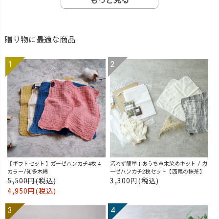
贈り物に最適な商品
【ギフトセット】ガーゼハンカチ4枚 4
汚れず簡単！おうち草木染めキット / ガ
カラー/知多木綿
ーゼハンカチ2枚セット【西尾の抹茶】
5,500円(税込)
3,300円(税込)
4,950円(税込)