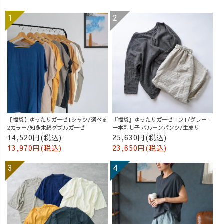
【福袋】ゆったりガーゼTシャツ/選べる
『福袋』ゆったりガーゼロンT/グレー +
2カラー/知多木綿ダブルガーゼ
一本刺し子 バルーンパンツ/生成り
14,520円(税込)
25,630円(税込)
13,970円(税込)
23,650円(税込)