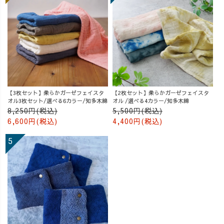
【3枚セット】柔らかガーゼフェイスタ
【2枚セット】柔らかガーゼフェイスタ
オル3枚セット/選べる6カラー/知多木綿
オル /選べる4カラー/知多木綿
8,250円(税込)
5,500円(税込)
6,600円(税込)
4,400円(税込)