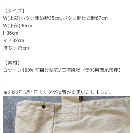
【サイズ】
W(上部)ボタン閉め時35cm,ボタン開けた時67cm
W(下部)30cm
H36cm
マチ32cm
持ち手75cm
【素材】
コットン100% 前掛け帆布/三河織物（愛知県西尾市産）
※2022年5月1日よりタグ位置が変更いたしました。