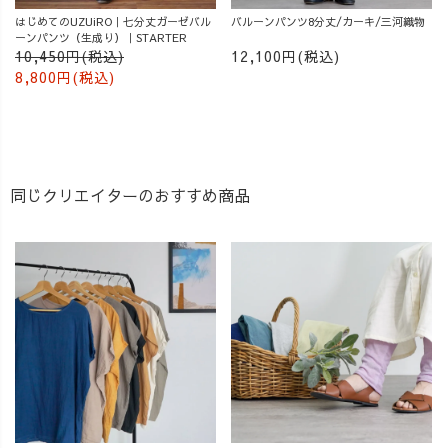
はじめてのUZUiRO｜七分丈ガーゼバル
バルーンパンツ8分丈/カーキ/三河織物
ーンパンツ（生成り）｜STARTER
10,450円(税込)
12,100円(税込)
8,800円(税込)
同じクリエイターのおすすめ商品