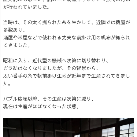
が行われていました。
当時は、その太く撚られた糸を生かして、近隣では機屋が
多数あり、
酒屋や米屋などで使われる丈夫な前掛け用の帆布が織られ
てきました。
昭和に入り、近代型の機械へ次第に切り替わり、
ガラ紡はなくなりましたが、その背景から、
太い番手の糸で帆前掛け生地が近年まで生産されてきまし
た。
バブル崩壊以降、その生産は次第に減り、
現在は生産がほぼなくなった状態。