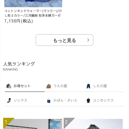
コットンネックウォーマー(マフラー)/ひ
し形３カラー/三河織物 知多木綿ガーゼ
7,150円(税込)
もっと見る
人気ランキング
RANKING
お得セット
うえの服
したの服
ソックス
かばん・さいふ
ユニセックス