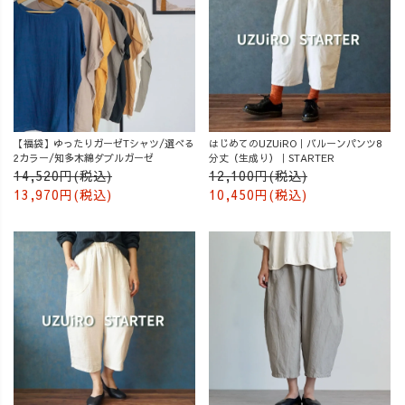
【福袋】ゆったりガーゼTシャツ/選べる
はじめてのUZUiRO｜バルーンパンツ8
2カラー/知多木綿ダブルガーゼ
分丈（生成り）｜STARTER
14,520円(税込)
12,100円(税込)
13,970円(税込)
10,450円(税込)