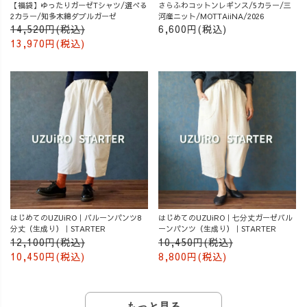
【福袋】ゆったりガーゼTシャツ/選べる
さらふわコットンレギンス/5カラー/三
2カラー/知多木綿ダブルガーゼ
河産ニット/MOTTAiiNA/2026
14,520円(税込)
6,600円(税込)
13,970円(税込)
はじめてのUZUiRO｜バルーンパンツ8
はじめてのUZUiRO｜七分丈ガーゼバル
分丈（生成り）｜STARTER
ーンパンツ（生成り）｜STARTER
12,100円(税込)
10,450円(税込)
10,450円(税込)
8,800円(税込)
もっと見る