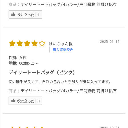
商品：
デイリートートバッグ/4カラー/三河織物 前掛け帆布
役に立った
1
2025-01-18
けいちゃん様
購入確認済み
性別:
女性
年齢:
60歳以上〜
デイリートートバッグ（ピンク）
使い勝手が良くて、自然の色合いと手触りが気に入ってます。
商品：
デイリートートバッグ/4カラー/三河織物 前掛け帆布
役に立った
0
2024-12-21