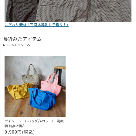
こだわり素材！三河木綿刺し子織り！>
最近みたアイテム
RECENTLY VIEW
デイリートートバッグ/4カラー/三河織
物 前掛け帆布
9,900円(税込)