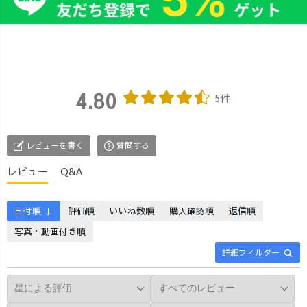
4.80
5件
レビューを書く
質問する
レビュー
Q&A
日付順 ↓
評価順
いいね数順
購入確認順
返信順
写真・動画付き順
詳細フィルター