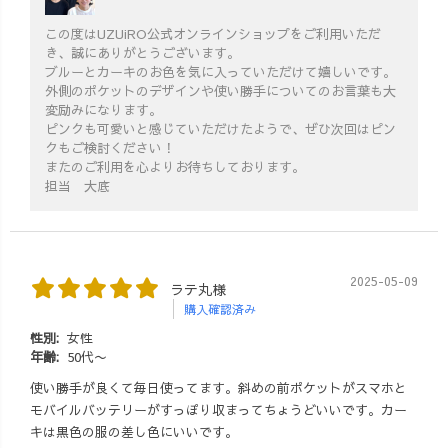
この度はUZUiRO公式オンラインショップをご利用いただ
き、誠にありがとうございます。
ブルーとカーキのお色を気に入っていただけて嬉しいです。
外側のポケットのデザインや使い勝手についてのお言葉も大
変励みになります。
ピンクも可愛いと感じていただけたようで、ぜひ次回はピン
クもご検討ください！
またのご利用を心よりお待ちしております。
担当 大底
2025-05-09
ラテ丸様
購入確認済み
性別:
女性
年齢:
50代〜
使い勝手が良くて毎日使ってます。斜めの前ポケットがスマホと
モバイルバッテリーがすっぽり収まってちょうどいいです。カー
キは黒色の服の差し色にいいです。