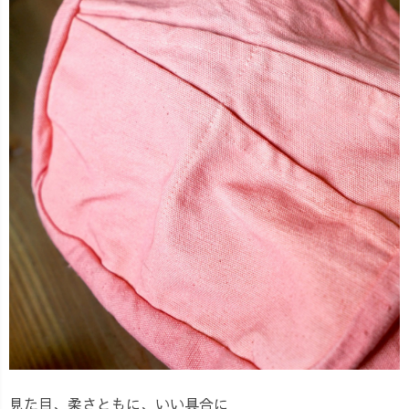
見た目、柔さともに、いい具合に