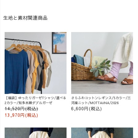
生地と素材関連商品
【福袋】ゆったりガーゼTシャツ/選べる
さらふわコットンレギンス/5カラー/三
2カラー/知多木綿ダブルガーゼ
河産ニット/MOTTAiiNA/2026
14,520円(税込)
6,600円(税込)
13,970円(税込)