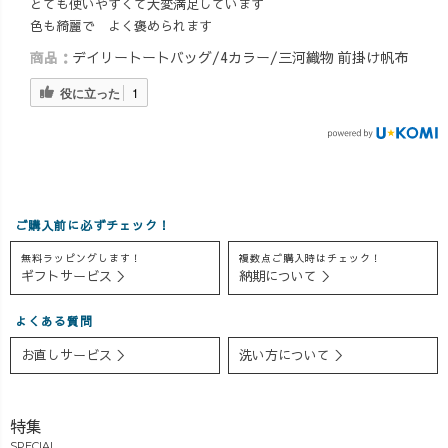
とても使いやすくて大変満足しています
色も綺麗で よく褒められます
商品：
デイリートートバッグ/4カラー/三河織物 前掛け帆布
役に立った
1
ご購入前に必ずチェック！
無料ラッピングします！
複数点ご購入時はチェック！
ギフトサービス ＞
納期について ＞
よくある質問
お直しサービス ＞
洗い方について ＞
特集
SPECIAL