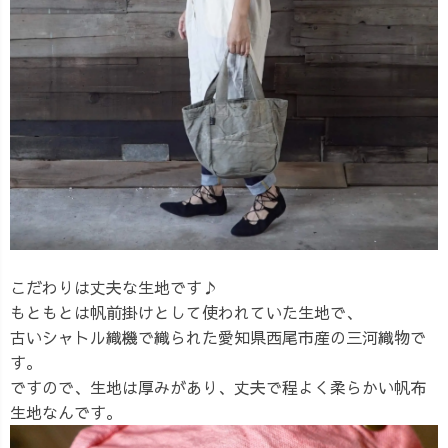
こだわりは丈夫な生地です♪
もともとは帆前掛けとして使われていた生地で、
古いシャトル織機で織られた愛知県西尾市産の三河織物で
す。
ですので、生地は厚みがあり、丈夫で程よく柔らかい帆布
生地なんです。