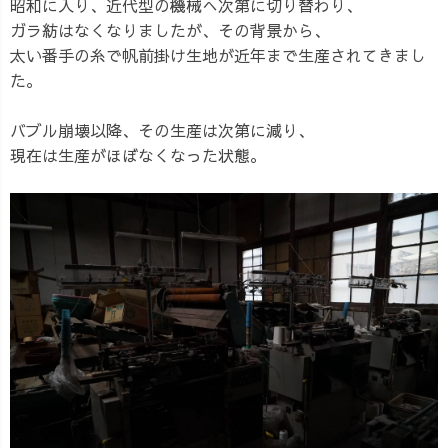
昭和に入り、近代型の機械へ次第に切り替わり、
ガラ紡はなくなりましたが、その背景から、
太い番手の糸で帆前掛け生地が近年まで生産されてきまし
た。
バブル崩壊以降、その生産は次第に減り、
現在は生産がほぼなくなった状態。