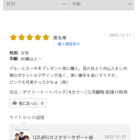
2025-12-17
匿名様
購入確認済み
性別:
女性
年齢:
60歳以上〜
ブルーとカーキをプレゼント用に購入。見た目より沢山入るし外
側のポケットのデザインが良く、使い勝手も良いそうです。
ピンクも可愛かったかなぁ（笑）
商品：
デイリートートバッグ/4カラー/三河織物 前掛け帆布
役に立った
0
サイトからの返信
UZUiROカスタマーサポート部
2025-12-22