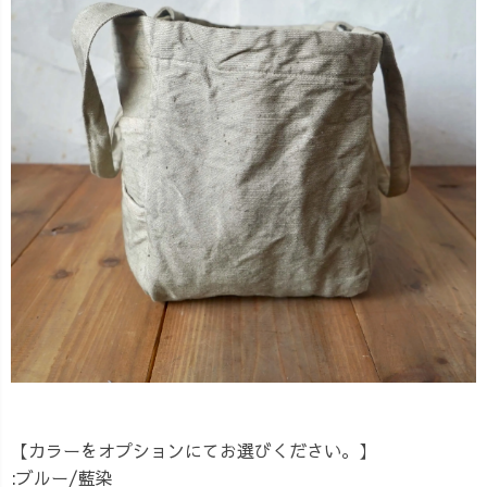
【カラーをオプションにてお選びください。】
:ブルー/藍染