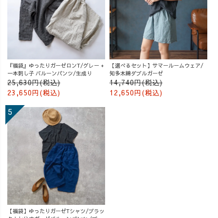
『福袋』ゆったりガーゼロンT/グレー +
【選べるセット】サマールームウェア/
一本刺し子 バルーンパンツ/生成り
知多木綿ダブルガーゼ
25,630円(税込)
14,740円(税込)
23,650円(税込)
12,650円(税込)
【福袋】ゆったりガーゼTシャツ/ブラッ