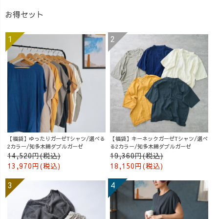
お得セット
【福袋】ゆったりガーゼTシャツ/選べる
【福袋】キーネックガーゼTシャツ/選べ
2カラー/知多木綿ダブルガーゼ
る2カラー/知多木綿ダブルガーゼ
14,520円(税込)
19,360円(税込)
13,970円(税込)
18,150円(税込)