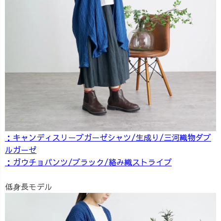
：キャンディスリーブガーゼシャツ/生成り/三河織物ダブ
ルガーゼ
：ガウチョパンツ/ブラック/絡み織ストライプ
低身長モデル