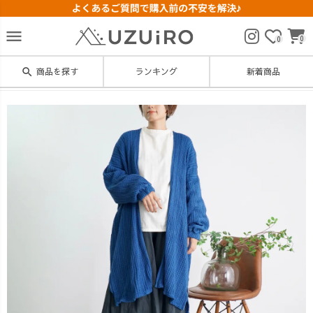
menu
0
0
search
商品を探す
ランキング
新着商品