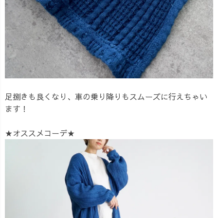
足捌きも良くなり、車の乗り降りもスムーズに行えちゃい
ます！
★オススメコーデ★