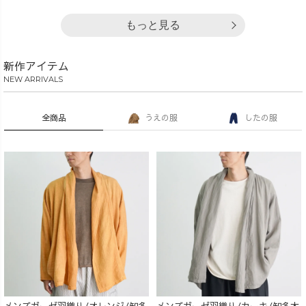
もっと見る
新作アイテム
NEW ARRIVALS
全商品
うえの服
したの服