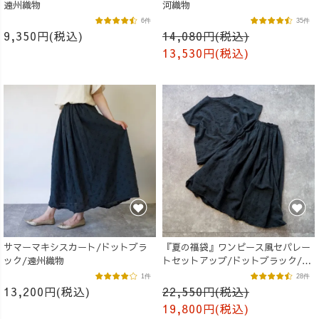
遠州織物
河織物
6件
35件
9,350円(税込)
14,080円(税込)
13,530円(税込)
サマーマキシスカート/ドットブラ
『夏の福袋』ワンピース風セパレー
ック/遠州織物
トセットアップ/ドットブラック/遠
州織物
1件
28件
13,200円(税込)
22,550円(税込)
19,800円(税込)