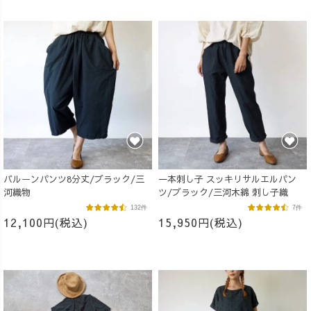
バルーンパンツ8分丈/ブラック/三
一本刺し子 スッキリサルエルパン
河織物
ツ/ブラック/三河木綿 刺し子織
132件
7件
12,100円(税込)
15,950円(税込)