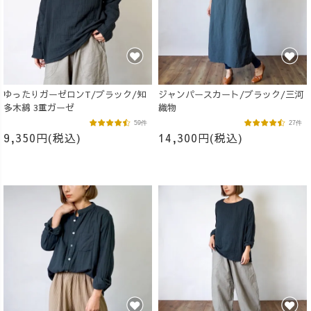
ゆったりガーゼロンT/ブラック/知
ジャンパースカート/ブラック/三河
多木綿 3重ガーゼ
織物
59件
27件
9,350円(税込)
14,300円(税込)