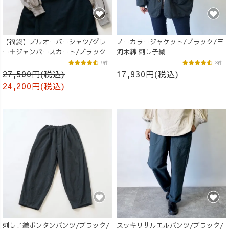
【福袋】プルオーバーシャツ/グレ
ノーカラージャケット/ブラック/三
ー＋ジャンパースカート/ブラック
河木綿 刺し子織
9件
3件
27,500円(税込)
17,930円(税込)
24,200円(税込)
刺し子織ボンタンパンツ/ブラック/
スッキリサルエルパンツ/ブラック/