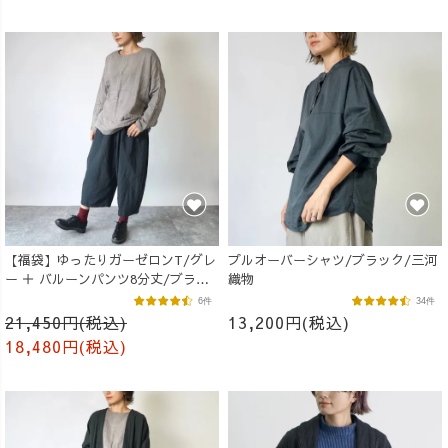
【福袋】ゆったりガーゼロンT/グレ
プルオーバーシャツ/ブラック/三河
ー ＋ バルーンパンツ8分丈/ブラッ
織物
ク
6件
34件
21,450円(税込)
13,200円(税込)
18,480円(税込)