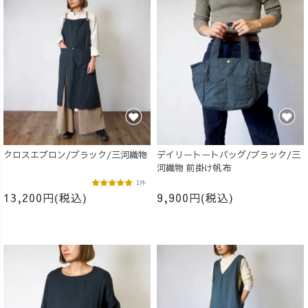
クロスエプロン/ブラック/三河織物
デイリートートバッグ/ブラック/三
河織物 前掛け帆布
1件
13,200円(税込)
9,900円(税込)