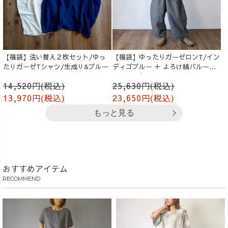
【福袋】洗い替え２枚セット/ゆっ
【福袋】ゆったりガーゼロンT/イン
たりガーゼTシャツ/生成り&ブルー
ディゴブルー ＋ よろけ縞バルーン
パンツ/グレー
14,520円(税込)
25,630円(税込)
13,970円(税込)
23,650円(税込)
もっと見る
おすすめアイテム
RECOMMEND