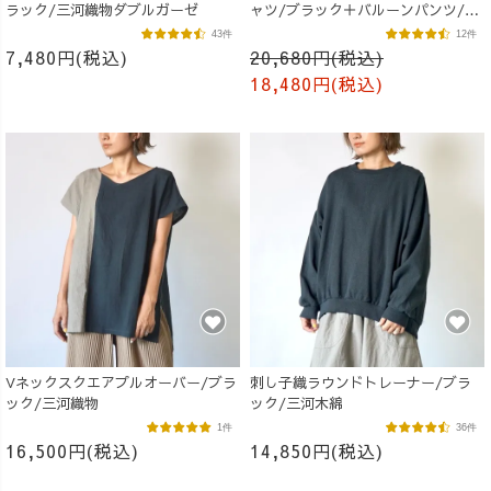
ラック/三河織物ダブルガーゼ
ャツ/ブラック＋バルーンパンツ/ブ
ラウン
43件
12件
7,480円(税込)
20,680円(税込)
18,480円(税込)
Vネックスクエアプルオーバー/ブラ
刺し子織ラウンドトレーナー/ブラ
ック/三河織物
ック/三河木綿
1件
36件
16,500円(税込)
14,850円(税込)