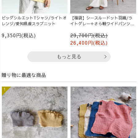
ビッグシルエットTシャツ/ライトオ
【福袋】シースルードット羽織/ラ
レンジ/愛知県産スラブニット
イトグレー＋さら軽ワイドパンツ/
生成り
9,350円(税込)
29,700円(税込)
26,400円(税込)
もっと見る
贈り物に最適な商品