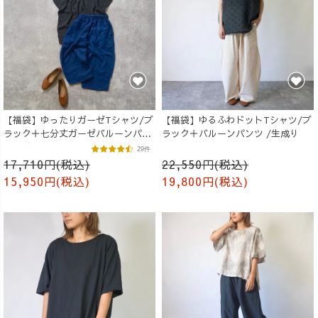
【福袋】ゆったりガーゼTシャツ/ブ
【福袋】ゆるふわドットTシャツ/ブ
ラック＋七分丈ガーゼバルーンパン
ラック＋バルーンパンツ /生成り
ツ /ブルー
29件
17,710円(税込)
22,550円(税込)
15,950円(税込)
19,800円(税込)