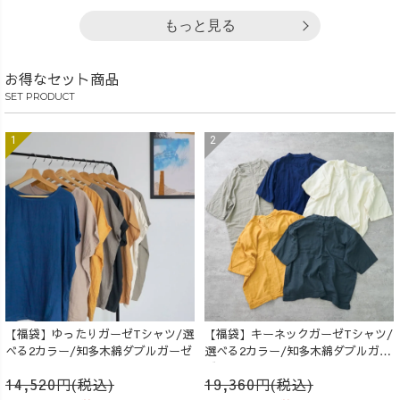
もっと見る
お得なセット商品
SET PRODUCT
【福袋】ゆったりガーゼTシャツ/選
【福袋】キーネックガーゼTシャツ/
べる2カラー/知多木綿ダブルガーゼ
選べる2カラー/知多木綿ダブルガー
ゼ
14,520円(税込)
19,360円(税込)