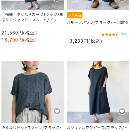
【福袋】ゆったりガーゼTシャツ/生
人気商品
成り＋ジャンパースカート/ブラッ
バルーンパンツ/ブラック/三河織物
ク
21,560円(税込)
132件
18,700円(税込)
13,200円(税込)
ゆるふわドットTシャツ/ブラック/
カジュアルワンピース/ブラック/三