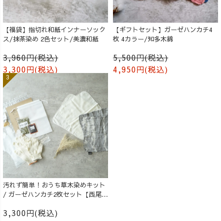
【福袋】指切れ和紙インナーソック
【ギフトセット】ガーゼハンカチ4
ス/抹茶染め 2色セット/美濃和紙
枚 4カラー/知多木綿
3,960円(税込)
5,500円(税込)
3,300円(税込)
4,950円(税込)
汚れず簡単！おうち草木染めキット
/ ガーゼハンカチ2枚セット【西尾の
抹茶】
3,300円(税込)