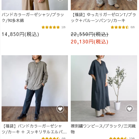
バンドカラーガーゼシャツ/ブラッ
【福袋】ゆったりガーゼロンT/ブラ
ク/知多木綿
ック＋バルーンパンツ/カーキ
1件
6件
14,850円(税込)
22,550円(税込)
20,130円(税込)
【福袋】バンドカラーガーゼシャ
襟刺繍ワンピース/ブラック/三河織
ツ/カーキ ＋ スッキリサルエルパン
物
ツ/ブラック
4件
10件