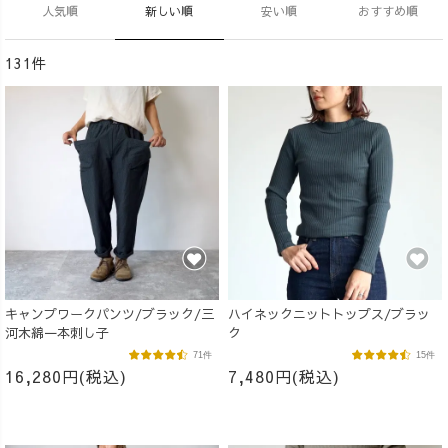
人気順
新しい順
安い順
おすすめ順
131件
キャンプワークパンツ/ブラック/三
ハイネックニットトップス/ブラッ
河木綿一本刺し子
ク
71件
15件
16,280円(税込)
7,480円(税込)