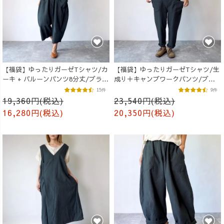
【福袋】ゆったりガーゼTシャツ/カ
【福袋】ゆったりガーゼTシャツ/生
ーキ + バルーンパンツ8分丈/ブラッ
成り＋キャンプワークパンツ/ブラ
ク
ック
15件
9件
19,360円(税込)
23,540円(税込)
16,280円(税込)
20,350円(税込)