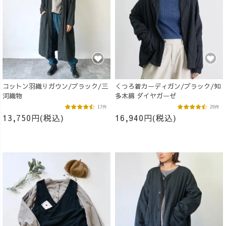
コットン羽織りガウン/ブラック/三
くつろ着カーディガン/ブラック/知
河織物
多木綿 ダイヤガーゼ
17件
26件
13,750円(税込)
16,940円(税込)