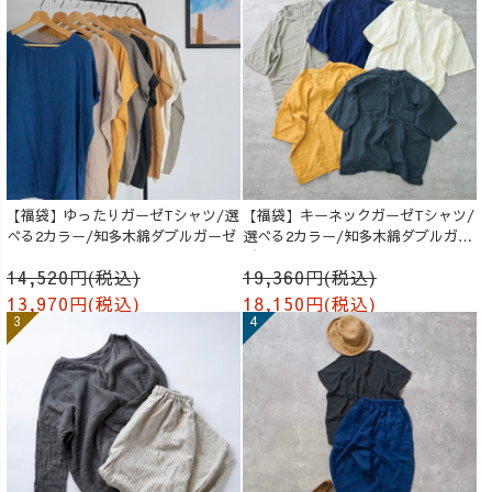
【福袋】ゆったりガーゼTシャツ/選
【福袋】キーネックガーゼTシャツ/
べる2カラー/知多木綿ダブルガーゼ
選べる2カラー/知多木綿ダブルガー
ゼ
14,520円(税込)
19,360円(税込)
13,970円(税込)
18,150円(税込)