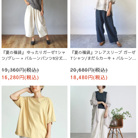
『夏の福袋』 ゆったりガーゼTシャ
『夏の福袋』フレアスリーブ ガーゼ
ツ/グレー + バルーンパンツ8分丈/
Tシャツ/まだらカーキ + バルーンパ
生成り
ンツ/ブラック
19,360円(税込)
20,680円(税込)
16,280円(税込)
18,480円(税込)