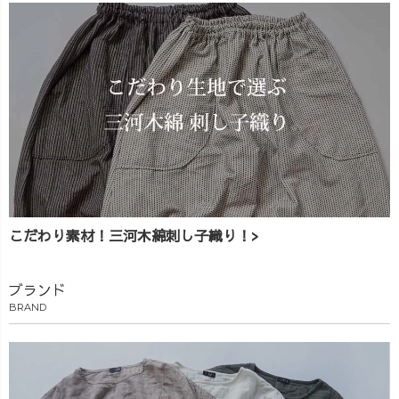
こだわり素材！三河木綿刺し子織り！>
ブランド
BRAND