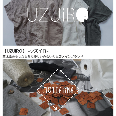
【UZUiRO】 -ウズイロ-
草木染めをした自然な優しい色合いの当店メインブランド