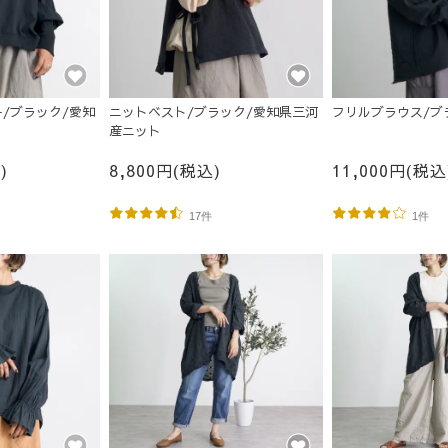
/ブラック/愛知
ニットベスト/ブラック/愛知県三河
フリルブラウス/ブ
産ニット
)
8,800円(税込)
11,000円(税込
17件
1件