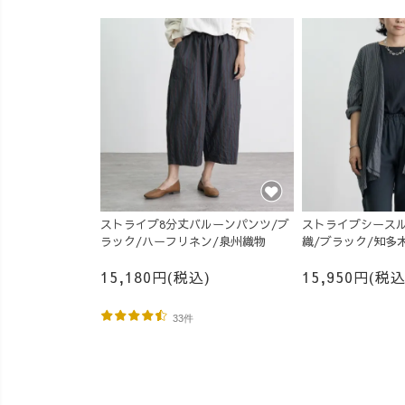
ストライプ8分丈バルーンパンツ/ブ
ストライプシースル
ラック/ハーフリネン/泉州織物
織/ブラック/知多
15,180円(税込)
15,950円(税込
33件