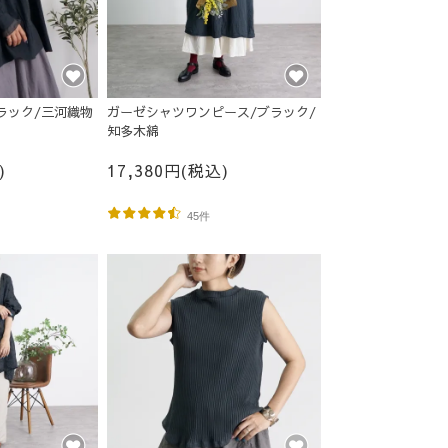
ラック/三河織物
ガーゼシャツワンピース/ブラック/
知多木綿
)
17,380円(税込)
45件