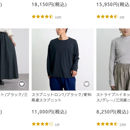
)
18,150円(税込)
15,950円(税込
10件
2件
ト/ブラック/三
ストライプハイネ
スラブニットロンT/ブラック/愛知
ス/グレー/三河産
県産スラブニット
)
8,250円(税込)
11,000円(税込)
23件
1件