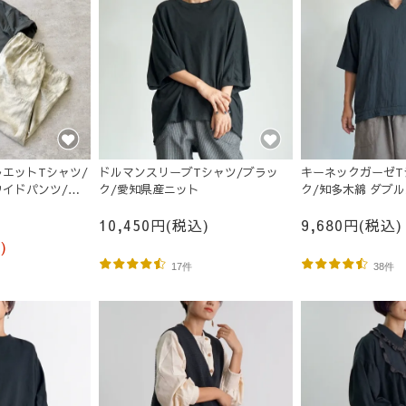
エットTシャツ/
ドルマンスリーブTシャツ/ブラッ
キーネックガーゼT
イドパンツ/カ
ク/愛知県産ニット
ク/知多木綿 ダブ
10,450円(税込)
9,680円(税込)
)
17件
38件