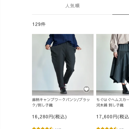
人気順
129件
麻柄キャンプワークパンツ/ブラッ
ちぐはぐヘムスカー
ク/刺し子織
河木綿 刺し子織
16,280円(税込)
17,600円(税込