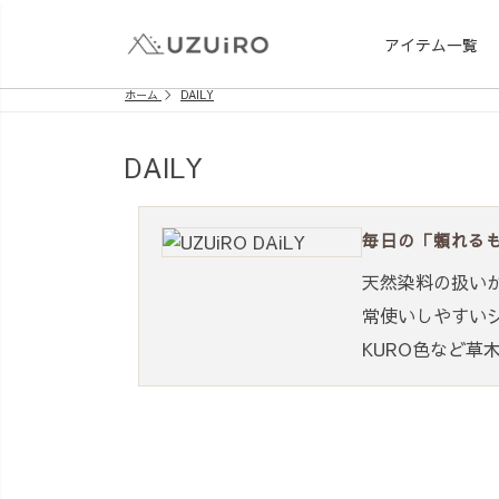
アイテム一覧
ホーム
DAILY
DAILY
毎日の「頼れるも
天然染料の扱い
常使いしやすい
KURO色など草