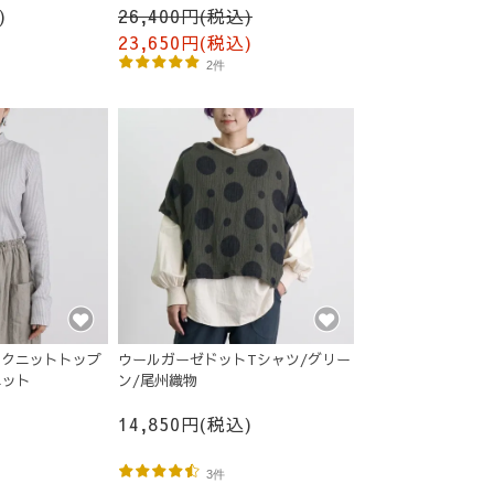
)
26,400円(税込)
23,650円(税込)
2件
ックニットトップ
ウールガーゼドットTシャツ/グリー
ニット
ン/尾州織物
14,850円(税込)
3件