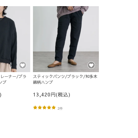
レーナー/ブラ
スティックパンツ/ブラック/知多木
ンプ
綿柄ハンプ
)
13,420円(税込)
2件