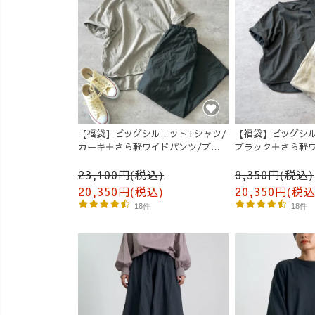
【福袋】ビッグシルエットTシャツ/
【福袋】ビッグシル
カーキ＋さら軽ワイドパンツ/ブラ
ブラック＋さら軽ワ
ック
ーキまだら
23,100円(税込)
9,350円(税込)
20,350円(税込)
20,350円(税込
18件
18件