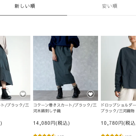
新しい順
安い順
ト/ブラック/三
コクーン巻きスカート/ブラック/三
ドロップショルダー
河木綿刺し子織
ブラック/三河織物
)
14,080円(税込)
10,780円(税込