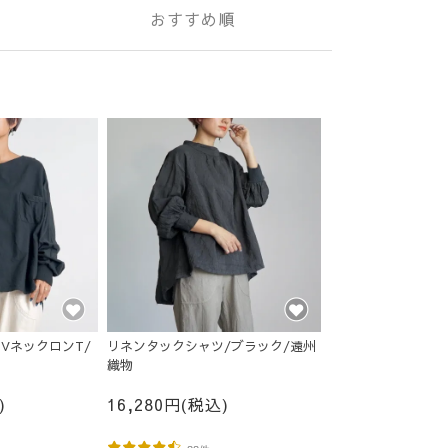
おすすめ順
VネックロンT/
リネンタックシャツ/ブラック/遠州
織物
)
16,280円(税込)