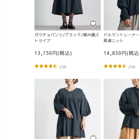
ガウチョパンツ/ブラック/絡み織ス
ドルマントレーナー
トライプ
県産ニット
13,750円(税込)
14,850円(税込
17件
27件