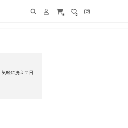
0
0
、気軽に洗えて日