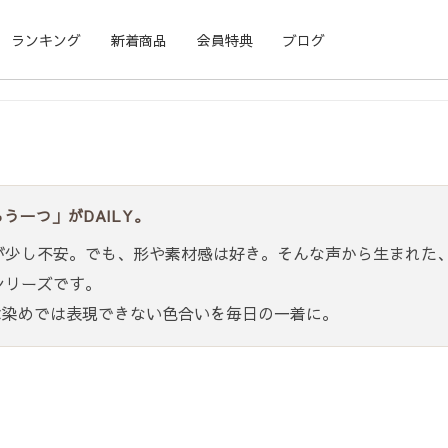
ランキング
新着商品
会員特典
ブログ
う一つ」がDAILY。
が少し不安。でも、形や素材感は好き。そんな声から生まれた
シリーズです。
木染めでは表現できない色合いを毎日の一着に。