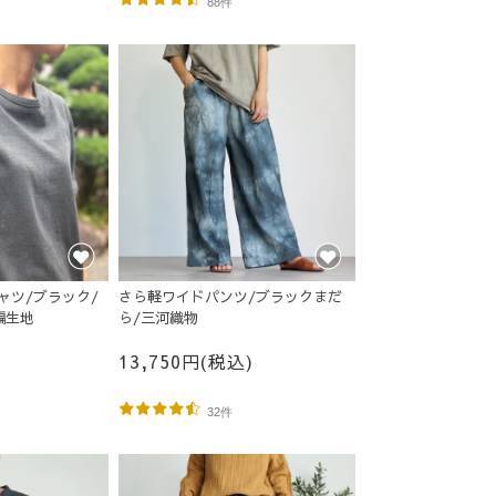
88件
ャツ/ブラック/
さら軽ワイドパンツ/ブラックまだ
編生地
ら/三河織物
13,750円(税込)
32件