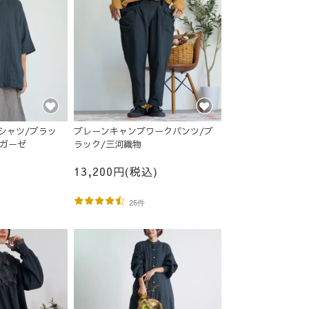
シャツ/ブラッ
プレーンキャンプワークパンツ/ブ
ルガーゼ
ラック/三河織物
13,200円(税込)
26件