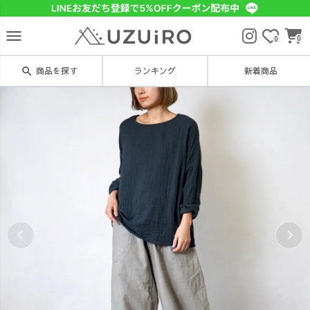
menu
0
0
search
商品を探す
ランキング
新着商品