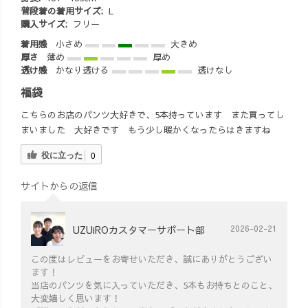
普段着の着用サイズ:
L
購入サイズ:
フリー
着用感
小さめ
大きめ
厚さ
薄め
厚め
透け感
かなり透ける
透けなし
福袋
こちらのお店のパンツ大好きで、5本持っています また買ってし
まいました 大好きです もう少し暖かくなったらはきますね
役に立った
0
サイトからの返信
UZUiROカスタマーサポート部
2026-02-21
この度はレビューをお寄せいただき、誠にありがとうござい
ます！
当店のパンツを気に入っていただき、5本もお持ちとのこと、
大変嬉しく思います！