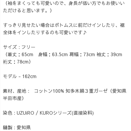
（袖をまくっても可愛いので、身長が低い方でもお使いい
ただけると思います。）
すっきり見せたい場合はボトムスに前だけインしたり、裾
全体をインしたりするのも可愛いです♪
サイズ : フリー
（着丈：65cm 身幅：63.5cm 肩幅：73cm 袖丈：39cm
裄丈：78cm）
モデル - 162cm
素材、産地 : コットン100% 知多木綿３重ガーゼ（愛知県
半田市産）
染色 : UZUiRO / KUROシリーズ(直接染料)
縫製 : 愛知県