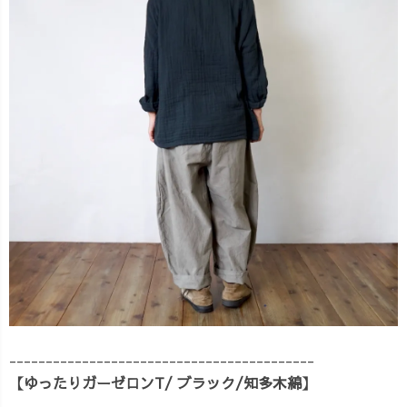
------------------------------------------
【ゆったりガーゼロンT/ ブラック/知多木綿】