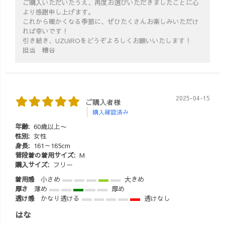
ご購入いただいたうえ、再度お選びいただきましたことに心
より感謝申し上げます。
これから暖かくなる季節に、ぜひたくさんお楽しみいただけ
れば幸いです！
引き続き、UZUiROをどうぞよろしくお願いいたします！
担当 糟谷
2025-04-15
ご購入者様
購入確認済み
年齢:
60歳以上〜
性別:
女性
身長:
161～165cm
普段着の着用サイズ:
M
購入サイズ:
フリー
着用感
小さめ
大きめ
厚さ
薄め
厚め
透け感
かなり透ける
透けなし
はな