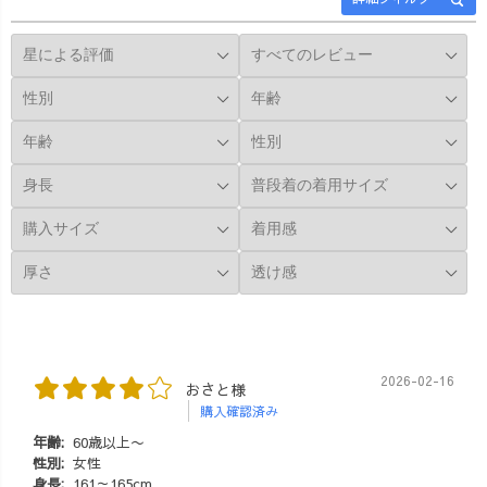
2026-02-16
おさと様
購入確認済み
年齢:
60歳以上〜
性別:
女性
身長:
161～165cm