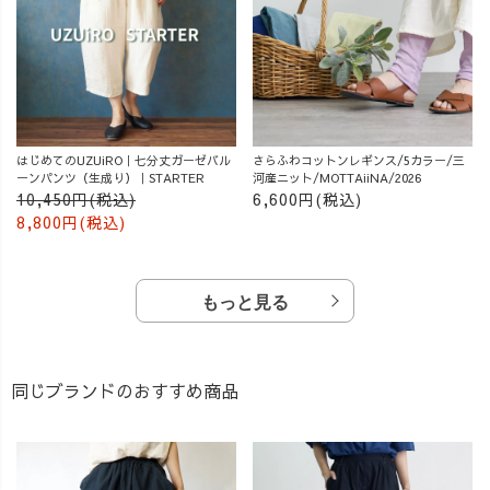
はじめてのUZUiRO｜七分丈ガーゼバル
さらふわコットンレギンス/5カラー/三
ーンパンツ（生成り）｜STARTER
河産ニット/MOTTAiiNA/2026
10,450円(税込)
6,600円(税込)
8,800円(税込)
もっと見る
同じブランドのおすすめ商品