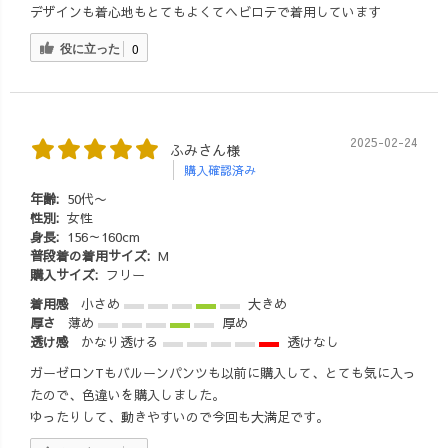
デザインも着心地もとてもよくてヘビロテで着用しています
役に立った
0
2025-02-24
ふみさん様
購入確認済み
年齢:
50代〜
性別:
女性
身長:
156～160cm
普段着の着用サイズ:
M
購入サイズ:
フリー
着用感
小さめ
大きめ
厚さ
薄め
厚め
透け感
かなり透ける
透けなし
ガーゼロンTもバルーンパンツも以前に購入して、とても気に入っ
たので、色違いを購入しました。
ゆったりして、動きやすいので今回も大満足です。