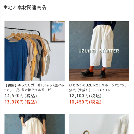
生地と素材関連商品
【福袋】ゆったりガーゼTシャツ/選べる
はじめてのUZUiRO｜バルーンパンツ8
2カラー/知多木綿ダブルガーゼ
分丈（生成り）｜STARTER
14,520円(税込)
12,100円(税込)
13,970円(税込)
10,450円(税込)