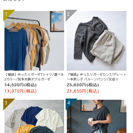
【福袋】ゆったりガーゼTシャツ/選べる
『福袋』ゆったりガーゼロンT/グレー +
2カラー/知多木綿ダブルガーゼ
一本刺し子 バルーンパンツ/生成り
14,520円(税込)
25,630円(税込)
13,970円(税込)
23,650円(税込)