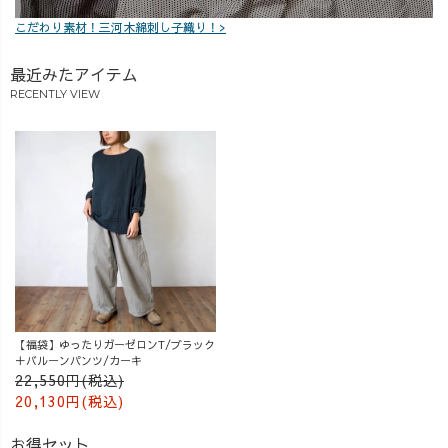
こだわり素材！三河木綿刺し子織り！>
最近みたアイテム
RECENTLY VIEW
【福袋】ゆったりガーゼロンT/ブラック
＋バルーンパンツ/カーキ
22,550円(税込)
20,130円(税込)
お得セット