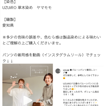
【染色】
UZUiRO 草木染め ヤマモモ
【縫製】
愛知県
※多少の色味の誤差や、色むら感は製品染めによる味わい
とご理解の上ご購入くださいませ。
パンツの着用感を動画（インスタグラムリール）でチェッ
ク↓↓