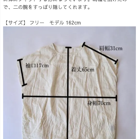
で、二の腕をすっぽり隠してくれます。
【サイズ】
フリー モデル 162cm