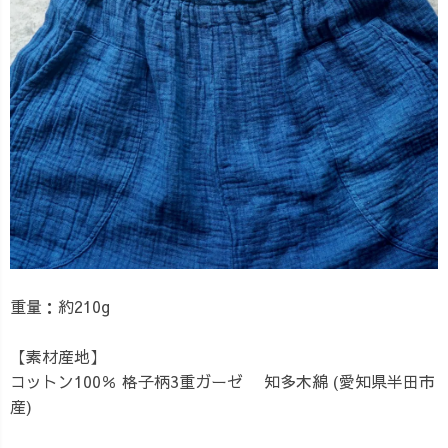
重量：約210g
【素材産地】
コットン100％ 格子柄3重ガーゼ 知多木綿 (愛知県半田市
産)