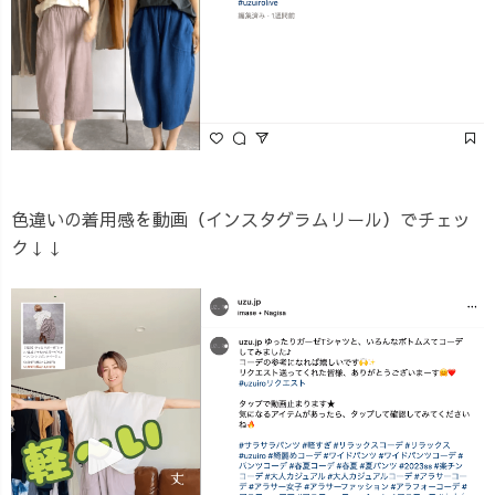
色違いの着用感を動画（インスタグラムリール）でチェッ
ク↓↓