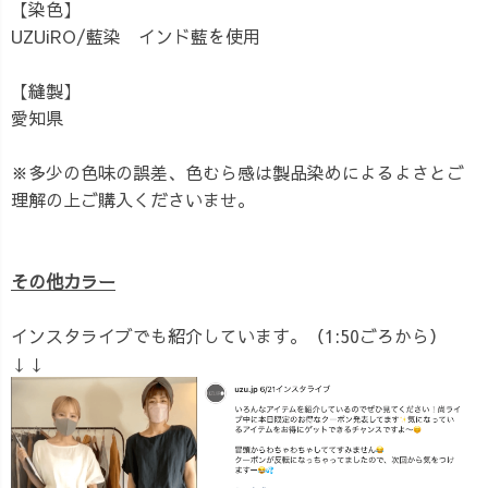
【染色】
UZUiRO/藍染 インド藍を使用
【縫製】
愛知県
※多少の色味の誤差、色むら感は製品染めによるよさとご
理解の上ご購入くださいませ。
その他カラー
インスタライブでも紹介しています。（1:50ごろから）
↓↓