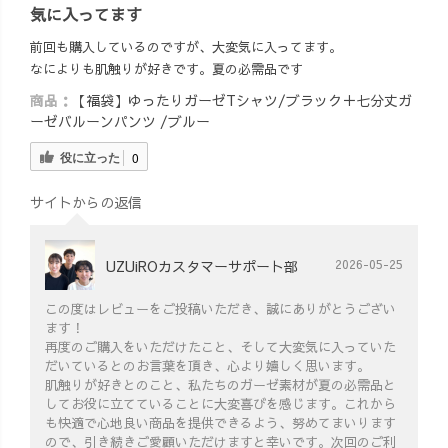
気に入ってます
前回も購入しているのですが、大変気に入ってます。
なによりも肌触りが好きです。夏の必需品です
商品：
【福袋】ゆったりガーゼTシャツ/ブラック＋七分丈ガ
ーゼバルーンパンツ /ブルー
役に立った
0
サイトからの返信
UZUiROカスタマーサポート部
2026-05-25
この度はレビューをご投稿いただき、誠にありがとうござい
ます！
再度のご購入をいただけたこと、そして大変気に入っていた
だいているとのお言葉を頂き、心より嬉しく思います。
肌触りが好きとのこと、私たちのガーゼ素材が夏の必需品と
してお役に立てていることに大変喜びを感じます。これから
も快適で心地良い商品を提供できるよう、努めてまいります
ので、引き続きご愛顧いただけますと幸いです。次回のご利