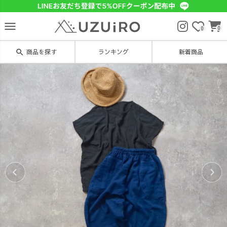
menu
0
0
search
商品を探す
ランキング
新着商品