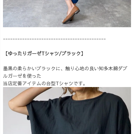
-------------------------------------------
【ゆったりガーゼTシャツ/ブラック】
墨黒の柔らかいブラックに、触り心地の良い知多木綿ダブ
ルガーゼを使った
当店定番アイテムの台型Tシャツです。