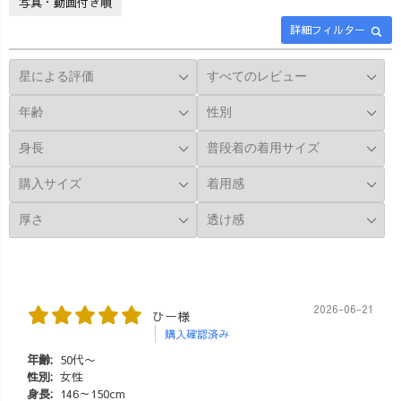
写真・動画付き順
詳細フィルター
2026-06-21
ひー様
購入確認済み
年齢:
50代〜
性別:
女性
身長:
146～150cm