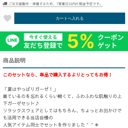
ご注文後製作・準備するため、7営業日以内の発送予定です。
favorite
カートへ入れる
商品説明
このセットなら、単品で購入するよりとってもお得！
「夏はやっぱりガーゼ！」
着ているのを忘れるくらい軽くて、ふわふわな肌触りの上
下ガーゼセット♪
リラックスウェアとしてはもちろん、ちょっとお出かけで
も活用できる当店自慢の
人気アイテム同士でセットを作りました＾＾＊