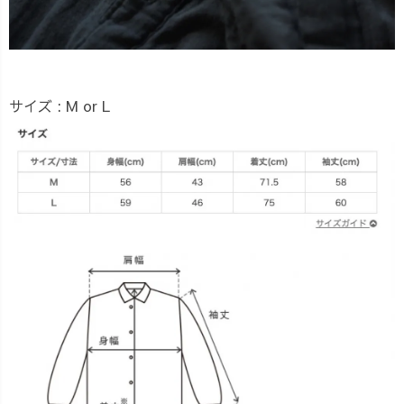
サイズ : M or L