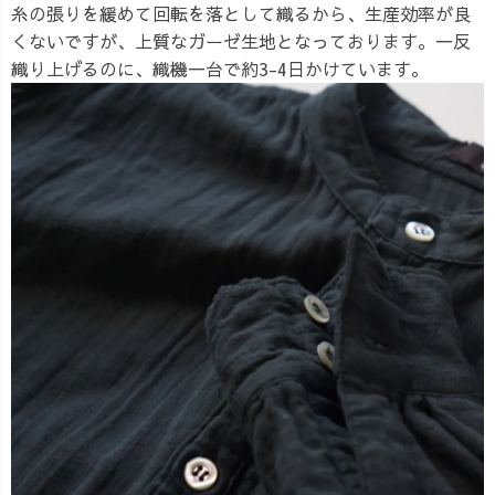
糸の張りを緩めて回転を落として織るから、生産効率が良
くないですが、上質なガーゼ生地となっております。一反
織り上げるのに、織機一台で約3-4日かけています。