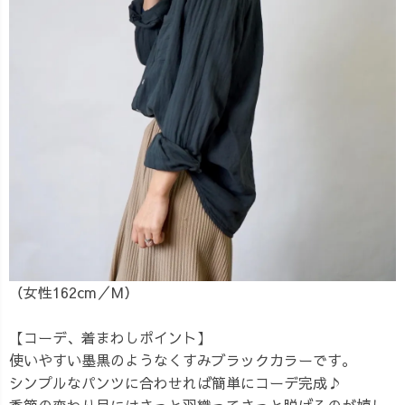
（女性162cm／M）
【コーデ、着まわしポイント】
使いやすい墨黒のようなくすみブラックカラーです。
シンプルなパンツに合わせれば簡単にコーデ完成♪
季節の変わり目にはさっと羽織ってさっと脱げるのが嬉し