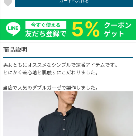
favorite
カートへ入れる
商品説明
男女ともにオススメなシンプルで定番アイテムです。
とにかく着心地と肌触りにこだわりました。
当店で人気のダブルガーゼで製作しました。