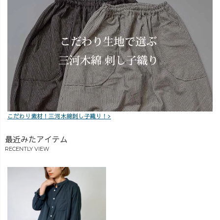
こだわり素材！三河木綿刺し子織り！>
最近みたアイテム
RECENTLY VIEW