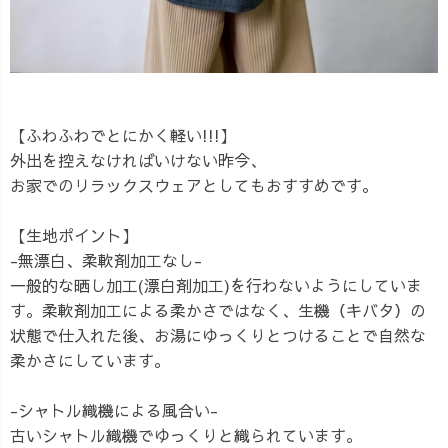
【ふわふわでとにかく軽い!!!】
外出を控えなければいけない昨今、
お家でのリラックスウェアとしてもおすすめです。
【生地ポイント】
-無漂白、柔軟剤加工なし-
一般的な晒し加工(漂白剤加工)を行わないようにしていま
す。柔軟剤加工による柔かさではなく、生機（キバタ）の
状態で仕入れた後、お湯にゆっくりとつけることで自然な
柔かさにしています。
-シャトル織機による風合い-
古いシャトル織機でゆっくりと織られています。