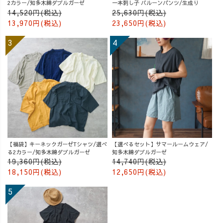
2カラー/知多木綿ダブルガーゼ
一本刺し子 バルーンパンツ/生成り
14,520円(税込)
25,630円(税込)
13,970円(税込)
23,650円(税込)
【福袋】キーネックガーゼTシャツ/選べ
【選べるセット】サマールームウェア/
る2カラー/知多木綿ダブルガーゼ
知多木綿ダブルガーゼ
19,360円(税込)
14,740円(税込)
18,150円(税込)
12,650円(税込)