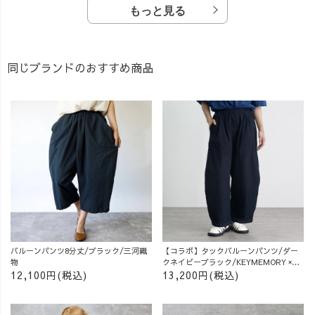
もっと見る
同じブランドのおすすめ商品
バルーンパンツ8分丈/ブラック/三河織
【コラボ】タックバルーンパンツ/ダー
物
クネイビーブラック/KEYMEMORY ×
UZUiRO
12,100円(税込)
13,200円(税込)