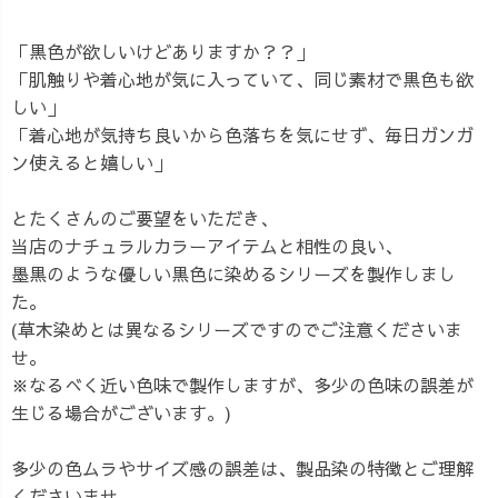
「黒色が欲しいけどありますか？？」
「肌触りや着心地が気に入っていて、同じ素材で黒色も欲
しい」
「着心地が気持ち良いから色落ちを気にせず、毎日ガンガ
ン使えると嬉しい」
とたくさんのご要望をいただき、
当店のナチュラルカラーアイテムと相性の良い、
墨黒のような優しい黒色に染めるシリーズを製作しまし
た。
(草木染めとは異なるシリーズですのでご注意くださいま
せ。
※なるべく近い色味で製作しますが、多少の色味の誤差が
生じる場合がございます。)
多少の色ムラやサイズ感の誤差は、製品染の特徴とご理解
くださいませ。