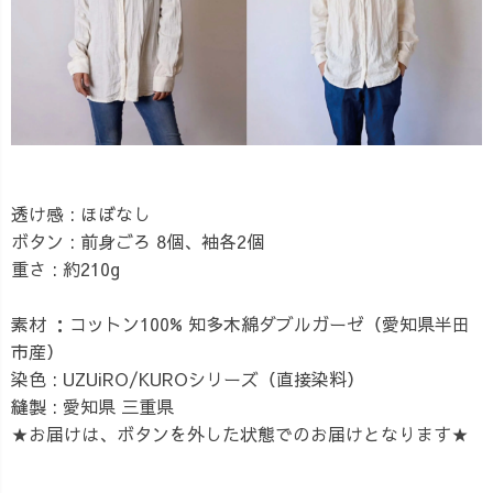
透け感 : ほぼなし
ボタン : 前身ごろ 8個、袖各2個
重さ : 約210g
素材 ：コットン100% 知多木綿ダブルガーゼ（愛知県半田
市産）
染色 : UZUiRO/KUROシリーズ（直接染料）
縫製 : 愛知県 三重県
★お届けは、ボタンを外した状態でのお届けとなります★