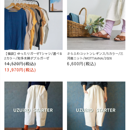
【福袋】ゆったりガーゼTシャツ/選べる
さらふわコットンレギンス/5カラー/三
2カラー/知多木綿ダブルガーゼ
河産ニット/MOTTAiiNA/2026
14,520円(税込)
6,600円(税込)
13,970円(税込)