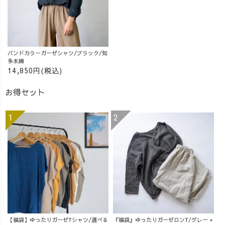
バンドカラーガーゼシャツ/ブラック/知
多木綿
14,850円(税込)
お得セット
【福袋】ゆったりガーゼTシャツ/選べる
『福袋』ゆったりガーゼロンT/グレー +