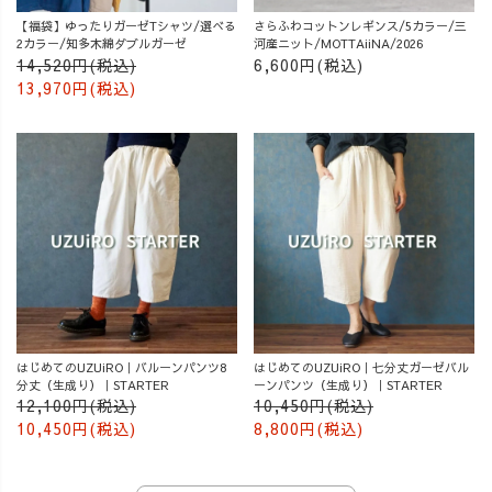
【福袋】ゆったりガーゼTシャツ/選べる
さらふわコットンレギンス/5カラー/三
2カラー/知多木綿ダブルガーゼ
河産ニット/MOTTAiiNA/2026
14,520円(税込)
6,600円(税込)
13,970円(税込)
はじめてのUZUiRO｜バルーンパンツ8
はじめてのUZUiRO｜七分丈ガーゼバル
分丈（生成り）｜STARTER
ーンパンツ（生成り）｜STARTER
12,100円(税込)
10,450円(税込)
10,450円(税込)
8,800円(税込)