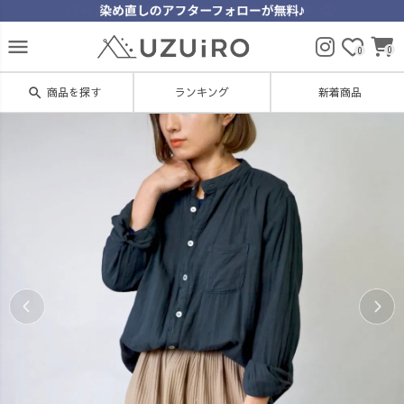
menu
0
0
search
商品を探す
ランキング
新着商品