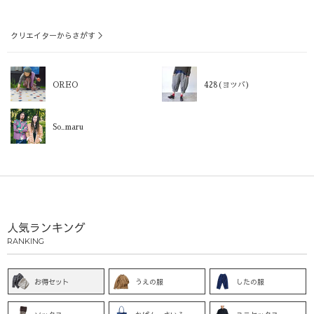
クリエイターからさがす ＞
OREO
428(ヨツバ)
So_maru
人気ランキング
RANKING
お得セット
うえの服
したの服