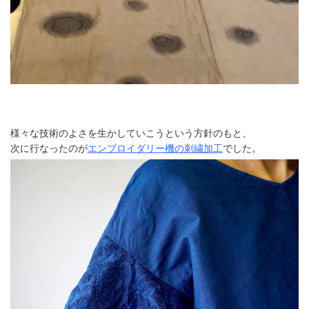
様々な技術のよさを生かしていこうという方針のもと、
次に行なったのが
エンブロイダリー機の刺繍加工
でした。