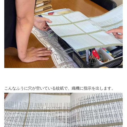
こんなふうに穴が空いている紋紙で、織機に指示を出します。