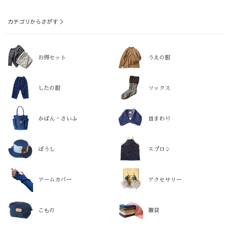
カテゴリからさがす ＞
お得セット
うえの服
したの服
ソックス
かばん・さいふ
首まわり
ぼうし
エプロン
アームカバー
アクセサリー
こもの
雑貨