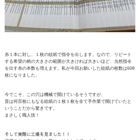
糸１本に対し、１枚の紋紙で指令を出します。なので、リピート
する希望の柄の大きさの範囲が大きければ大きいほど、当然指令
を出す糸の本数も増えます。私が今回お願いした紋紙の枚数は608
枚になりました。
今でこそ、この穴は機械で開けているそうですが、
昔は何百枚にもなる紋紙の１枚１枚を全て手作業で開けていたと
いうことだから驚きです。
まさしく職人技！
そして実際に工場を見ました！！