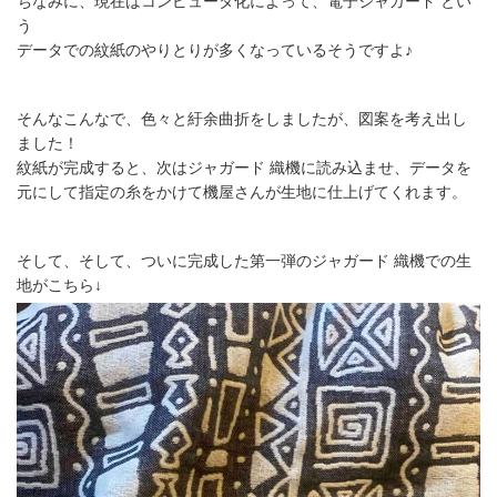
ちなみに、現在はコンピュータ化によって、電子ジャガード とい
う
データでの紋紙のやりとりが多くなっているそうですよ♪
そんなこんなで、色々と紆余曲折をしましたが、図案を考え出し
ました！
紋紙が完成すると、次はジャガード 織機に読み込ませ、
データを
元にして指定の糸をかけて機屋さんが生地に仕上げてくれます。
そして、そして、ついに完成した第一弾のジャガード 織機での生
地がこちら↓