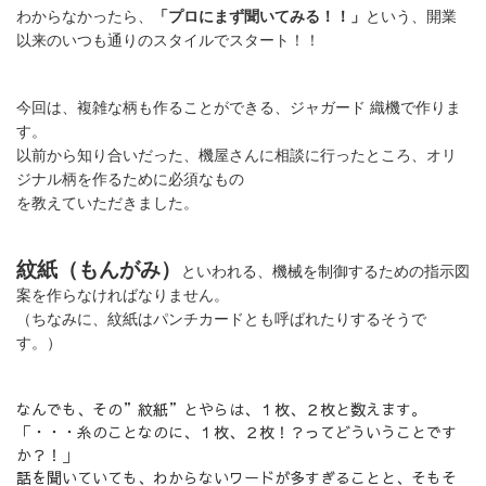
わからなかったら、
「プロにまず聞いてみる！！」
という、開業
以来のいつも通りのスタイルでスタート！！
今回は、複雑な柄も作ることができる、ジャガード 織機で作りま
す。
以前から知り合いだった、機屋さんに相談に行ったところ、オリ
ジナル柄を作るために必須なもの
を教えていただきました。
紋紙（もんがみ）
といわれる、機械を制御するための指示図
案を作らなければなりません。
（ちなみに、紋紙はパンチカードとも呼ばれたりするそうで
す。）
なんでも、その”紋紙”とやらは、１枚、２枚と数えます。
「・・・糸のことなのに、１枚、２枚！？ってどういうことです
か？！」
話を聞いていても、わからないワードが多すぎることと、そもそ