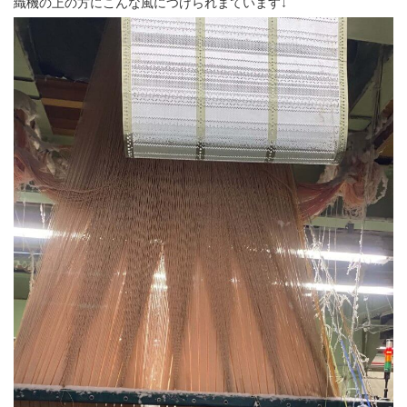
織機の上の方にこんな風につけられまています↓