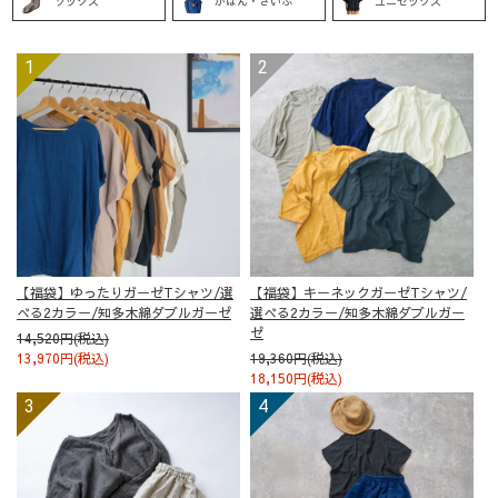
ソックス
かばん・さいふ
ユニセックス
【福袋】ゆったりガーゼTシャツ/選
【福袋】キーネックガーゼTシャツ/
べる2カラー/知多木綿ダブルガーゼ
選べる2カラー/知多木綿ダブルガー
ゼ
14,520円(税込)
13,970円(税込)
19,360円(税込)
18,150円(税込)